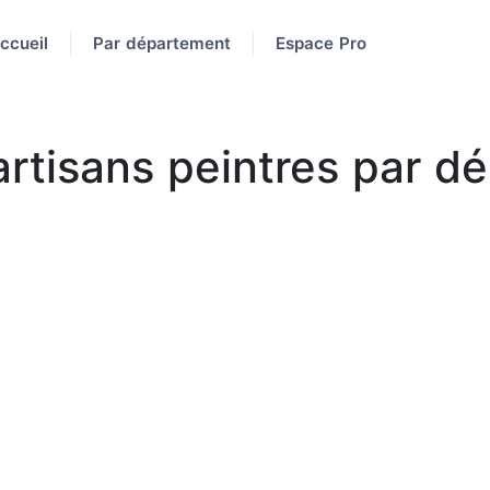
ccueil
Par département
Espace Pro
artisans peintres par 