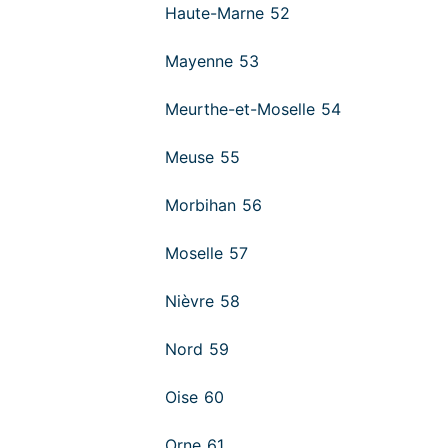
Haute-Marne 52
Mayenne 53
Meurthe-et-Moselle 54
Meuse 55
Morbihan 56
Moselle 57
Nièvre 58
Nord 59
Oise 60
Orne 61