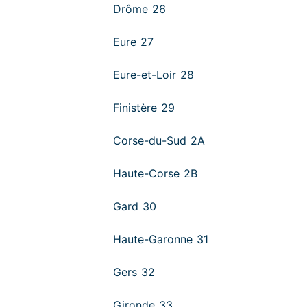
Drôme 26
Eure 27
Eure-et-Loir 28
Finistère 29
Corse-du-Sud 2A
Haute-Corse 2B
Gard 30
Haute-Garonne 31
Gers 32
Gironde 33