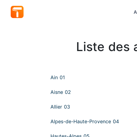
A
Liste des 
Ain 01
Aisne 02
Allier 03
Alpes-de-Haute-Provence 04
Hautes-Alpes 05