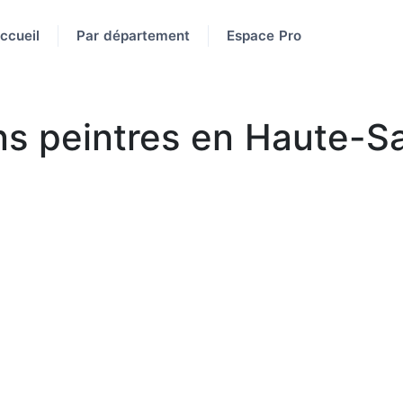
ccueil
Par département
Espace Pro
ns peintres en Haute-Sa