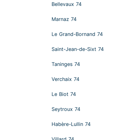
Bellevaux 74
Marnaz 74
Le Grand-Bornand 74
Saint-Jean-de-Sixt 74
Taninges 74
Verchaix 74
Le Biot 74
Seytroux 74
Habère-Lullin 74
Villard 74