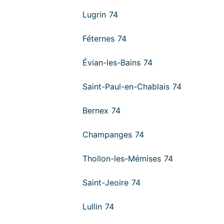
Lugrin 74
Féternes 74
Évian-les-Bains 74
Saint-Paul-en-Chablais 74
Bernex 74
Champanges 74
Thollon-les-Mémises 74
Saint-Jeoire 74
Lullin 74