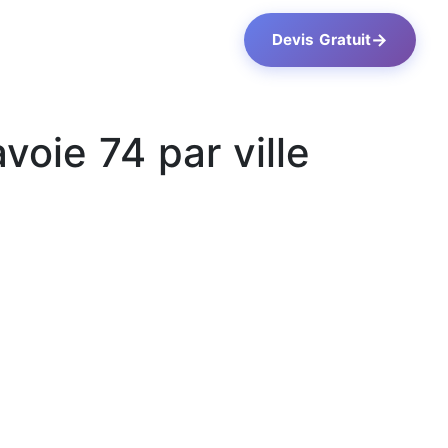
→
Devis Gratuit
voie 74 par ville