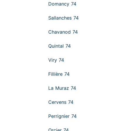
Domancy 74
Sallanches 74
Chavanod 74
Quintal 74
Viry 74
Fillière 74
La Muraz 74
Cervens 74
Perrignier 74
Orcier 74