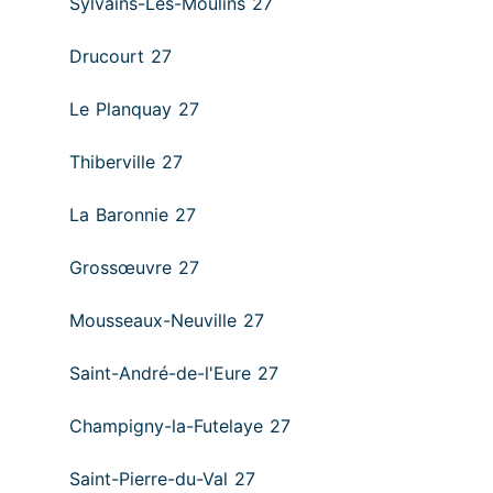
Sylvains-Lès-Moulins 27
Drucourt 27
Le Planquay 27
Thiberville 27
La Baronnie 27
Grossœuvre 27
Mousseaux-Neuville 27
Saint-André-de-l'Eure 27
Champigny-la-Futelaye 27
Saint-Pierre-du-Val 27