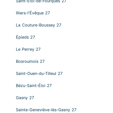
Saint-Éloi-de-Fourques 27
Illiers-l'Évêque 27
La Couture-Boussey 27
Épieds 27
Le Perrey 27
Bosroumois 27
Saint-Ouen-du-Tilleul 27
Bézu-Saint-Éloi 27
Gasny 27
Sainte-Geneviève-lès-Gasny 27