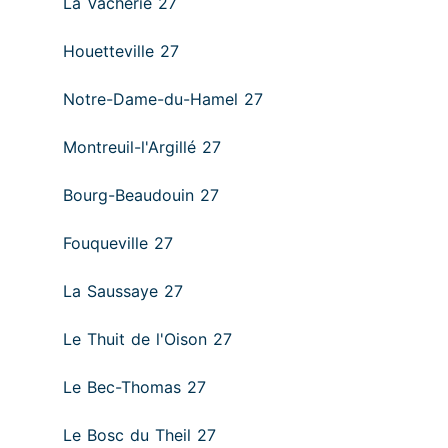
La Vacherie 27
Houetteville 27
Notre-Dame-du-Hamel 27
Montreuil-l'Argillé 27
Bourg-Beaudouin 27
Fouqueville 27
La Saussaye 27
Le Thuit de l'Oison 27
Le Bec-Thomas 27
Le Bosc du Theil 27