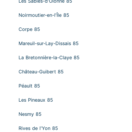
Les Sables-d'Olonne 85
Noirmoutier-en-l'Île 85
Corpe 85
Mareuil-sur-Lay-Dissais 85
La Bretonnière-la-Claye 85
Château-Guibert 85
Péault 85
Les Pineaux 85
Nesmy 85
Rives de l'Yon 85