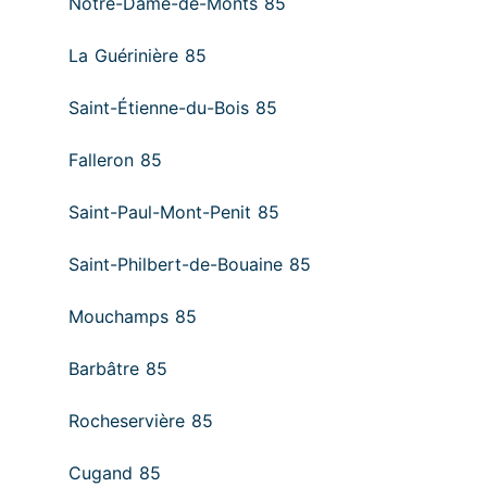
Notre-Dame-de-Monts 85
La Guérinière 85
Saint-Étienne-du-Bois 85
Falleron 85
Saint-Paul-Mont-Penit 85
Saint-Philbert-de-Bouaine 85
Mouchamps 85
Barbâtre 85
Rocheservière 85
Cugand 85