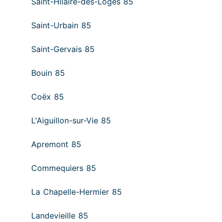
Saint-Hilaire-des-Loges 85
Saint-Urbain 85
Saint-Gervais 85
Bouin 85
Coëx 85
L'Aiguillon-sur-Vie 85
Apremont 85
Commequiers 85
La Chapelle-Hermier 85
Landevieille 85