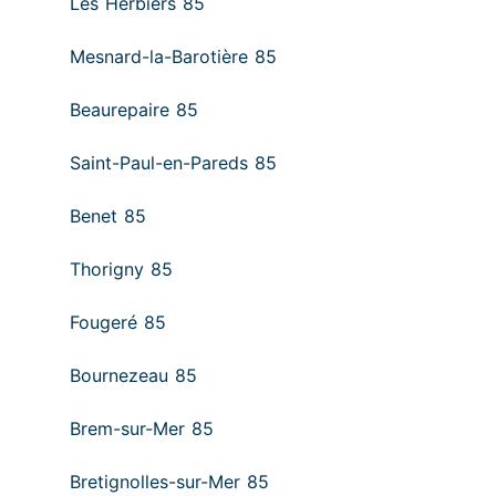
Les Herbiers 85
Mesnard-la-Barotière 85
Beaurepaire 85
Saint-Paul-en-Pareds 85
Benet 85
Thorigny 85
Fougeré 85
Bournezeau 85
Brem-sur-Mer 85
Bretignolles-sur-Mer 85