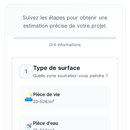
Suivez les étapes pour obtenir une
estimation précise de votre projet.
0/4 informations
Type de surface
1
Quelle zone souhaitez-vous peindre ?
Pièce de vie
🛋️
20-50€/m²
Pièce d'eau
🚿