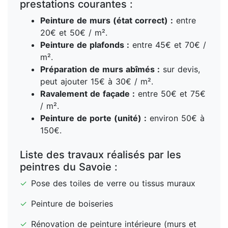
prestations courantes :
Peinture de murs (état correct) :
entre
20€ et 50€ / m².
Peinture de plafonds :
entre 45€ et 70€ /
m².
Préparation de murs abîmés :
sur devis,
peut ajouter 15€ à 30€ / m².
Ravalement de façade :
entre 50€ et 75€
/ m².
Peinture de porte (unité) :
environ 50€ à
150€.
Liste des travaux réalisés par les
peintres du Savoie :
✓
Pose des toiles de verre ou tissus muraux
✓
Peinture de boiseries
✓
Rénovation de peinture intérieure (murs et