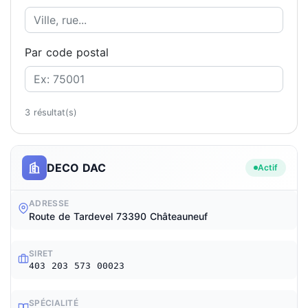
Par code postal
3 résultat(s)
DECO DAC
Actif
ADRESSE
Route de Tardevel 73390 Châteauneuf
SIRET
403 203 573 00023
SPÉCIALITÉ