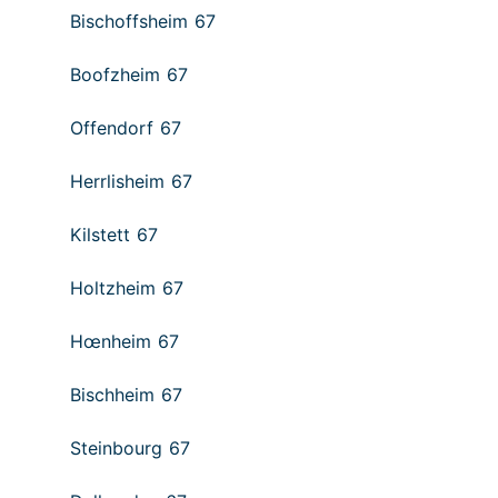
Bischoffsheim 67
Boofzheim 67
Offendorf 67
Herrlisheim 67
Kilstett 67
Holtzheim 67
Hœnheim 67
Bischheim 67
Steinbourg 67