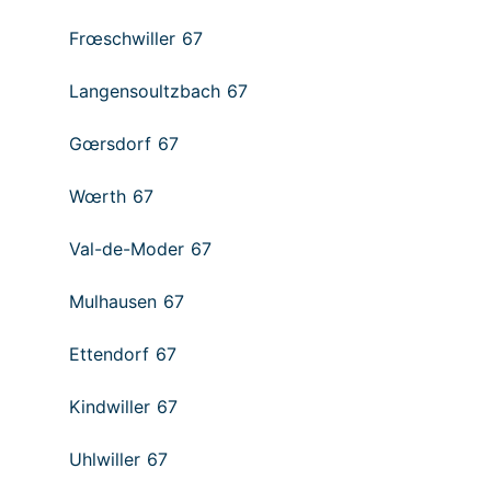
Frœschwiller 67
Langensoultzbach 67
Gœrsdorf 67
Wœrth 67
Val-de-Moder 67
Mulhausen 67
Ettendorf 67
Kindwiller 67
Uhlwiller 67