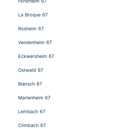
Forstheim 67
La Broque 67
Rosheim 67
Vendenheim 67
Eckwersheim 67
Ostwald 67
Bœrsch 67
Marlenheim 67
Lembach 67
Climbach 67