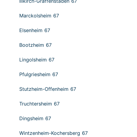
Illkirch-Graffenstaden 67
Marckolsheim 67
Elsenheim 67
Bootzheim 67
Lingolsheim 67
Pfulgriesheim 67
Stutzheim-Offenheim 67
Truchtersheim 67
Dingsheim 67
Wintzenheim-Kochersberg 67