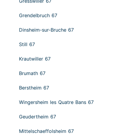
Gresswiller 67
Grendelbruch 67
Dinsheim-sur-Bruche 67
Still 67
Krautwiller 67
Brumath 67
Berstheim 67
Wingersheim les Quatre Bans 67
Geudertheim 67
Mittelschaeffolsheim 67