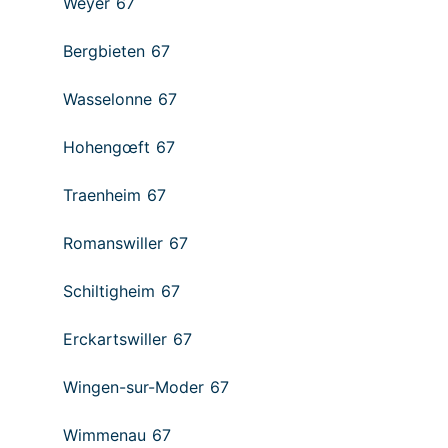
Weyer 67
Bergbieten 67
Wasselonne 67
Hohengœft 67
Traenheim 67
Romanswiller 67
Schiltigheim 67
Erckartswiller 67
Wingen-sur-Moder 67
Wimmenau 67