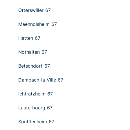
Otterswiller 67
Maennolsheim 67
Hatten 67
Nothalten 67
Betschdorf 67
Dambach-la-Ville 67
Ichtratzheim 67
Lauterbourg 67
Soufflenheim 67