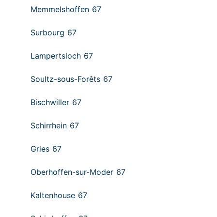
Memmelshoffen 67
Surbourg 67
Lampertsloch 67
Soultz-sous-Forêts 67
Bischwiller 67
Schirrhein 67
Gries 67
Oberhoffen-sur-Moder 67
Kaltenhouse 67