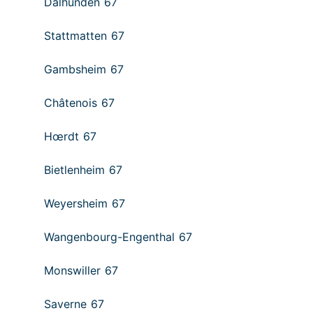
Dalhunden 67
Stattmatten 67
Gambsheim 67
Châtenois 67
Hœrdt 67
Bietlenheim 67
Weyersheim 67
Wangenbourg-Engenthal 67
Monswiller 67
Saverne 67