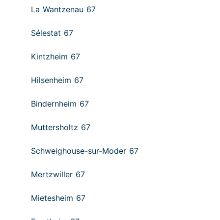
La Wantzenau 67
Sélestat 67
Kintzheim 67
Hilsenheim 67
Bindernheim 67
Muttersholtz 67
Schweighouse-sur-Moder 67
Mertzwiller 67
Mietesheim 67