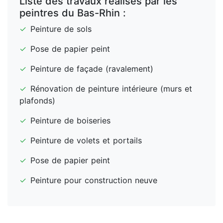
Liste des travaux réalisés par les
peintres du Bas-Rhin :
✓
Peinture de sols
✓
Pose de papier peint
✓
Peinture de façade (ravalement)
✓
Rénovation de peinture intérieure (murs et
plafonds)
✓
Peinture de boiseries
✓
Peinture de volets et portails
✓
Pose de papier peint
✓
Peinture pour construction neuve