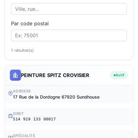
Par code postal
1 résultat(s)
PEINTURE SPITZ CROVISIER
Actif
ADRESSE
17 Rue de la Dordogne 67920 Sundhouse
SIRET
514 919 133 00017
SPÉCIALITÉ