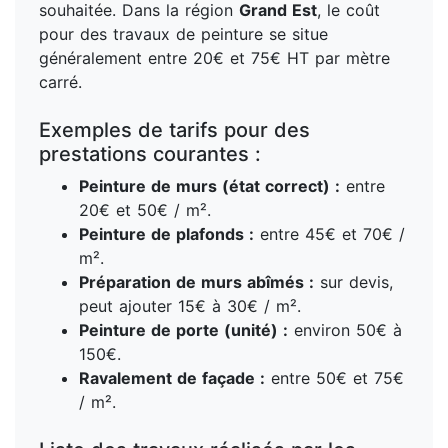
souhaitée. Dans la région
Grand Est
, le coût
pour des travaux de peinture se situe
généralement entre 20€ et 75€ HT par mètre
carré.
Exemples de tarifs pour des
prestations courantes :
Peinture de murs (état correct) :
entre
20€ et 50€ / m².
Peinture de plafonds :
entre 45€ et 70€ /
m².
Préparation de murs abîmés :
sur devis,
peut ajouter 15€ à 30€ / m².
Peinture de porte (unité) :
environ 50€ à
150€.
Ravalement de façade :
entre 50€ et 75€
/ m².