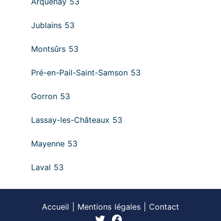
Arquenay 53
Jublains 53
Montsûrs 53
Pré-en-Pail-Saint-Samson 53
Gorron 53
Lassay-les-Châteaux 53
Mayenne 53
Laval 53
Accueil
|
Mentions légales
|
Contact