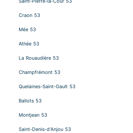
Saint-Pierre-la-Cour 53
Craon 53
Mée 53
Athée 53
La Rouaudière 53
Champfrémont 53
Quelaines-Saint-Gault 53
Ballots 53
Montjean 53
Saint-Denis-d'Anjou 53