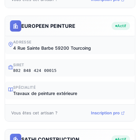
EUROPEEN PEINTURE
Actif
ADRESSE
4 Rue Sainte Barbe 59200 Tourcoing
SIRET
802 848 424 00015
SPÉCIALITÉ
Travaux de peinture extérieure
Vous êtes cet artisan ?
Inscription pro
SATHI CONSTRUCTION
Actif