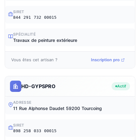
SIRET
844 291 732 00015
SPÉCIALITÉ
Travaux de peinture extérieure
Vous êtes cet artisan ?
Inscription pro
HD-GYPSPRO
Actif
ADRESSE
11 Rue Alphonse Daudet 59200 Tourcoing
SIRET
898 258 033 00015