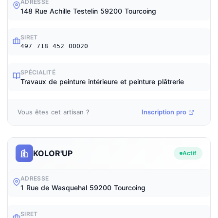
ADRESSE
148 Rue Achille Testelin 59200 Tourcoing
SIRET
497 718 452 00020
SPÉCIALITÉ
Travaux de peinture intérieure et peinture plâtrerie
Vous êtes cet artisan ?
Inscription pro
KOLOR'UP
Actif
ADRESSE
1 Rue de Wasquehal 59200 Tourcoing
SIRET