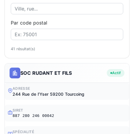
Par code postal
41 résultat(s)
SOC RUDANT ET FILS
Actif
ADRESSE
244 Rue de l’Yser 59200 Tourcoing
SIRET
887 280 246 00042
SPÉCIALITÉ