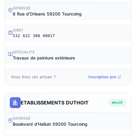
ADRESSE
6 Rue d’Orleans 59200 Tourcoing
SIRET
532 622 388 00017
SPÉCIALITÉ
Travaux de peinture extérieure
Vous êtes cet artisan ?
Inscription pro
ETABLISSEMENTS DUTHOIT
Actif
ADRESSE
Boulevard d’Halluin 59200 Tourcoing