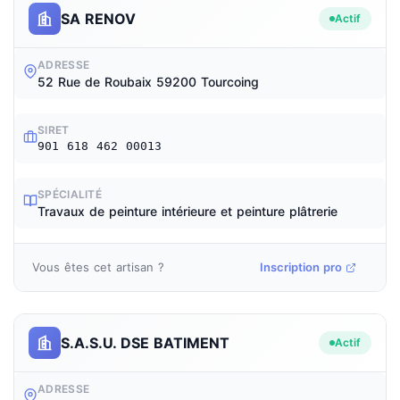
SA RENOV
Actif
ADRESSE
52 Rue de Roubaix 59200 Tourcoing
SIRET
901 618 462 00013
SPÉCIALITÉ
Travaux de peinture intérieure et peinture plâtrerie
Vous êtes cet artisan ?
Inscription pro
S.A.S.U. DSE BATIMENT
Actif
ADRESSE