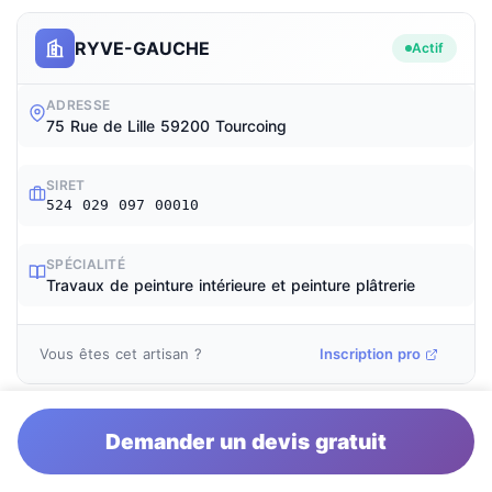
RYVE-GAUCHE
Actif
ADRESSE
75 Rue de Lille 59200 Tourcoing
SIRET
524 029 097 00010
SPÉCIALITÉ
Travaux de peinture intérieure et peinture plâtrerie
Vous êtes cet artisan ?
Inscription pro
Demander un devis gratuit
EURL-DLC
Actif