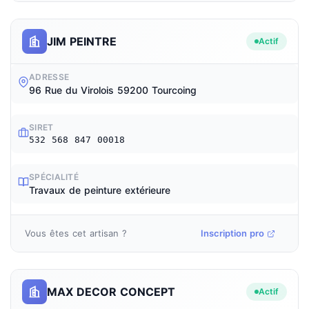
JIM PEINTRE
Actif
ADRESSE
96 Rue du Virolois 59200 Tourcoing
SIRET
532 568 847 00018
SPÉCIALITÉ
Travaux de peinture extérieure
Vous êtes cet artisan ?
Inscription pro
MAX DECOR CONCEPT
Actif