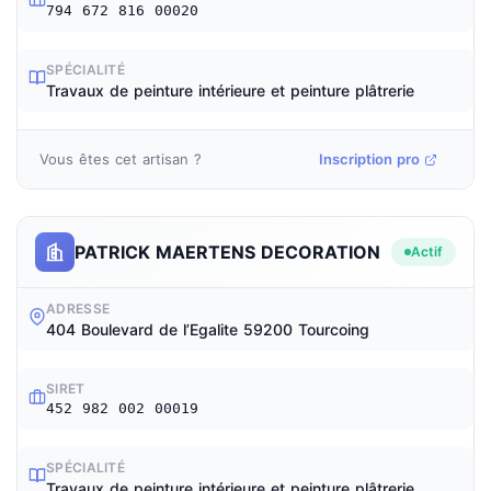
794 672 816 00020
SPÉCIALITÉ
Travaux de peinture intérieure et peinture plâtrerie
Vous êtes cet artisan ?
Inscription pro
PATRICK MAERTENS DECORATION
Actif
ADRESSE
404 Boulevard de l’Egalite 59200 Tourcoing
SIRET
452 982 002 00019
SPÉCIALITÉ
Travaux de peinture intérieure et peinture plâtrerie