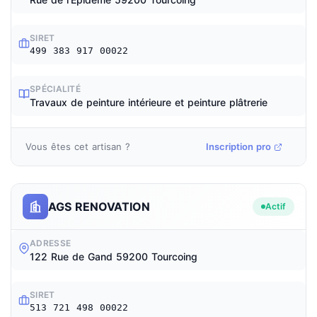
SIRET
499 383 917 00022
SPÉCIALITÉ
Travaux de peinture intérieure et peinture plâtrerie
Vous êtes cet artisan ?
Inscription pro
AGS RENOVATION
Actif
ADRESSE
122 Rue de Gand 59200 Tourcoing
SIRET
513 721 498 00022