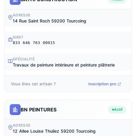
ADRESSE
14 Rue Saint Roch 59200 Tourcoing
SIRET
833 646 763 00015
SPÉCIALITÉ
Travaux de peinture intérieure et peinture plâtrerie
Vous êtes cet artisan ?
Inscription pro
BN PEINTURES
Actif
ADRESSE
12 Allee Louise Thuliez 59200 Tourcoing