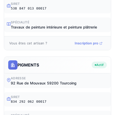
SIRET
538 847 013 00017
SPÉCIALITÉ
Travaux de peinture intérieure et peinture plâtrerie
Vous êtes cet artisan ?
Inscription pro
PIGMENTS
Actif
ADRESSE
92 Rue de Mouvaux 59200 Tourcoing
SIRET
834 292 062 00017