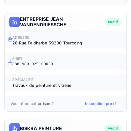
ENTREPRISE JEAN
Actif
VANDENDRIESSCHE
ADRESSE
28 Rue Faidherbe 59200 Tourcoing
SIRET
886 980 929 00030
SPÉCIALITÉ
Travaux de peinture et vitrerie
Vous êtes cet artisan ?
Inscription pro
BISKRA PEINTURE
Actif