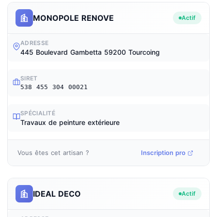
MONOPOLE RENOVE
Actif
ADRESSE
445 Boulevard Gambetta 59200 Tourcoing
SIRET
538 455 304 00021
SPÉCIALITÉ
Travaux de peinture extérieure
Vous êtes cet artisan ?
Inscription pro
IDEAL DECO
Actif