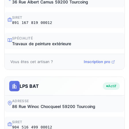
36 Rue Albert Camus 59200 Tourcoing
SIRET
891 167 819 00012
SPÉCIALITÉ
Travaux de peinture extérieure
Vous êtes cet artisan ?
Inscription pro
LPS BAT
Actif
ADRESSE
86 Rue Winoc Chocqueel 59200 Tourcoing
SIRET
904 516 499 00012