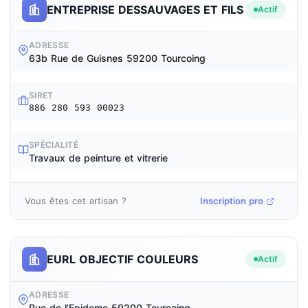
ENTREPRISE DESSAUVAGES ET FILS
Actif
ADRESSE
63b Rue de Guisnes 59200 Tourcoing
SIRET
886 280 593 00023
SPÉCIALITÉ
Travaux de peinture et vitrerie
Vous êtes cet artisan ?
Inscription pro
EURL OBJECTIF COULEURS
Actif
ADRESSE
Rue de l’Epideme 59200 Tourcoing