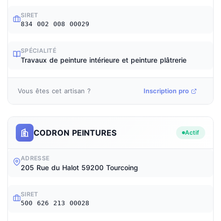
SIRET
834 002 008 00029
SPÉCIALITÉ
Travaux de peinture intérieure et peinture plâtrerie
Vous êtes cet artisan ?
Inscription pro
CODRON PEINTURES
Actif
ADRESSE
205 Rue du Halot 59200 Tourcoing
SIRET
500 626 213 00028