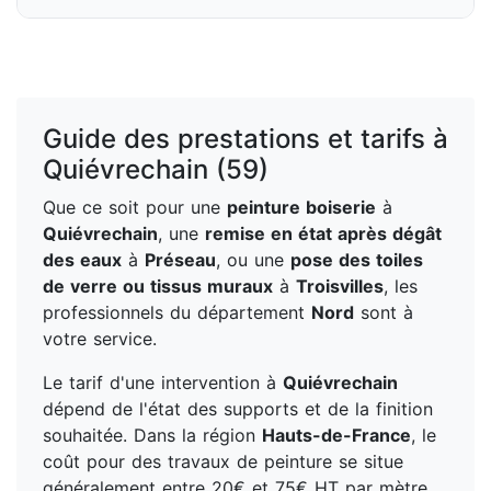
Guide des prestations et tarifs à
Quiévrechain (59)
Que ce soit pour une
peinture boiserie
à
Quiévrechain
, une
remise en état après dégât
des eaux
à
Préseau
, ou une
pose des toiles
de verre ou tissus muraux
à
Troisvilles
, les
professionnels du département
Nord
sont à
votre service.
Le tarif d'une intervention à
Quiévrechain
dépend de l'état des supports et de la finition
souhaitée. Dans la région
Hauts-de-France
, le
coût pour des travaux de peinture se situe
généralement entre 20€ et 75€ HT par mètre