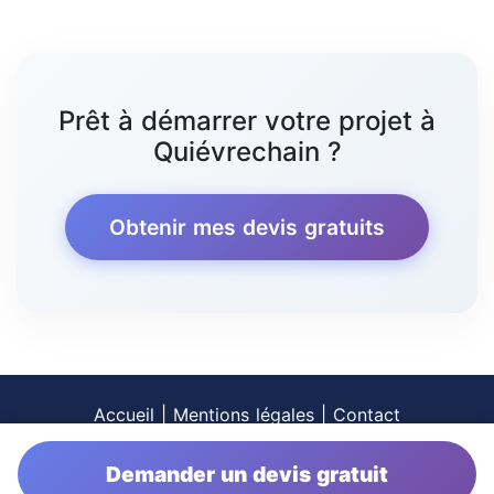
Prêt à démarrer votre projet à
Quiévrechain ?
Obtenir mes devis gratuits
Accueil
|
Mentions légales
|
Contact
Demander un devis gratuit