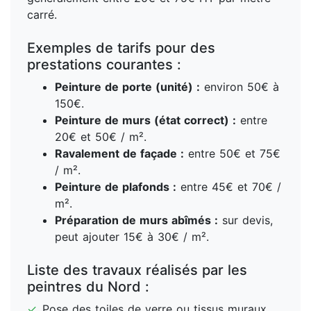
carré.
Exemples de tarifs pour des
prestations courantes :
Peinture de porte (unité) :
environ 50€ à
150€.
Peinture de murs (état correct) :
entre
20€ et 50€ / m².
Ravalement de façade :
entre 50€ et 75€
/ m².
Peinture de plafonds :
entre 45€ et 70€ /
m².
Préparation de murs abîmés :
sur devis,
peut ajouter 15€ à 30€ / m².
Liste des travaux réalisés par les
peintres du Nord :
✓
Pose des toiles de verre ou tissus muraux