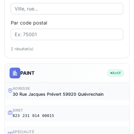
Par code postal
2 résultat(s)
PAINT
Actif
ADRESSE
30 Rue Jacques Prévert 59920 Quiévrechain
SIRET
823 231 014 00015
SPÉCIALITÉ