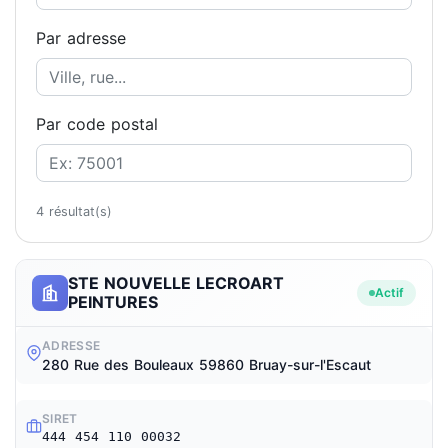
Par adresse
Par code postal
4 résultat(s)
STE NOUVELLE LECROART
Actif
PEINTURES
ADRESSE
280 Rue des Bouleaux 59860 Bruay-sur-l'Escaut
SIRET
444 454 110 00032