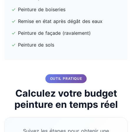
✓
Peinture de boiseries
✓
Remise en état après dégât des eaux
✓
Peinture de façade (ravalement)
✓
Peinture de sols
OUTIL PRATIQUE
Calculez votre budget
peinture en temps réel
Suivez les étapes pour obtenir une