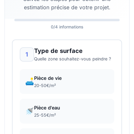
estimation précise de votre projet.
0/4 informations
Type de surface
1
Quelle zone souhaitez-vous peindre ?
Pièce de vie
🛋️
20-50€/m²
Pièce d'eau
🚿
25-55€/m²