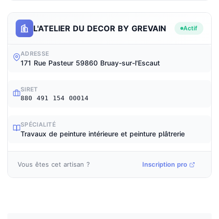
L'ATELIER DU DECOR BY GREVAIN
Actif
ADRESSE
171 Rue Pasteur 59860 Bruay-sur-l'Escaut
SIRET
880 491 154 00014
SPÉCIALITÉ
Travaux de peinture intérieure et peinture plâtrerie
Vous êtes cet artisan ?
Inscription pro