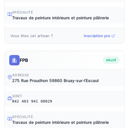
SPÉCIALITÉ
Travaux de peinture intérieure et peinture plâtrerie
Vous êtes cet artisan ?
Inscription pro
FPB
Actif
ADRESSE
275 Rue Proudhon 59860 Bruay-sur-l'Escaut
SIRET
842 403 941 00029
SPÉCIALITÉ
Travaux de peinture intérieure et peinture plâtrerie