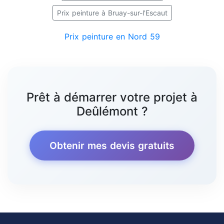
Prix peinture à Bruay-sur-l'Escaut
Prix peinture en Nord 59
Prêt à démarrer votre projet à
Deûlémont ?
Obtenir mes devis gratuits