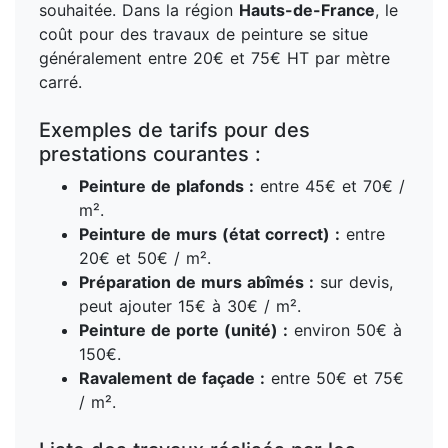
souhaitée. Dans la région
Hauts-de-France
, le
coût pour des travaux de peinture se situe
généralement entre 20€ et 75€ HT par mètre
carré.
Exemples de tarifs pour des
prestations courantes :
Peinture de plafonds :
entre 45€ et 70€ /
m².
Peinture de murs (état correct) :
entre
20€ et 50€ / m².
Préparation de murs abîmés :
sur devis,
peut ajouter 15€ à 30€ / m².
Peinture de porte (unité) :
environ 50€ à
150€.
Ravalement de façade :
entre 50€ et 75€
/ m².