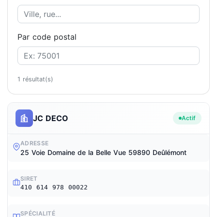
Par code postal
1 résultat(s)
JC DECO
Actif
ADRESSE
25 Voie Domaine de la Belle Vue 59890 Deûlémont
SIRET
410 614 978 00022
SPÉCIALITÉ