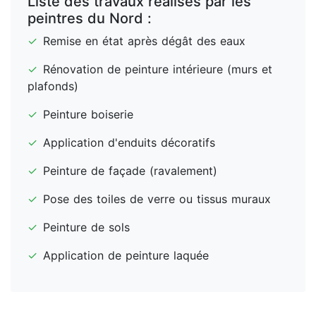
Liste des travaux réalisés par les
peintres du Nord :
✓
Remise en état après dégât des eaux
✓
Rénovation de peinture intérieure (murs et
plafonds)
✓
Peinture boiserie
✓
Application d'enduits décoratifs
✓
Peinture de façade (ravalement)
✓
Pose des toiles de verre ou tissus muraux
✓
Peinture de sols
✓
Application de peinture laquée