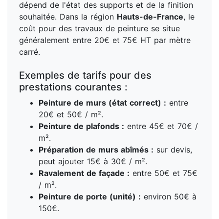
dépend de l'état des supports et de la finition
souhaitée. Dans la région
Hauts-de-France
, le
coût pour des travaux de peinture se situe
généralement entre 20€ et 75€ HT par mètre
carré.
Exemples de tarifs pour des
prestations courantes :
Peinture de murs (état correct) :
entre
20€ et 50€ / m².
Peinture de plafonds :
entre 45€ et 70€ /
m².
Préparation de murs abîmés :
sur devis,
peut ajouter 15€ à 30€ / m².
Ravalement de façade :
entre 50€ et 75€
/ m².
Peinture de porte (unité) :
environ 50€ à
150€.