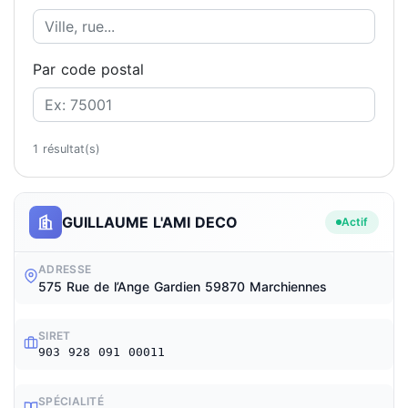
Par code postal
1 résultat(s)
GUILLAUME L'AMI DECO
Actif
ADRESSE
575 Rue de l’Ange Gardien 59870 Marchiennes
SIRET
903 928 091 00011
SPÉCIALITÉ