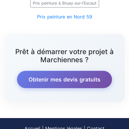
Prix peinture à Bruay-sur-l'Escaut
Prix peinture en Nord 59
Prêt à démarrer votre projet à
Marchiennes ?
Obtenir mes devis gratuits
Accueil
|
Mentions légales
|
Contact