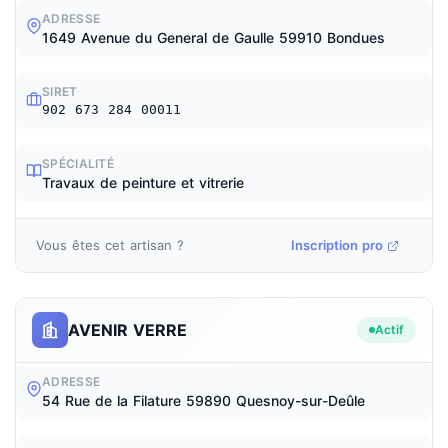
ADRESSE
1649 Avenue du General de Gaulle 59910 Bondues
SIRET
902 673 284 00011
SPÉCIALITÉ
Travaux de peinture et vitrerie
Vous êtes cet artisan ?
Inscription pro
AVENIR VERRE
Actif
ADRESSE
54 Rue de la Filature 59890 Quesnoy-sur-Deûle