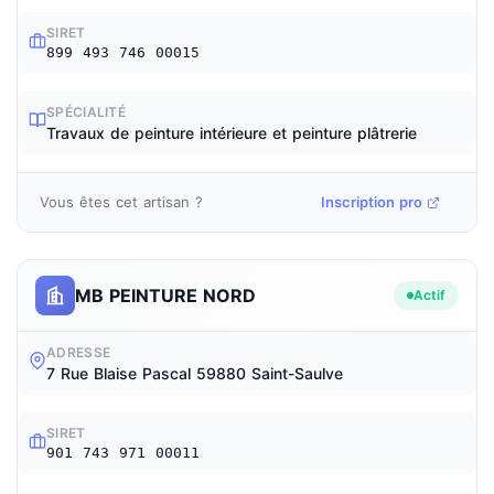
SIRET
899 493 746 00015
SPÉCIALITÉ
Travaux de peinture intérieure et peinture plâtrerie
Vous êtes cet artisan ?
Inscription pro
MB PEINTURE NORD
Actif
ADRESSE
7 Rue Blaise Pascal 59880 Saint-Saulve
SIRET
901 743 971 00011