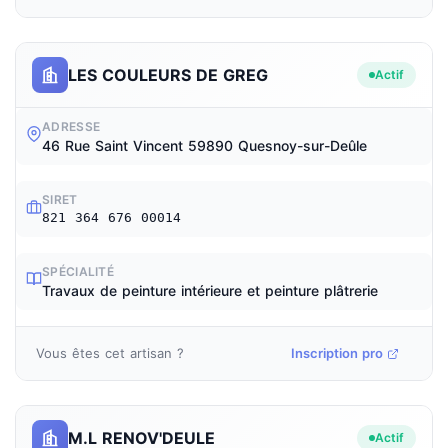
LES COULEURS DE GREG
Actif
ADRESSE
46 Rue Saint Vincent 59890 Quesnoy-sur-Deûle
SIRET
821 364 676 00014
SPÉCIALITÉ
Travaux de peinture intérieure et peinture plâtrerie
Vous êtes cet artisan ?
Inscription pro
M.L RENOV'DEULE
Actif