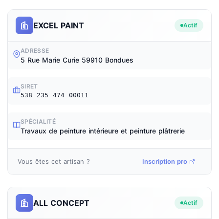
EXCEL PAINT
Actif
ADRESSE
5 Rue Marie Curie 59910 Bondues
SIRET
538 235 474 00011
SPÉCIALITÉ
Travaux de peinture intérieure et peinture plâtrerie
Vous êtes cet artisan ?
Inscription pro
ALL CONCEPT
Actif