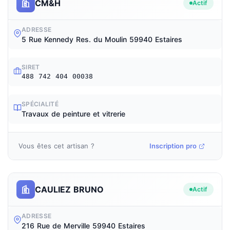
CM&H
Actif
ADRESSE
5 Rue Kennedy Res. du Moulin 59940 Estaires
SIRET
488 742 404 00038
SPÉCIALITÉ
Travaux de peinture et vitrerie
Vous êtes cet artisan ?
Inscription pro
CAULIEZ BRUNO
Actif
ADRESSE
216 Rue de Merville 59940 Estaires