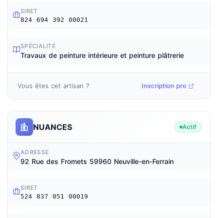
SIRET
824 694 392 00021
SPÉCIALITÉ
Travaux de peinture intérieure et peinture plâtrerie
Vous êtes cet artisan ?
Inscription pro
NUANCES
Actif
ADRESSE
92 Rue des Fromets 59960 Neuville-en-Ferrain
SIRET
524 837 051 00019