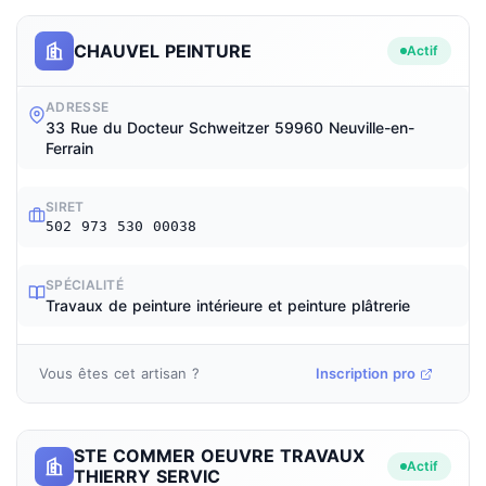
CHAUVEL PEINTURE
Actif
ADRESSE
33 Rue du Docteur Schweitzer 59960 Neuville-en-
Ferrain
SIRET
502 973 530 00038
SPÉCIALITÉ
Travaux de peinture intérieure et peinture plâtrerie
Vous êtes cet artisan ?
Inscription pro
STE COMMER OEUVRE TRAVAUX
Actif
THIERRY SERVIC