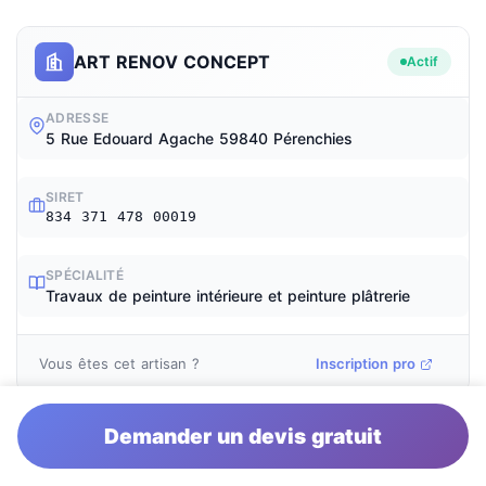
ART RENOV CONCEPT
Actif
ADRESSE
5 Rue Edouard Agache 59840 Pérenchies
SIRET
834 371 478 00019
SPÉCIALITÉ
Travaux de peinture intérieure et peinture plâtrerie
Vous êtes cet artisan ?
Inscription pro
Demander un devis gratuit
ENTREPRISE BOUREAU RICHARD
Actif