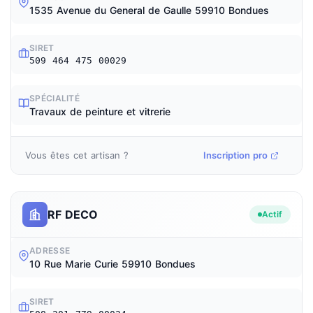
1535 Avenue du General de Gaulle 59910 Bondues
SIRET
509 464 475 00029
SPÉCIALITÉ
Travaux de peinture et vitrerie
Vous êtes cet artisan ?
Inscription pro
RF DECO
Actif
ADRESSE
10 Rue Marie Curie 59910 Bondues
SIRET