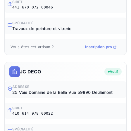
SIRET
441 670 072 00046
SPÉCIALITÉ
Travaux de peinture et vitrerie
Vous êtes cet artisan ?
Inscription pro
JC DECO
Actif
ADRESSE
25 Voie Domaine de la Belle Vue 59890 Deûlémont
SIRET
410 614 978 00022
SPÉCIALITÉ