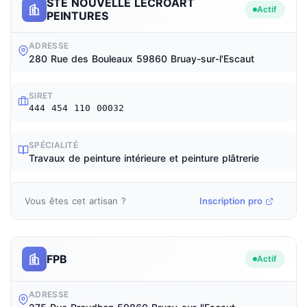
STE NOUVELLE LECROART
Actif
PEINTURES
ADRESSE
280 Rue des Bouleaux 59860 Bruay-sur-l'Escaut
SIRET
444 454 110 00032
SPÉCIALITÉ
Travaux de peinture intérieure et peinture plâtrerie
Vous êtes cet artisan ?
Inscription pro
FPB
Actif
ADRESSE