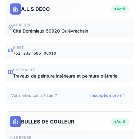
A.L.S DECO
Actif
ADRESSE
Cité Dorémieux 59920 Quiévrechain
SIRET
752 232 686 00010
SPÉCIALITÉ
Travaux de peinture intérieure et peinture plâtrerie
Vous êtes cet artisan ?
Inscription pro
BULLES DE COULEUR
Actif
ADRESSE