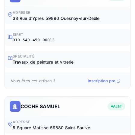
ADRESSE
38 Rue d’Ypres 59890 Quesnoy-sur-Deûle
SIRET
910 540 459 00013
SPÉCIALITÉ
Travaux de peinture et vitrerie
Vous êtes cet artisan ?
Inscription pro
COCHE SAMUEL
Actif
ADRESSE
5 Square Matisse 59880 Saint-Saulve