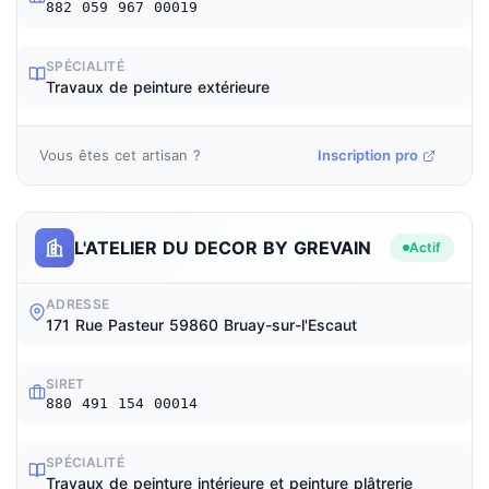
882 059 967 00019
SPÉCIALITÉ
Travaux de peinture extérieure
Vous êtes cet artisan ?
Inscription pro
L'ATELIER DU DECOR BY GREVAIN
Actif
ADRESSE
171 Rue Pasteur 59860 Bruay-sur-l'Escaut
SIRET
880 491 154 00014
SPÉCIALITÉ
Travaux de peinture intérieure et peinture plâtrerie