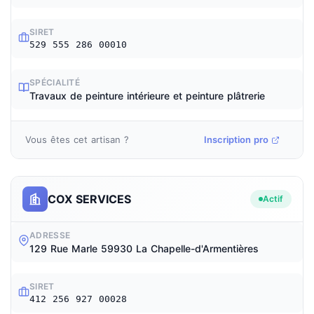
SIRET
529 555 286 00010
SPÉCIALITÉ
Travaux de peinture intérieure et peinture plâtrerie
Vous êtes cet artisan ?
Inscription pro
COX SERVICES
Actif
ADRESSE
129 Rue Marle 59930 La Chapelle-d'Armentières
SIRET
412 256 927 00028