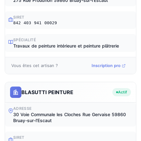
275 Rue Proudhon 59860 Bruay-sur-l'Escaut
SIRET
842 403 941 00029
SPÉCIALITÉ
Travaux de peinture intérieure et peinture plâtrerie
Vous êtes cet artisan ?
Inscription pro
BLASUTTI PEINTURE
Actif
ADRESSE
30 Voie Communale les Cloches Rue Gervaise 59860
Bruay-sur-l'Escaut
SIRET