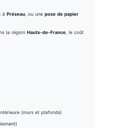
s
à
Préseau
, ou une
pose de papier
ans la région
Hauts-de-France
, le coût
ntérieure (murs et plafonds)
alement)