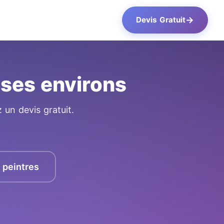
→
Devis Gratuit
 ses environs
 un devis gratuit.
s peintres