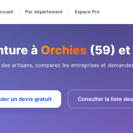
ccueil
Par département
Espace Pro
nture à
Orchies
(59) et
e des artisans, comparez les entreprises et demandez
er un devis gratuit
Consulter la liste de