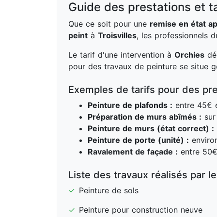
Guide des prestations et ta
Que ce soit pour une
remise en état a
peint
à
Troisvilles
, les professionnels
Le tarif d'une intervention à
Orchies
dép
pour des travaux de peinture se situe 
Exemples de tarifs pour des pre
Peinture de plafonds :
entre 45€ e
Préparation de murs abîmés :
sur 
Peinture de murs (état correct) :
Peinture de porte (unité) :
enviro
Ravalement de façade :
entre 50€
Liste des travaux réalisés par l
✓
Peinture de sols
✓
Peinture pour construction neuve