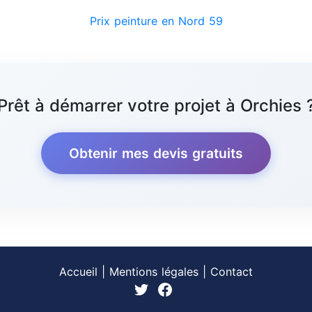
Prix peinture en Nord 59
Prêt à démarrer votre projet à Orchies 
Obtenir mes devis gratuits
Accueil
|
Mentions légales
|
Contact