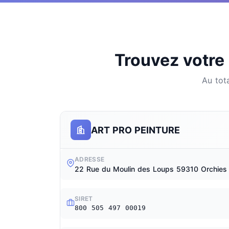
Trouvez votre 
Au tot
ART PRO PEINTURE
ADRESSE
22 Rue du Moulin des Loups 59310 Orchies
SIRET
800 505 497 00019