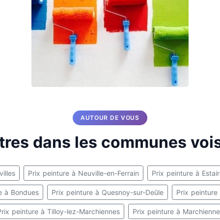
AUTOUR DE VOUS
tres dans les communes voi
villes
Prix peinture à Neuville-en-Ferrain
Prix peinture à Estai
re à Bondues
Prix peinture à Quesnoy-sur-Deûle
Prix peintur
Prix peinture à Tilloy-lez-Marchiennes
Prix peinture à Marchienne