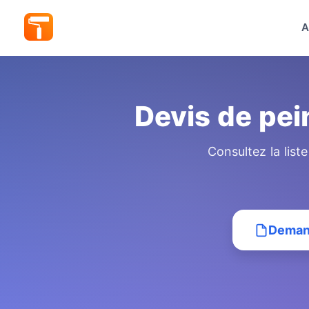
A
Devis de pei
Consultez la list
Demand