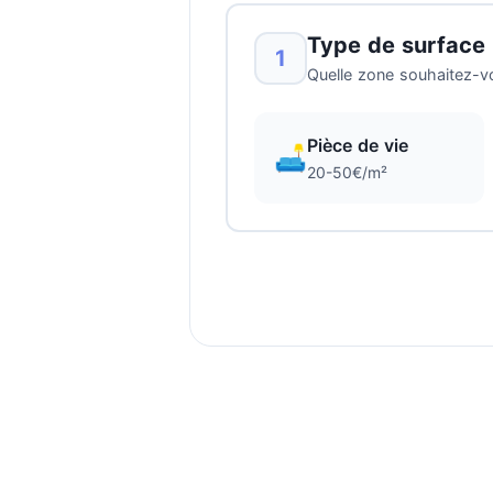
Type de surface
1
Quelle zone souhaitez-v
Pièce de vie
🛋️
20-50€/m²