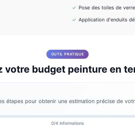
✓
Pose des toiles de verr
✓
Application d'enduits dé
OUTIL PRATIQUE
 votre budget peinture en te
es étapes pour obtenir une estimation précise de votr
0/4 informations