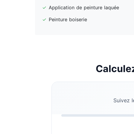
✓
Application de peinture laquée
✓
Peinture boiserie
Calculez
Suivez l