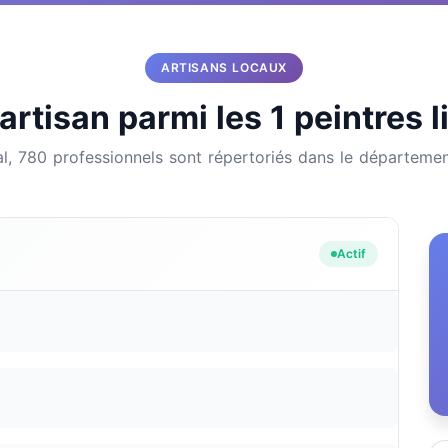
ARTISANS LOCAUX
artisan parmi les 1 peintres l
al, 780 professionnels sont répertoriés dans le départeme
Actif