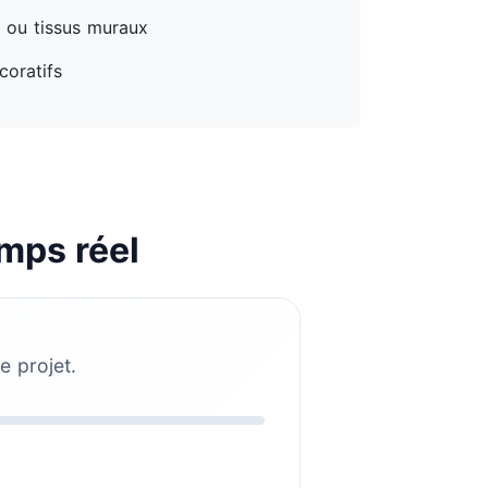
e ou tissus muraux
coratifs
mps réel
e projet.