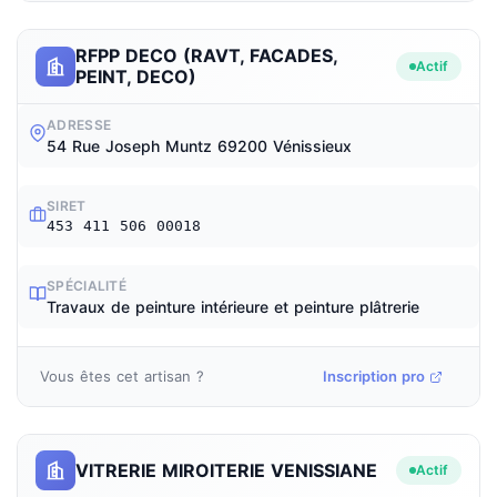
RFPP DECO (RAVT, FACADES,
Actif
PEINT, DECO)
ADRESSE
54 Rue Joseph Muntz 69200 Vénissieux
SIRET
453 411 506 00018
SPÉCIALITÉ
Travaux de peinture intérieure et peinture plâtrerie
Vous êtes cet artisan ?
Inscription pro
VITRERIE MIROITERIE VENISSIANE
Actif