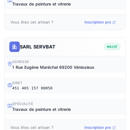
Travaux de peinture et vitrerie
Vous êtes cet artisan ?
Inscription pro
SARL SERVBAT
Actif
ADRESSE
1 Rue Eugène Maréchal 69200 Vénissieux
SIRET
451 465 157 00050
SPÉCIALITÉ
Travaux de peinture et vitrerie
Vous êtes cet artisan ?
Inscription pro