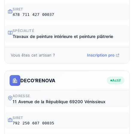
SIRET
478 711 427 00037
SPÉCIALITÉ
Travaux de peinture intérieure et peinture plâtrerie
Vous êtes cet artisan ?
Inscription pro
DECO'RENOVA
Actif
ADRESSE
11 Avenue de la République 69200 Vénissieux
SIRET
792 250 607 00035