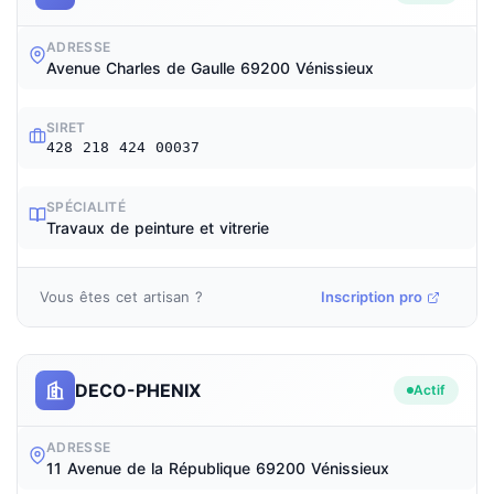
ADRESSE
Avenue Charles de Gaulle 69200 Vénissieux
SIRET
428 218 424 00037
SPÉCIALITÉ
Travaux de peinture et vitrerie
Vous êtes cet artisan ?
Inscription pro
DECO-PHENIX
Actif
ADRESSE
11 Avenue de la République 69200 Vénissieux