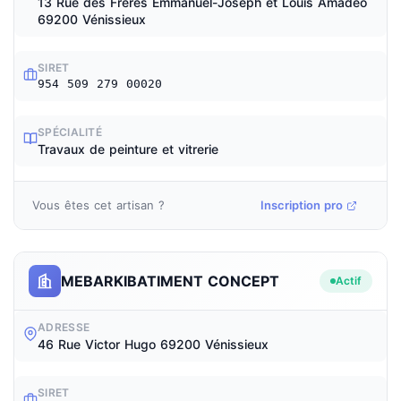
13 Rue des Frères Emmanuel-Joseph et Louis Amadéo
69200 Vénissieux
SIRET
954 509 279 00020
SPÉCIALITÉ
Travaux de peinture et vitrerie
Vous êtes cet artisan ?
Inscription pro
MEBARKIBATIMENT CONCEPT
Actif
ADRESSE
46 Rue Victor Hugo 69200 Vénissieux
SIRET