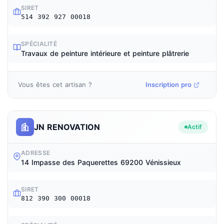
SIRET
514 392 927 00018
SPÉCIALITÉ
Travaux de peinture intérieure et peinture plâtrerie
Vous êtes cet artisan ?
Inscription pro
JN RENOVATION
Actif
ADRESSE
14 Impasse des Paquerettes 69200 Vénissieux
SIRET
812 390 300 00018