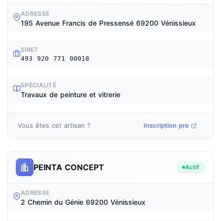
ADRESSE
195 Avenue Francis de Pressensé 69200 Vénissieux
SIRET
493 920 771 00018
SPÉCIALITÉ
Travaux de peinture et vitrerie
Vous êtes cet artisan ?
Inscription pro
PEINTA CONCEPT
Actif
ADRESSE
2 Chemin du Génie 69200 Vénissieux