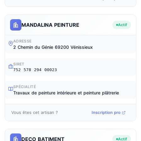
MANDALINA PEINTURE
Actif
ADRESSE
2 Chemin du Génie 69200 Vénissieux
SIRET
752 578 294 00023
SPÉCIALITÉ
Travaux de peinture intérieure et peinture plâtrerie
Vous êtes cet artisan ?
Inscription pro
DECO BATIMENT
Actif