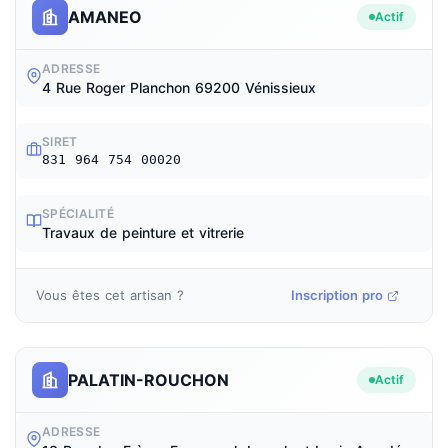
AMANEO
Actif
ADRESSE
4 Rue Roger Planchon 69200 Vénissieux
SIRET
831 964 754 00020
SPÉCIALITÉ
Travaux de peinture et vitrerie
Vous êtes cet artisan ?
Inscription pro
PALATIN-ROUCHON
Actif
ADRESSE