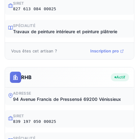
SIRET
827 613 084 00025
SPÉCIALITÉ
Travaux de peinture intérieure et peinture plâtrerie
Vous êtes cet artisan ?
Inscription pro
RHB
Actif
ADRESSE
94 Avenue Francis de Pressensé 69200 Vénissieux
SIRET
839 197 050 00025
SPÉCIALITÉ