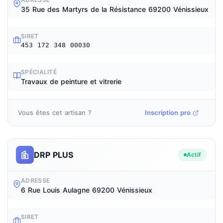
35 Rue des Martyrs de la Résistance 69200 Vénissieux
SIRET
453 172 348 00030
SPÉCIALITÉ
Travaux de peinture et vitrerie
Vous êtes cet artisan ?
Inscription pro
DRP PLUS
Actif
ADRESSE
6 Rue Louis Aulagne 69200 Vénissieux
SIRET