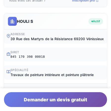
Vous êtes cet artisan ?
Inscription pro
HOULI S
Actif
ADRESSE
39 Rue des Martyrs de la Résistance 69200 Vénissieux
SIRET
845 170 398 00018
SPÉCIALITÉ
Travaux de peinture intérieure et peinture plâtrerie
Vous êtes cet artisan ?
Inscription pro
Demander un devis gratuit