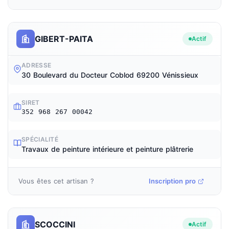
GIBERT-PAITA
Actif
ADRESSE
30 Boulevard du Docteur Coblod 69200 Vénissieux
SIRET
352 968 267 00042
SPÉCIALITÉ
Travaux de peinture intérieure et peinture plâtrerie
Vous êtes cet artisan ?
Inscription pro
SCOCCINI
Actif