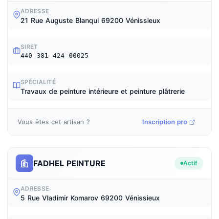
ADRESSE
21 Rue Auguste Blanqui 69200 Vénissieux
SIRET
440 381 424 00025
SPÉCIALITÉ
Travaux de peinture intérieure et peinture plâtrerie
Vous êtes cet artisan ?
Inscription pro
FADHEL PEINTURE
Actif
ADRESSE
5 Rue Vladimir Komarov 69200 Vénissieux