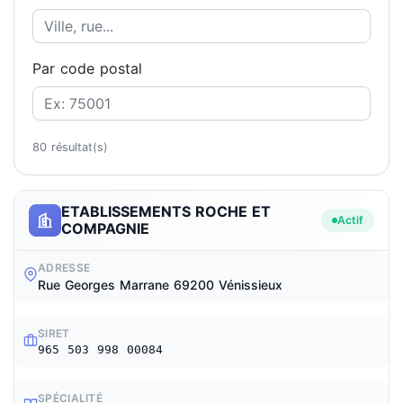
Par code postal
80 résultat(s)
ETABLISSEMENTS ROCHE ET
Actif
COMPAGNIE
ADRESSE
Rue Georges Marrane 69200 Vénissieux
SIRET
965 503 998 00084
SPÉCIALITÉ