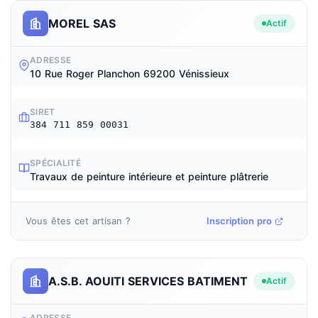
MOREL SAS
Actif
ADRESSE
10 Rue Roger Planchon 69200 Vénissieux
SIRET
384 711 859 00031
SPÉCIALITÉ
Travaux de peinture intérieure et peinture plâtrerie
Vous êtes cet artisan ?
Inscription pro
A.S.B. AOUITI SERVICES BATIMENT
Actif
ADRESSE