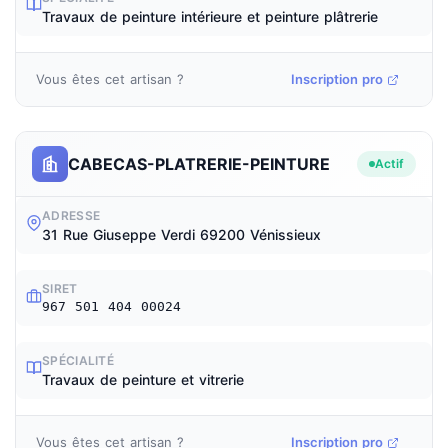
Travaux de peinture intérieure et peinture plâtrerie
Vous êtes cet artisan ?
Inscription pro
CABECAS-PLATRERIE-PEINTURE
Actif
ADRESSE
31 Rue Giuseppe Verdi 69200 Vénissieux
SIRET
967 501 404 00024
SPÉCIALITÉ
Travaux de peinture et vitrerie
Vous êtes cet artisan ?
Inscription pro