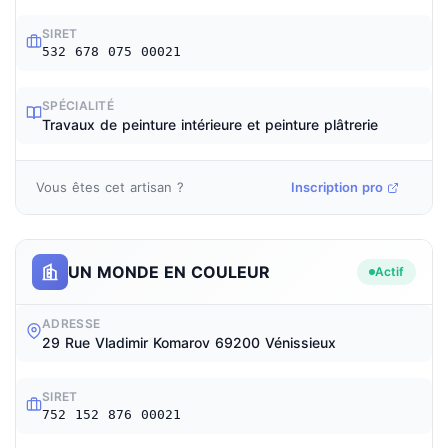
SIRET
532 678 075 00021
SPÉCIALITÉ
Travaux de peinture intérieure et peinture plâtrerie
Vous êtes cet artisan ?
Inscription pro
UN MONDE EN COULEUR
Actif
ADRESSE
29 Rue Vladimir Komarov 69200 Vénissieux
SIRET
752 152 876 00021