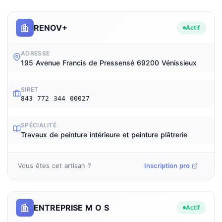
RENOV+
Actif
ADRESSE
195 Avenue Francis de Pressensé 69200 Vénissieux
SIRET
843 772 344 00027
SPÉCIALITÉ
Travaux de peinture intérieure et peinture plâtrerie
Vous êtes cet artisan ?
Inscription pro
ENTREPRISE M O S
Actif