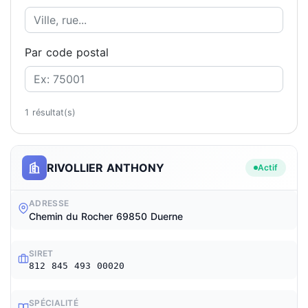
Par code postal
1 résultat(s)
RIVOLLIER ANTHONY
Actif
ADRESSE
Chemin du Rocher 69850 Duerne
SIRET
812 845 493 00020
SPÉCIALITÉ