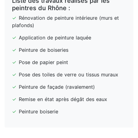
Liste des travaux réalisés par les
peintres du Rhône :
✓
Rénovation de peinture intérieure (murs et
plafonds)
✓
Application de peinture laquée
✓
Peinture de boiseries
✓
Pose de papier peint
✓
Pose des toiles de verre ou tissus muraux
✓
Peinture de façade (ravalement)
✓
Remise en état après dégât des eaux
✓
Peinture boiserie