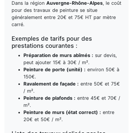
Dans la région
Auvergne-Rhône-Alpes
, le coût
pour des travaux de peinture se situe
généralement entre 20€ et 75€ HT par mètre
carré.
Exemples de tarifs pour des
prestations courantes :
Préparation de murs abîmés :
sur devis,
peut ajouter 15€ à 30€ / m².
Peinture de porte (unité) :
environ 50€ à
150€.
Ravalement de façade :
entre 50€ et 75€
/ m².
Peinture de plafonds :
entre 45€ et 70€ /
m².
Peinture de murs (état correct) :
entre
20€ et 50€ / m².