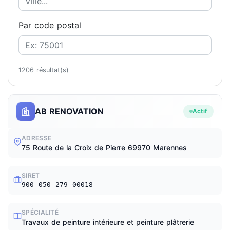
Par code postal
1206 résultat(s)
AB RENOVATION
Actif
ADRESSE
75 Route de la Croix de Pierre 69970 Marennes
SIRET
900 050 279 00018
SPÉCIALITÉ
Travaux de peinture intérieure et peinture plâtrerie