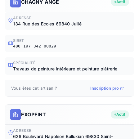
CHAGNY ANGE
Actif
ADRESSE
134 Rue des Ecoles 69840 Jullié
SIRET
480 197 342 00029
SPÉCIALITÉ
Travaux de peinture intérieure et peinture plâtrerie
Vous êtes cet artisan ?
Inscription pro
EXOPEINT
Actif
ADRESSE
626 Boulevard Napoléon Bullukian 69830 Saint-