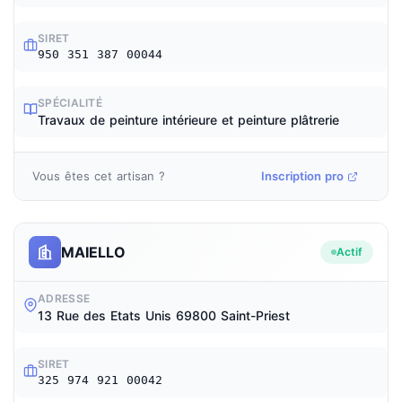
SIRET
950 351 387 00044
SPÉCIALITÉ
Travaux de peinture intérieure et peinture plâtrerie
Vous êtes cet artisan ?
Inscription pro
MAIELLO
Actif
ADRESSE
13 Rue des Etats Unis 69800 Saint-Priest
SIRET
325 974 921 00042