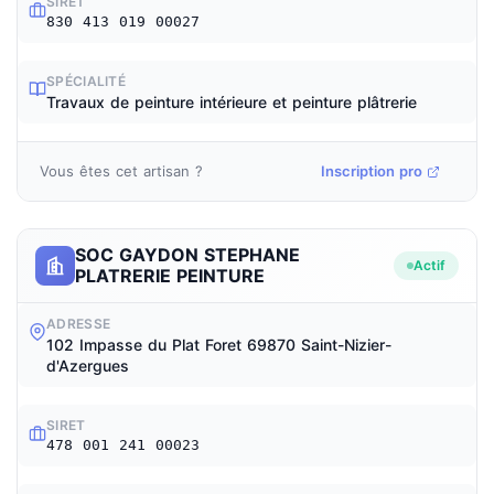
SIRET
830 413 019 00027
SPÉCIALITÉ
Travaux de peinture intérieure et peinture plâtrerie
Vous êtes cet artisan ?
Inscription pro
SOC GAYDON STEPHANE
Actif
PLATRERIE PEINTURE
ADRESSE
102 Impasse du Plat Foret 69870 Saint-Nizier-
d'Azergues
SIRET
478 001 241 00023