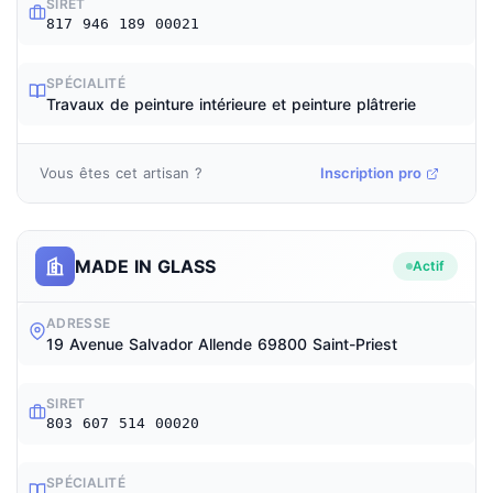
SIRET
817 946 189 00021
SPÉCIALITÉ
Travaux de peinture intérieure et peinture plâtrerie
Vous êtes cet artisan ?
Inscription pro
MADE IN GLASS
Actif
ADRESSE
19 Avenue Salvador Allende 69800 Saint-Priest
SIRET
803 607 514 00020
SPÉCIALITÉ