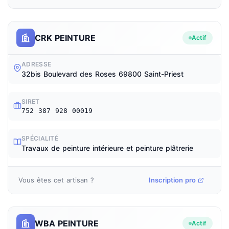
CRK PEINTURE
Actif
ADRESSE
32bis Boulevard des Roses 69800 Saint-Priest
SIRET
752 387 928 00019
SPÉCIALITÉ
Travaux de peinture intérieure et peinture plâtrerie
Vous êtes cet artisan ?
Inscription pro
WBA PEINTURE
Actif