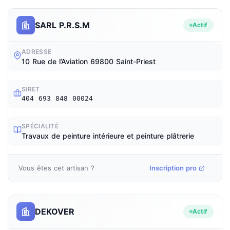
SARL P.R.S.M
Actif
ADRESSE
10 Rue de l’Aviation 69800 Saint-Priest
SIRET
404 693 848 00024
SPÉCIALITÉ
Travaux de peinture intérieure et peinture plâtrerie
Vous êtes cet artisan ?
Inscription pro
DEKOVER
Actif