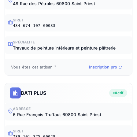
48 Rue des Pétroles 69800 Saint-Priest
SIRET
434 674 107 00033
SPÉCIALITÉ
Travaux de peinture intérieure et peinture plâtrerie
Vous êtes cet artisan ?
Inscription pro
BATI PLUS
Actif
ADRESSE
6 Rue François Truffaut 69800 Saint-Priest
SIRET
789 101 375 00028