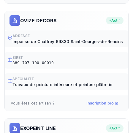
OVIZE DECORS
Actif
ADRESSE
Impasse de Chaffrey 69830 Saint-Georges-de-Reneins
SIRET
389 707 100 00019
SPÉCIALITÉ
Travaux de peinture intérieure et peinture plâtrerie
Vous êtes cet artisan ?
Inscription pro
EXOPEINT LINE
Actif