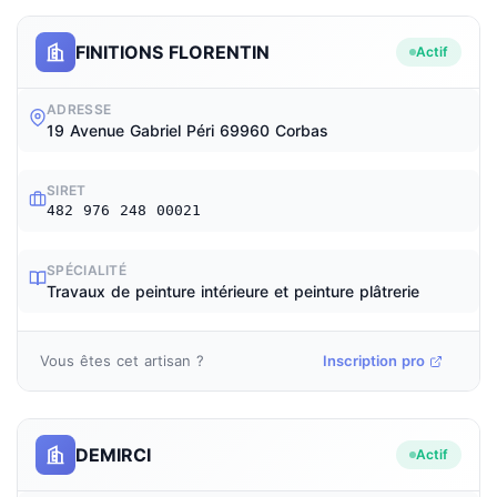
FINITIONS FLORENTIN
Actif
ADRESSE
19 Avenue Gabriel Péri 69960 Corbas
SIRET
482 976 248 00021
SPÉCIALITÉ
Travaux de peinture intérieure et peinture plâtrerie
Vous êtes cet artisan ?
Inscription pro
DEMIRCI
Actif