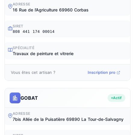
ADRESSE
16 Rue de l’Agriculture 69960 Corbas
SIRET
808 441 174 00014
SPÉCIALITÉ
Travaux de peinture et vitrerie
Vous êtes cet artisan ?
Inscription pro
GOBAT
Actif
ADRESSE
7bis Allée de la Puisatière 69890 La Tour-de-Salvagny