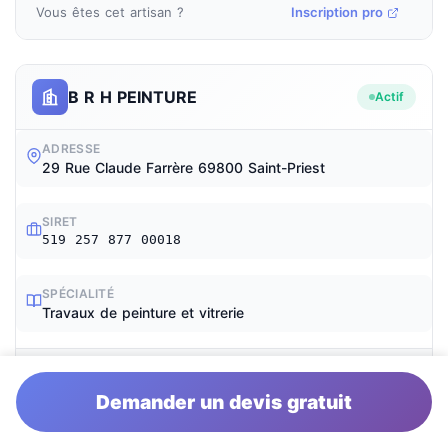
Vous êtes cet artisan ?
Inscription pro
B R H PEINTURE
Actif
ADRESSE
29 Rue Claude Farrère 69800 Saint-Priest
SIRET
519 257 877 00018
SPÉCIALITÉ
Travaux de peinture et vitrerie
Vous êtes cet artisan ?
Inscription pro
Demander un devis gratuit