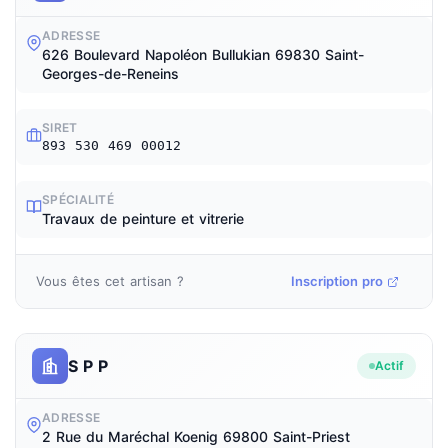
ADRESSE
626 Boulevard Napoléon Bullukian 69830 Saint-
Georges-de-Reneins
SIRET
893 530 469 00012
SPÉCIALITÉ
Travaux de peinture et vitrerie
Vous êtes cet artisan ?
Inscription pro
S P P
Actif
ADRESSE
2 Rue du Maréchal Koenig 69800 Saint-Priest