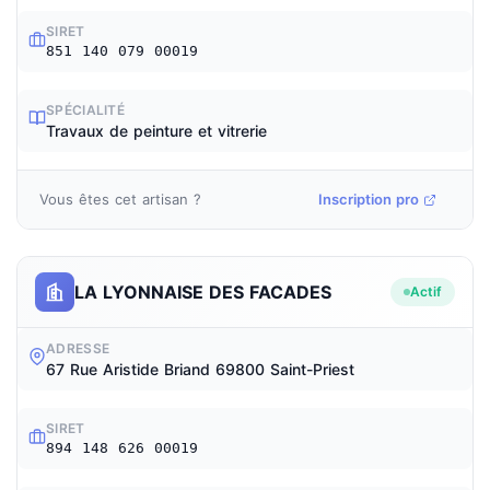
SIRET
851 140 079 00019
SPÉCIALITÉ
Travaux de peinture et vitrerie
Vous êtes cet artisan ?
Inscription pro
LA LYONNAISE DES FACADES
Actif
ADRESSE
67 Rue Aristide Briand 69800 Saint-Priest
SIRET
894 148 626 00019