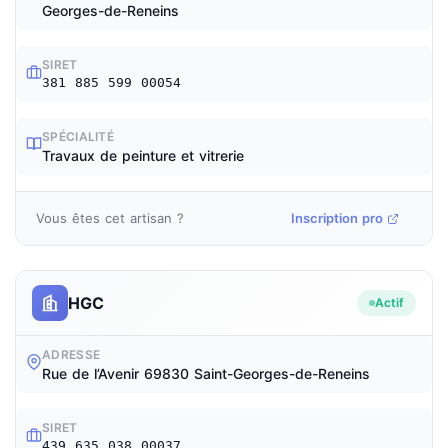
Georges-de-Reneins
SIRET
381 885 599 00054
SPÉCIALITÉ
Travaux de peinture et vitrerie
Vous êtes cet artisan ?
Inscription pro
HGC
Actif
ADRESSE
Rue de l’Avenir 69830 Saint-Georges-de-Reneins
SIRET
439 635 038 00037