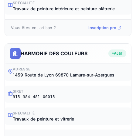
SPÉCIALITÉ
Travaux de peinture intérieure et peinture plâtrerie
Vous êtes cet artisan ?
Inscription pro
HARMONIE DES COULEURS
Actif
ADRESSE
1459 Route de Lyon 69870 Lamure-sur-Azergues
SIRET
915 384 481 00015
SPÉCIALITÉ
Travaux de peinture et vitrerie