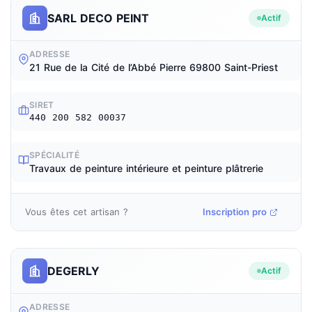
SARL DECO PEINT
Actif
ADRESSE
21 Rue de la Cité de l’Abbé Pierre 69800 Saint-Priest
SIRET
440 200 582 00037
SPÉCIALITÉ
Travaux de peinture intérieure et peinture plâtrerie
Vous êtes cet artisan ?
Inscription pro
DEGERLY
Actif
ADRESSE