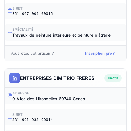
SIRET
851 067 009 00015
SPÉCIALITÉ
Travaux de peinture intérieure et peinture plâtrerie
Vous êtes cet artisan ?
Inscription pro
ENTREPRISES DIMITRIO FRERES
Actif
ADRESSE
9 Allee des Hirondelles 69740 Genas
SIRET
381 901 933 00014