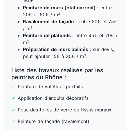
150€.
Peinture de murs (état correct) :
entre
20€ et 50€ / m².
Ravalement de façade :
entre 50€ et 75€
/ m².
Peinture de plafonds :
entre 45€ et 70€ /
m².
Préparation de murs abîmés :
sur devis,
peut ajouter 15€ à 30€ / m².
Liste des travaux réalisés par les
peintres du Rhône :
✓
Peinture de volets et portails
✓
Application d'enduits décoratifs
✓
Pose des toiles de verre ou tissus muraux
✓
Peinture de façade (ravalement)