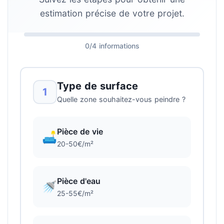
estimation précise de votre projet.
0/4 informations
Type de surface
1
Quelle zone souhaitez-vous peindre ?
Pièce de vie
🛋️
20-50€/m²
Pièce d'eau
🚿
25-55€/m²