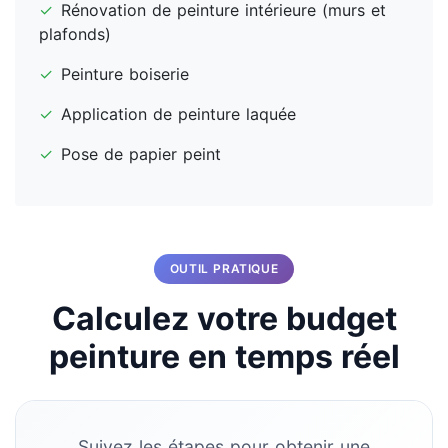
✓
Rénovation de peinture intérieure (murs et
plafonds)
✓
Peinture boiserie
✓
Application de peinture laquée
✓
Pose de papier peint
OUTIL PRATIQUE
Calculez votre budget
peinture en temps réel
Suivez les étapes pour obtenir une