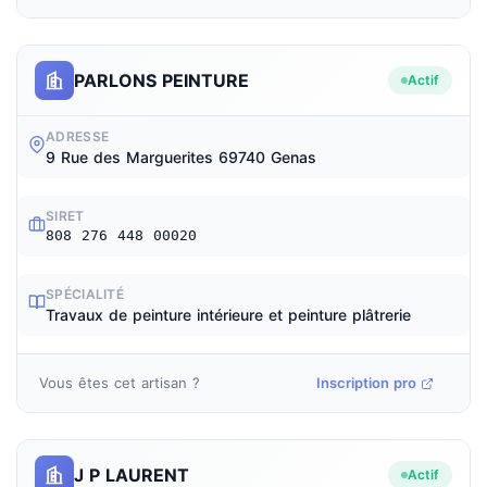
PARLONS PEINTURE
Actif
ADRESSE
9 Rue des Marguerites 69740 Genas
SIRET
808 276 448 00020
SPÉCIALITÉ
Travaux de peinture intérieure et peinture plâtrerie
Vous êtes cet artisan ?
Inscription pro
J P LAURENT
Actif