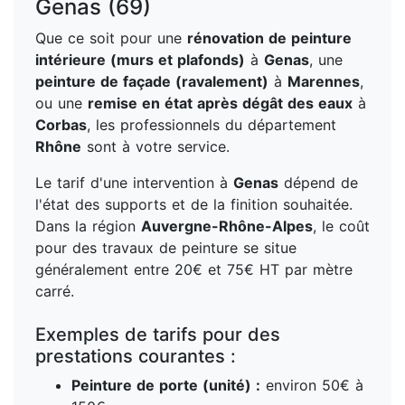
Genas (69)
Que ce soit pour une
rénovation de peinture
intérieure (murs et plafonds)
à
Genas
, une
peinture de façade (ravalement)
à
Marennes
,
ou une
remise en état après dégât des eaux
à
Corbas
, les professionnels du département
Rhône
sont à votre service.
Le tarif d'une intervention à
Genas
dépend de
l'état des supports et de la finition souhaitée.
Dans la région
Auvergne-Rhône-Alpes
, le coût
pour des travaux de peinture se situe
généralement entre 20€ et 75€ HT par mètre
carré.
Exemples de tarifs pour des
prestations courantes :
Peinture de porte (unité) :
environ 50€ à