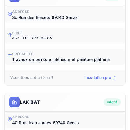
ADRESSE
3c Rue des Bleuets 69740 Genas
SIRET
452 316 722 00019
SPÉCIALITÉ
Travaux de peinture intérieure et peinture plâtrerie
Vous êtes cet artisan ?
Inscription pro
LAK BAT
Actif
ADRESSE
40 Rue Jean Jaures 69740 Genas