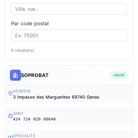
Par code postal
9 résultat(s)
SOPROBAT
Actif
ADRESSE
3 Impasse des Marguerites 69740 Genas
SIRET
424 724 029 00048
SPÉCIALITÉ