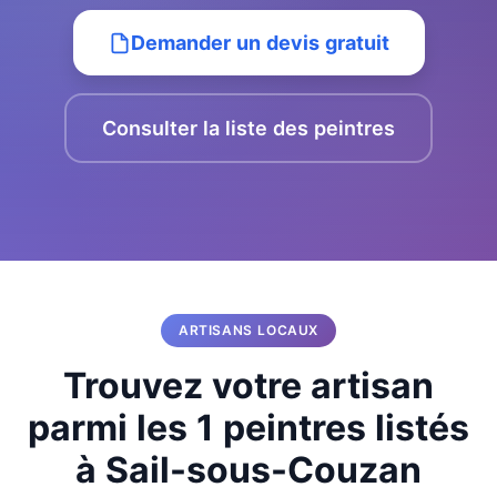
Demander un devis gratuit
Consulter la liste des peintres
ARTISANS LOCAUX
Trouvez votre artisan
parmi les 1 peintres listés
à Sail-sous-Couzan