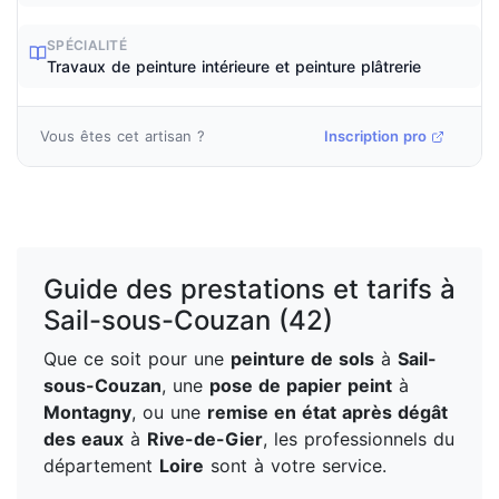
SPÉCIALITÉ
Travaux de peinture intérieure et peinture plâtrerie
Vous êtes cet artisan ?
Inscription pro
Guide des prestations et tarifs à
Sail-sous-Couzan (42)
Que ce soit pour une
peinture de sols
à
Sail-
sous-Couzan
, une
pose de papier peint
à
Montagny
, ou une
remise en état après dégât
des eaux
à
Rive-de-Gier
, les professionnels du
département
Loire
sont à votre service.