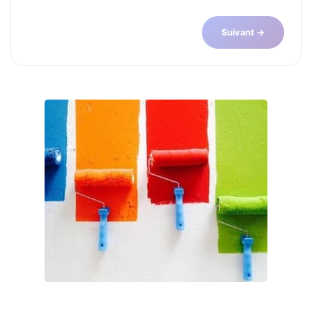
Suivant →