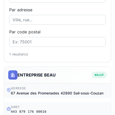
Par adresse
Par code postal
1 résultat(s)
ENTREPRISE BEAU
Actif
ADRESSE
67 Avenue des Promenades 42890 Sail-sous-Couzan
SIRET
443 879 176 00016