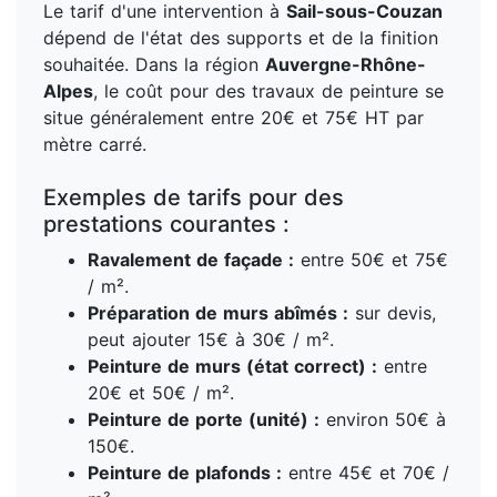
Le tarif d'une intervention à
Sail-sous-Couzan
dépend de l'état des supports et de la finition
souhaitée. Dans la région
Auvergne-Rhône-
Alpes
, le coût pour des travaux de peinture se
situe généralement entre 20€ et 75€ HT par
mètre carré.
Exemples de tarifs pour des
prestations courantes :
Ravalement de façade :
entre 50€ et 75€
/ m².
Préparation de murs abîmés :
sur devis,
peut ajouter 15€ à 30€ / m².
Peinture de murs (état correct) :
entre
20€ et 50€ / m².
Peinture de porte (unité) :
environ 50€ à
150€.
Peinture de plafonds :
entre 45€ et 70€ /