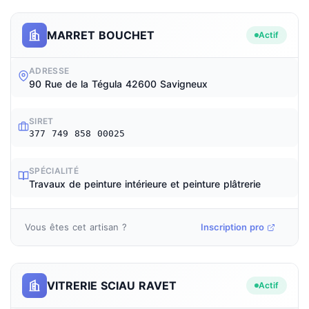
MARRET BOUCHET
Actif
ADRESSE
90 Rue de la Tégula 42600 Savigneux
SIRET
377 749 858 00025
SPÉCIALITÉ
Travaux de peinture intérieure et peinture plâtrerie
Vous êtes cet artisan ?
Inscription pro
VITRERIE SCIAU RAVET
Actif