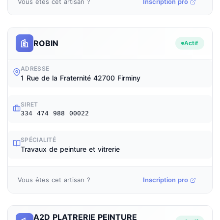
Vous êtes cet artisan ?
Inscription pro
ROBIN
Actif
ADRESSE
1 Rue de la Fraternité 42700 Firminy
SIRET
334 474 988 00022
SPÉCIALITÉ
Travaux de peinture et vitrerie
Vous êtes cet artisan ?
Inscription pro
A2D PLATRERIE PEINTURE