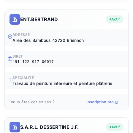
ENT.BERTRAND
Actif
ADRESSE
Allee des Bambous 42720 Briennon
SIRET
491 122 917 00017
SPÉCIALITÉ
Travaux de peinture intérieure et peinture plâtrerie
Vous êtes cet artisan ?
Inscription pro
S.A.R.L. DESSERTINE J.F.
Actif