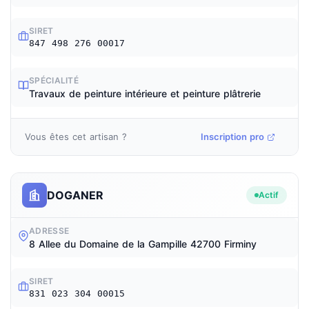
SIRET
847 498 276 00017
SPÉCIALITÉ
Travaux de peinture intérieure et peinture plâtrerie
Vous êtes cet artisan ?
Inscription pro
DOGANER
Actif
ADRESSE
8 Allee du Domaine de la Gampille 42700 Firminy
SIRET
831 023 304 00015