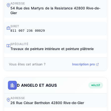
ADRESSE
54 Rue des Martyrs de la Resistance 42800 Rive-de-
Gier
SIRET
811 007 236 00029
SPÉCIALITÉ
Travaux de peinture intérieure et peinture plâtrerie
Vous êtes cet artisan ?
Inscription pro
D ANGELO ET AGUS
Actif
ADRESSE
26 Rue César Bertholon 42800 Rive-de-Gier