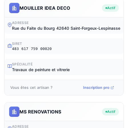
MOUILLER IDEA DECO
Actif
ADRESSE
Rue du Faite du Bourg 42640 Saint-Forgeux-Lespinasse
SIRET
483 617 759 00020
SPÉCIALITÉ
Travaux de peinture et vitrerie
Vous êtes cet artisan ?
Inscription pro
MS RENOVATIONS
Actif
ADRESSE