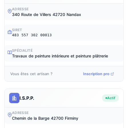
ADRESSE
340 Route de Villers 42720 Nandax
SIRET
483 557 302 00013
SPÉCIALITÉ
Travaux de peinture intérieure et peinture plâtrerie
Vous êtes cet artisan ?
Inscription pro
I.S.P.P.
Actif
ADRESSE
Chemin de la Barge 42700 Firminy