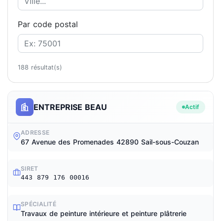
Par code postal
188 résultat(s)
ENTREPRISE BEAU
Actif
ADRESSE
67 Avenue des Promenades 42890 Sail-sous-Couzan
SIRET
443 879 176 00016
SPÉCIALITÉ
Travaux de peinture intérieure et peinture plâtrerie