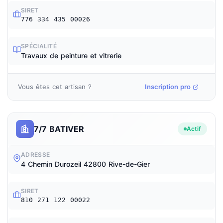
SIRET
776 334 435 00026
SPÉCIALITÉ
Travaux de peinture et vitrerie
Vous êtes cet artisan ?
Inscription pro
7/7 BATIVER
Actif
ADRESSE
4 Chemin Durozeil 42800 Rive-de-Gier
SIRET
810 271 122 00022