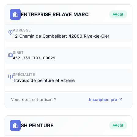
ENTREPRISE RELAVE MARC
Actif
ADRESSE
12 Chemin de Combelibert 42800 Rive-de-Gier
SIRET
452 359 193 00029
SPÉCIALITÉ
Travaux de peinture et vitrerie
Vous êtes cet artisan ?
Inscription pro
SH PEINTURE
Actif