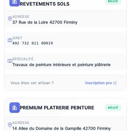
Actif
REVETEMENTS SOLS
ADRESSE
37 Rue de la Loire 42700 Firminy
SIRET
492 732 011 00019
SPÉCIALITÉ
Travaux de peinture intérieure et peinture plâtrerie
Vous êtes cet artisan ?
Inscription pro
PREMIUM PLATRERIE PEINTURE
Actif
ADRESSE
14 Allee du Domaine de la Gampille 42700 Firminy