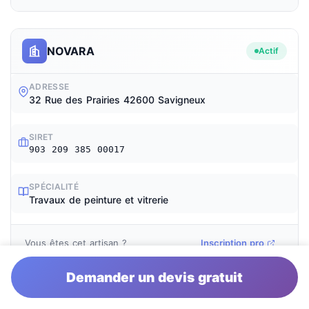
NOVARA
Actif
ADRESSE
32 Rue des Prairies 42600 Savigneux
SIRET
903 209 385 00017
SPÉCIALITÉ
Travaux de peinture et vitrerie
Vous êtes cet artisan ?
Inscription pro
Demander un devis gratuit
AJ PEINTURE
Actif