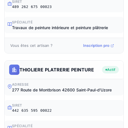
SIRET
489 262 675 00023
SPÉCIALITÉ
Travaux de peinture intérieure et peinture plâtrerie
Vous êtes cet artisan ?
Inscription pro
THIOLIERE PLATRERIE PEINTURE
Actif
ADRESSE
277 Route de Montbrison 42600 Saint-Paul-d'Uzore
SIRET
442 635 595 00022
SPÉCIALITÉ