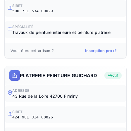
SIRET
500 731 534 00029
SPÉCIALITÉ
Travaux de peinture intérieure et peinture plâtrerie
Vous êtes cet artisan ?
Inscription pro
PLATRERIE PEINTURE GUICHARD
Actif
ADRESSE
43 Rue de la Loire 42700 Firminy
SIRET
424 981 314 00026