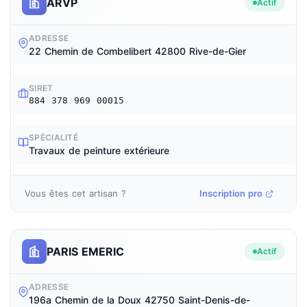
ARVP
Actif
ADRESSE
22 Chemin de Combelibert 42800 Rive-de-Gier
SIRET
884 378 969 00015
SPÉCIALITÉ
Travaux de peinture extérieure
Vous êtes cet artisan ?
Inscription pro
PARIS EMERIC
Actif
ADRESSE
196a Chemin de la Doux 42750 Saint-Denis-de-