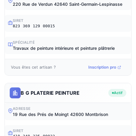
220 Rue de Verdun 42640 Saint-Germain-Lespinasse
SIRET
823 369 129 00015
SPÉCIALITÉ
Travaux de peinture intérieure et peinture plâtrerie
Vous êtes cet artisan ?
Inscription pro
B G PLATERIE PEINTURE
Actif
ADRESSE
19 Rue des Prés de Moingt 42600 Montbrison
SIRET