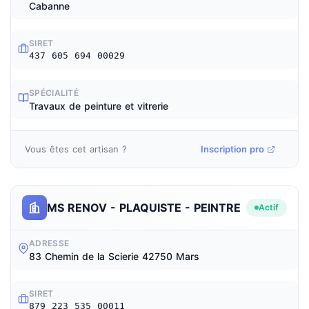
Cabanne
SIRET
437 605 694 00029
SPÉCIALITÉ
Travaux de peinture et vitrerie
Vous êtes cet artisan ?
Inscription pro
MS RENOV - PLAQUISTE - PEINTRE
Actif
ADRESSE
83 Chemin de la Scierie 42750 Mars
SIRET
879 223 535 00011