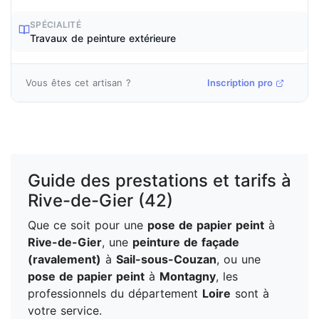
SPÉCIALITÉ
Travaux de peinture extérieure
Vous êtes cet artisan ?
Inscription pro
Guide des prestations et tarifs à
Rive-de-Gier (42)
Que ce soit pour une
pose de papier peint
à
Rive-de-Gier
, une
peinture de façade
(ravalement)
à
Sail-sous-Couzan
, ou une
pose de papier peint
à
Montagny
, les
professionnels du département
Loire
sont à
votre service.