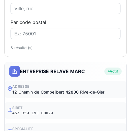
Par code postal
6 résultat(s)
ENTREPRISE RELAVE MARC
Actif
ADRESSE
12 Chemin de Combelibert 42800 Rive-de-Gier
SIRET
452 359 193 00029
SPÉCIALITÉ