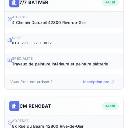
7/7 BATIVER
Actif
ADRESSE
4 Chemin Durozeil 42800 Rive-de-Gier
SIRET
810 271 122 00022
SPÉCIALITÉ
Travaux de peinture intérieure et peinture plâtrerie
Vous êtes cet artisan ?
Inscription pro
CM RENOBAT
Actif
ADRESSE
8k Rue du Béarn 42800 Rive-de-Gier