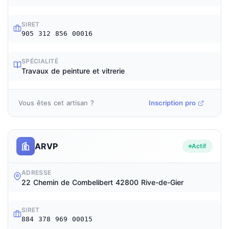
SIRET
905 312 856 00016
SPÉCIALITÉ
Travaux de peinture et vitrerie
Vous êtes cet artisan ?
Inscription pro
ARVP
Actif
ADRESSE
22 Chemin de Combelibert 42800 Rive-de-Gier
SIRET
884 378 969 00015