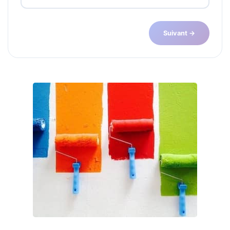
Suivant →