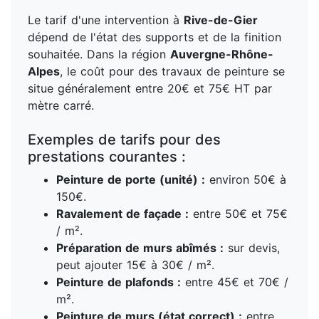
Le tarif d'une intervention à
Rive-de-Gier
dépend de l'état des supports et de la finition
souhaitée. Dans la région
Auvergne-Rhône-
Alpes
, le coût pour des travaux de peinture se
situe généralement entre 20€ et 75€ HT par
mètre carré.
Exemples de tarifs pour des
prestations courantes :
Peinture de porte (unité) :
environ 50€ à
150€.
Ravalement de façade :
entre 50€ et 75€
/ m².
Préparation de murs abîmés :
sur devis,
peut ajouter 15€ à 30€ / m².
Peinture de plafonds :
entre 45€ et 70€ /
m².
Peinture de murs (état correct) :
entre