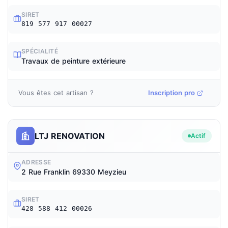
SIRET
819 577 917 00027
SPÉCIALITÉ
Travaux de peinture extérieure
Vous êtes cet artisan ?
Inscription pro
LTJ RENOVATION
Actif
ADRESSE
2 Rue Franklin 69330 Meyzieu
SIRET
428 588 412 00026