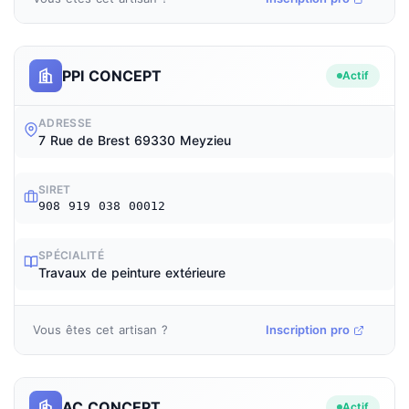
PPI CONCEPT
Actif
ADRESSE
7 Rue de Brest 69330 Meyzieu
SIRET
908 919 038 00012
SPÉCIALITÉ
Travaux de peinture extérieure
Vous êtes cet artisan ?
Inscription pro
AC CONCEPT
Actif