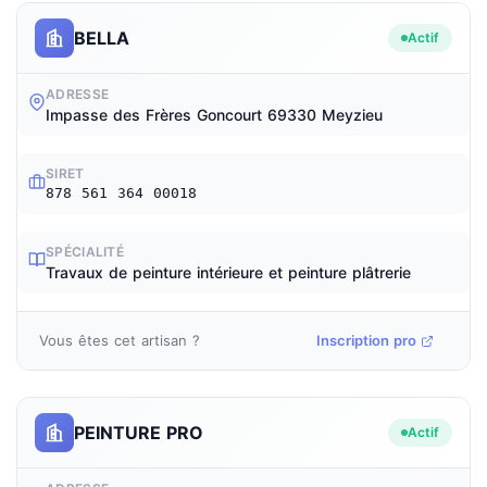
BELLA
Actif
ADRESSE
Impasse des Frères Goncourt 69330 Meyzieu
SIRET
878 561 364 00018
SPÉCIALITÉ
Travaux de peinture intérieure et peinture plâtrerie
Vous êtes cet artisan ?
Inscription pro
PEINTURE PRO
Actif