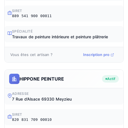
SIRET
889 541 900 00011
SPÉCIALITÉ
Travaux de peinture intérieure et peinture plâtrerie
Vous êtes cet artisan ?
Inscription pro
HIPPONE PEINTURE
Actif
ADRESSE
7 Rue d’Alsace 69330 Meyzieu
SIRET
820 831 709 00010