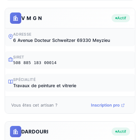
V M G N
Actif
ADRESSE
6 Avenue Docteur Schweitzer 69330 Meyzieu
SIRET
508 885 183 00014
SPÉCIALITÉ
Travaux de peinture et vitrerie
Vous êtes cet artisan ?
Inscription pro
DARDOURI
Actif