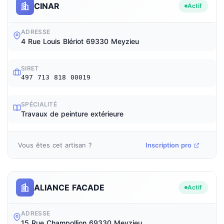
CINAR
Actif
ADRESSE
4 Rue Louis Blériot 69330 Meyzieu
SIRET
497 713 818 00019
SPÉCIALITÉ
Travaux de peinture extérieure
Vous êtes cet artisan ?
Inscription pro
ALIANCE FACADE
Actif
ADRESSE
15 Rue Champollion 69330 Meyzieu