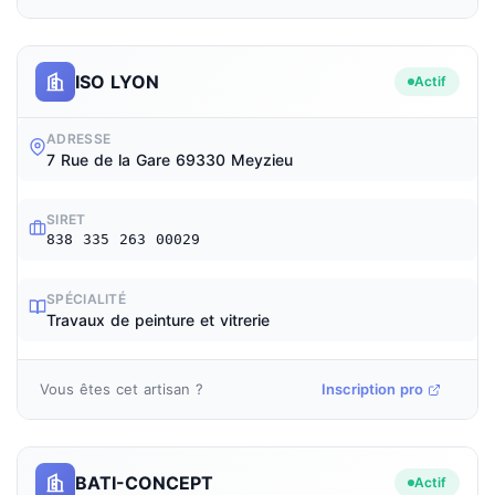
ISO LYON
Actif
ADRESSE
7 Rue de la Gare 69330 Meyzieu
SIRET
838 335 263 00029
SPÉCIALITÉ
Travaux de peinture et vitrerie
Vous êtes cet artisan ?
Inscription pro
BATI-CONCEPT
Actif