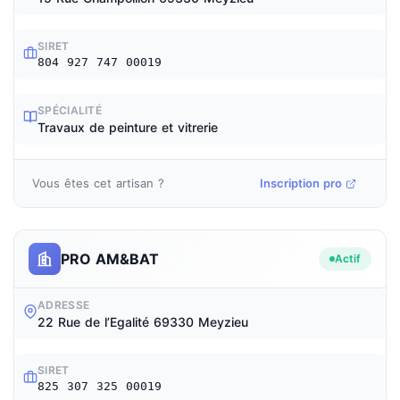
SIRET
804 927 747 00019
SPÉCIALITÉ
Travaux de peinture et vitrerie
Vous êtes cet artisan ?
Inscription pro
PRO AM&BAT
Actif
ADRESSE
22 Rue de l’Egalité 69330 Meyzieu
SIRET
825 307 325 00019