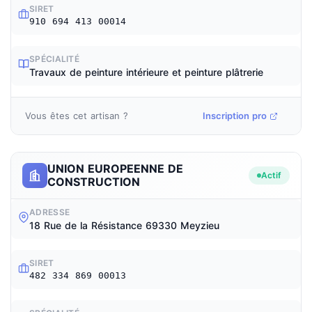
SIRET
910 694 413 00014
SPÉCIALITÉ
Travaux de peinture intérieure et peinture plâtrerie
Vous êtes cet artisan ?
Inscription pro
UNION EUROPEENNE DE
Actif
CONSTRUCTION
ADRESSE
18 Rue de la Résistance 69330 Meyzieu
SIRET
482 334 869 00013