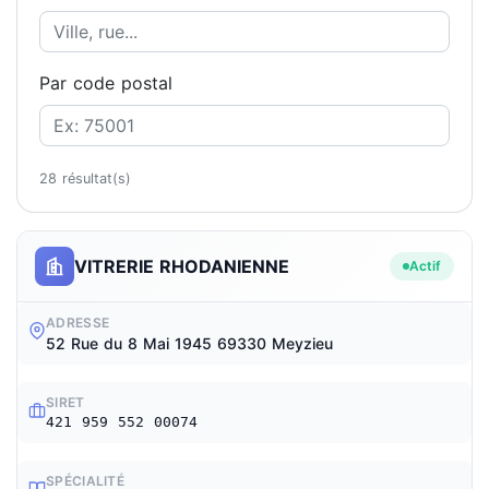
Par code postal
28 résultat(s)
VITRERIE RHODANIENNE
Actif
ADRESSE
52 Rue du 8 Mai 1945 69330 Meyzieu
SIRET
421 959 552 00074
SPÉCIALITÉ