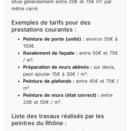
situe généralement entre 20€ et 75€ HT par
mètre carré.
Exemples de tarifs pour des
prestations courantes :
Peinture de porte (unité) :
environ 50€ à
150€.
Ravalement de façade :
entre 50€ et 75€
/ m².
Préparation de murs abîmés :
sur devis,
peut ajouter 15€ à 30€ / m².
Peinture de plafonds :
entre 45€ et 70€ /
m².
Peinture de murs (état correct) :
entre
20€ et 50€ / m².
Liste des travaux réalisés par les
peintres du Rhône :