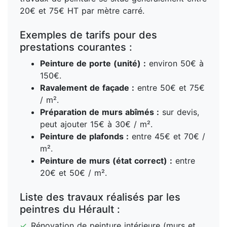
20€ et 75€ HT par mètre carré.
Exemples de tarifs pour des
prestations courantes :
Peinture de porte (unité) :
environ 50€ à
150€.
Ravalement de façade :
entre 50€ et 75€
/ m².
Préparation de murs abîmés :
sur devis,
peut ajouter 15€ à 30€ / m².
Peinture de plafonds :
entre 45€ et 70€ /
m².
Peinture de murs (état correct) :
entre
20€ et 50€ / m².
Liste des travaux réalisés par les
peintres du Hérault :
✓
Rénovation de peinture intérieure (murs et