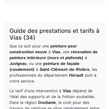
Guide des prestations et tarifs à
Vias (34)
Que ce soit pour une
peinture pour
construction neuve
à
Vias
, une
rénovation de
peinture intérieure (murs et plafonds)
à
Juvignac
, ou une
peinture de façade
(ravalement)
à
Saint-Clément-de-Rivière
, les
professionnels du département
Hérault
sont à
votre service.
Le tarif d'une intervention à
Vias
dépend de
l'état des supports et de la finition souhaitée.
Dans la région
Occitanie
, le coût pour des
travaux de peinture se situe généralement entre