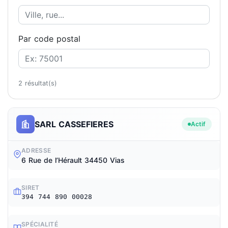
Par code postal
2 résultat(s)
SARL CASSEFIERES
Actif
ADRESSE
6 Rue de l’Hérault 34450 Vias
SIRET
394 744 890 00028
SPÉCIALITÉ