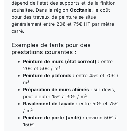
dépend de l'état des supports et de la finition
souhaitée. Dans la région
Occitanie
, le coût
pour des travaux de peinture se situe
généralement entre 20€ et 75€ HT par mètre
carré.
Exemples de tarifs pour des
prestations courantes :
Peinture de murs (état correct) :
entre
20€ et 50€ / m².
Peinture de plafonds :
entre 45€ et 70€ /
m².
Préparation de murs abîmés :
sur devis,
peut ajouter 15€ à 30€ / m².
Ravalement de façade :
entre 50€ et 75€
/ m².
Peinture de porte (unité) :
environ 50€ à
150€.