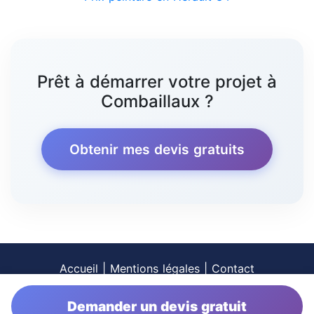
Prêt à démarrer votre projet à
Combaillaux ?
Obtenir mes devis gratuits
Accueil
|
Mentions légales
|
Contact
Demander un devis gratuit