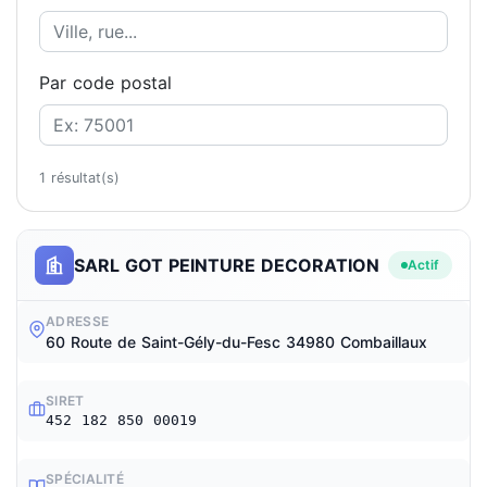
Par code postal
1 résultat(s)
SARL GOT PEINTURE DECORATION
Actif
ADRESSE
60 Route de Saint-Gély-du-Fesc 34980 Combaillaux
SIRET
452 182 850 00019
SPÉCIALITÉ