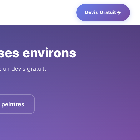
→
Devis Gratuit
ses environs
 un devis gratuit.
s peintres