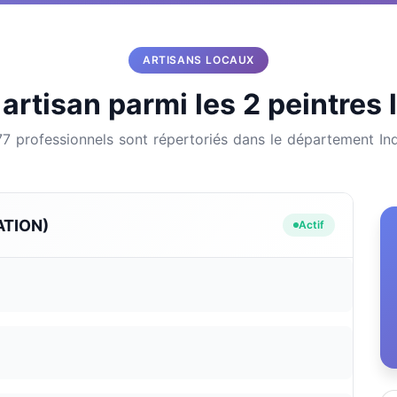
ARTISANS LOCAUX
artisan parmi les 2 peintres 
177 professionnels sont répertoriés dans le département Ind
ATION)
Actif