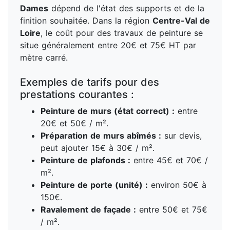
Dames
dépend de l'état des supports et de la
finition souhaitée. Dans la région
Centre-Val de
Loire
, le coût pour des travaux de peinture se
situe généralement entre 20€ et 75€ HT par
mètre carré.
Exemples de tarifs pour des
prestations courantes :
Peinture de murs (état correct) :
entre
20€ et 50€ / m².
Préparation de murs abîmés :
sur devis,
peut ajouter 15€ à 30€ / m².
Peinture de plafonds :
entre 45€ et 70€ /
m².
Peinture de porte (unité) :
environ 50€ à
150€.
Ravalement de façade :
entre 50€ et 75€
/ m².