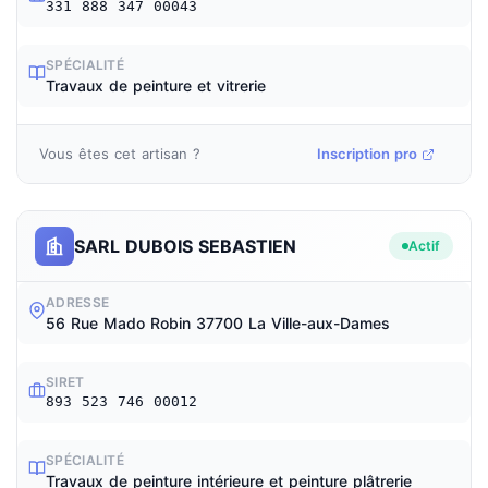
331 888 347 00043
SPÉCIALITÉ
Travaux de peinture et vitrerie
Vous êtes cet artisan ?
Inscription pro
SARL DUBOIS SEBASTIEN
Actif
ADRESSE
56 Rue Mado Robin 37700 La Ville-aux-Dames
SIRET
893 523 746 00012
SPÉCIALITÉ
Travaux de peinture intérieure et peinture plâtrerie