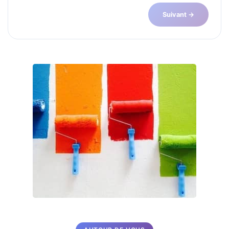
Suivant →