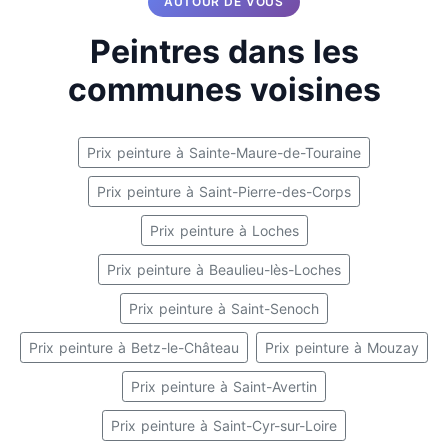
AUTOUR DE VOUS
Peintres dans les
communes voisines
Prix peinture à Sainte-Maure-de-Touraine
Prix peinture à Saint-Pierre-des-Corps
Prix peinture à Loches
Prix peinture à Beaulieu-lès-Loches
Prix peinture à Saint-Senoch
Prix peinture à Betz-le-Château
Prix peinture à Mouzay
Prix peinture à Saint-Avertin
Prix peinture à Saint-Cyr-sur-Loire