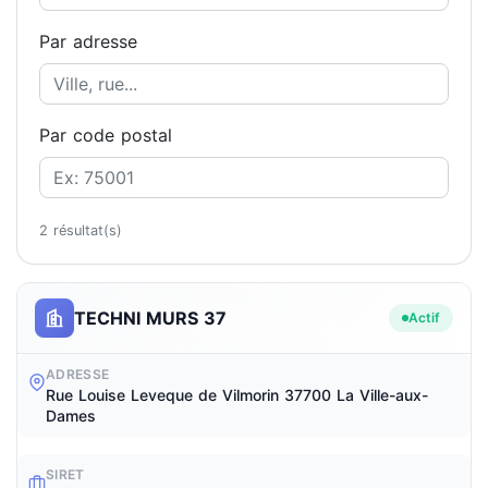
Par adresse
Par code postal
2 résultat(s)
TECHNI MURS 37
Actif
ADRESSE
Rue Louise Leveque de Vilmorin 37700 La Ville-aux-
Dames
SIRET