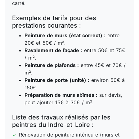
carré.
Exemples de tarifs pour des
prestations courantes :
Peinture de murs (état correct) :
entre
20€ et 50€ / m².
Ravalement de façade :
entre 50€ et 75€
/ m².
Peinture de plafonds :
entre 45€ et 70€ /
m².
Peinture de porte (unité) :
environ 50€ à
150€.
Préparation de murs abîmés :
sur devis,
peut ajouter 15€ à 30€ / m².
Liste des travaux réalisés par les
peintres du Indre-et-Loire :
✓
Rénovation de peinture intérieure (murs et