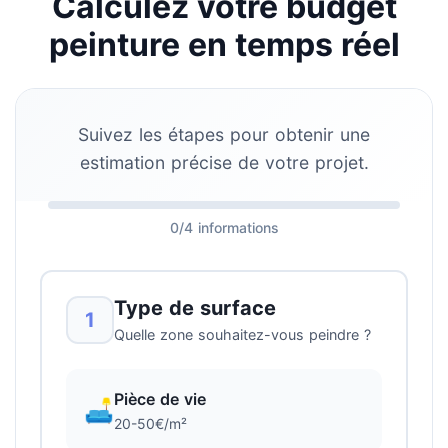
Calculez votre budget
peinture en temps réel
Suivez les étapes pour obtenir une
estimation précise de votre projet.
0/4 informations
Type de surface
1
Quelle zone souhaitez-vous peindre ?
Pièce de vie
🛋️
20-50€/m²