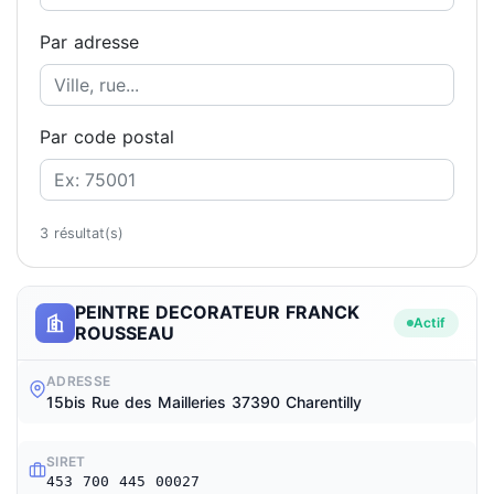
Par adresse
Par code postal
3 résultat(s)
PEINTRE DECORATEUR FRANCK
Actif
ROUSSEAU
ADRESSE
15bis Rue des Mailleries 37390 Charentilly
SIRET
453 700 445 00027