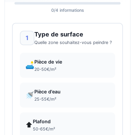
0/4 informations
Type de surface
1
Quelle zone souhaitez-vous peindre ?
Pièce de vie
🛋️
20-50€/m²
Pièce d'eau
🚿
25-55€/m²
Plafond
⬆️
50-65€/m²