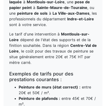
laquée
à
Montlouis-sur-Loire
, une
pose de
papier peint
à
Sainte-Maure-de-Touraine
, ou
une
peinture de sols
à
La Ville-aux-Dames
, les
professionnels du département
Indre-et-Loire
sont à votre service.
Le tarif d'une intervention à
Montlouis-sur-
Loire
dépend de l'état des supports et de la
finition souhaitée. Dans la région
Centre-Val de
Loire
, le coût pour des travaux de peinture se
situe généralement entre 20€ et 75€ HT par
mètre carré.
Exemples de tarifs pour des
prestations courantes :
Peinture de murs (état correct) :
entre
20€ et 50€ / m².
Peinture de plafonds :
entre 45€ et 70€ /
m².