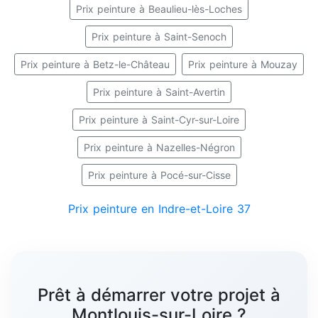
Prix peinture à Beaulieu-lès-Loches
Prix peinture à Saint-Senoch
Prix peinture à Betz-le-Château
Prix peinture à Mouzay
Prix peinture à Saint-Avertin
Prix peinture à Saint-Cyr-sur-Loire
Prix peinture à Nazelles-Négron
Prix peinture à Pocé-sur-Cisse
Prix peinture en Indre-et-Loire 37
Prêt à démarrer votre projet à
Montlouis-sur-Loire ?