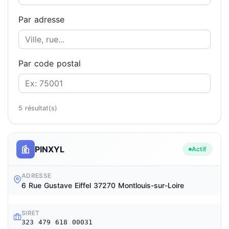
Par adresse
Par code postal
5 résultat(s)
PINXYL
Actif
ADRESSE
6 Rue Gustave Eiffel 37270 Montlouis-sur-Loire
SIRET
323 479 618 00031