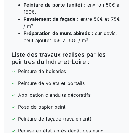
Peinture de porte (unité) :
environ 50€ à
150€.
Ravalement de façade :
entre 50€ et 75€
/ m².
Préparation de murs abîmés :
sur devis,
peut ajouter 15€ à 30€ / m².
Liste des travaux réalisés par les
peintres du Indre-et-Loire :
✓
Peinture de boiseries
✓
Peinture de volets et portails
✓
Application d'enduits décoratifs
✓
Pose de papier peint
✓
Peinture de façade (ravalement)
✓
Remise en état après dégât des eaux