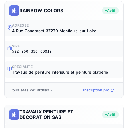
RAINBOW COLORS
Actif
ADRESSE
4 Rue Condorcet 37270 Montlouis-sur-Loire
SIRET
522 950 336 00019
SPÉCIALITÉ
Travaux de peinture intérieure et peinture plâtrerie
Vous êtes cet artisan ?
Inscription pro
TRAVAUX PEINTURE ET
Actif
DECORATION SAS