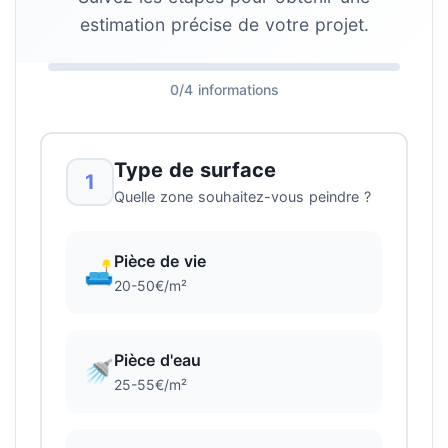
estimation précise de votre projet.
0/4 informations
Type de surface
1
Quelle zone souhaitez-vous peindre ?
Pièce de vie
🛋️
20-50€/m²
Pièce d'eau
🚿
25-55€/m²