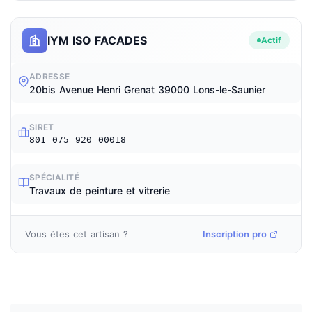
IYM ISO FACADES
Actif
ADRESSE
20bis Avenue Henri Grenat 39000 Lons-le-Saunier
SIRET
801 075 920 00018
SPÉCIALITÉ
Travaux de peinture et vitrerie
Vous êtes cet artisan ?
Inscription pro