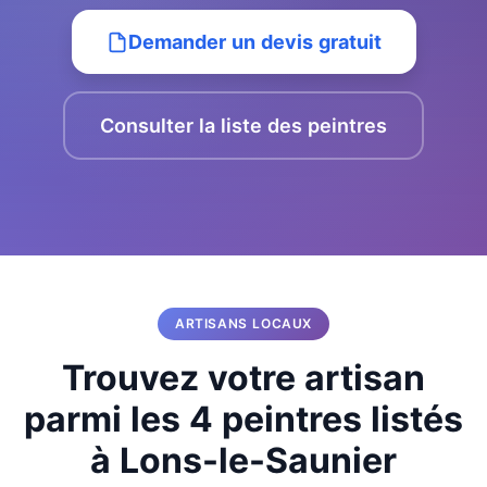
Demander un devis gratuit
Consulter la liste des peintres
ARTISANS LOCAUX
Trouvez votre artisan
parmi les 4 peintres listés
à Lons-le-Saunier