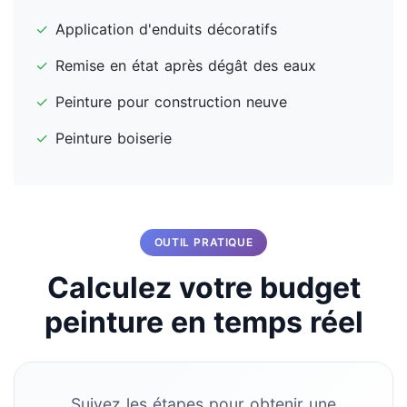
✓
Application d'enduits décoratifs
✓
Remise en état après dégât des eaux
✓
Peinture pour construction neuve
✓
Peinture boiserie
OUTIL PRATIQUE
Calculez votre budget
peinture en temps réel
Suivez les étapes pour obtenir une