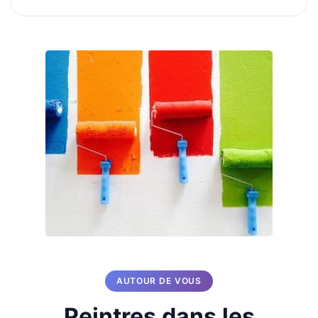
AUTOUR DE VOUS
Peintres dans les