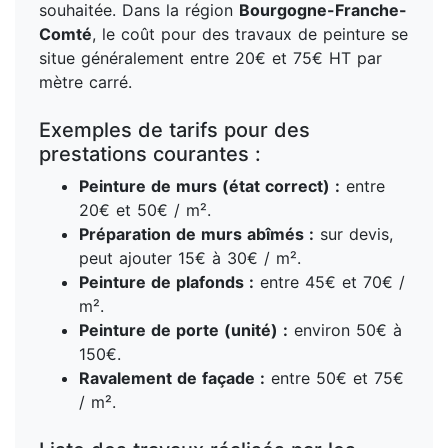
souhaitée. Dans la région
Bourgogne-Franche-
Comté
, le coût pour des travaux de peinture se
situe généralement entre 20€ et 75€ HT par
mètre carré.
Exemples de tarifs pour des
prestations courantes :
Peinture de murs (état correct) :
entre
20€ et 50€ / m².
Préparation de murs abîmés :
sur devis,
peut ajouter 15€ à 30€ / m².
Peinture de plafonds :
entre 45€ et 70€ /
m².
Peinture de porte (unité) :
environ 50€ à
150€.
Ravalement de façade :
entre 50€ et 75€
/ m².