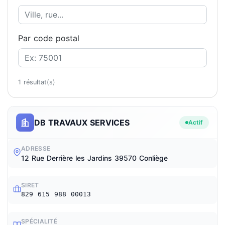
Par code postal
1 résultat(s)
DB TRAVAUX SERVICES
Actif
ADRESSE
12 Rue Derrière les Jardins 39570 Conliège
SIRET
829 615 988 00013
SPÉCIALITÉ