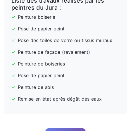
Liste des travaux réalisés par les
peintres du Jura :
✓
Peinture boiserie
✓
Pose de papier peint
✓
Pose des toiles de verre ou tissus muraux
✓
Peinture de façade (ravalement)
✓
Peinture de boiseries
✓
Pose de papier peint
✓
Peinture de sols
✓
Remise en état après dégât des eaux