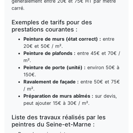
généralement entre 20€ et 75€ HT par mètre
carré.
Exemples de tarifs pour des
prestations courantes :
Peinture de murs (état correct) :
entre
20€ et 50€ / m².
Peinture de plafonds :
entre 45€ et 70€ /
m².
Peinture de porte (unité) :
environ 50€ à
150€.
Ravalement de façade :
entre 50€ et 75€
/ m².
Préparation de murs abîmés :
sur devis,
peut ajouter 15€ à 30€ / m².
Liste des travaux réalisés par les
peintres du Seine-et-Marne :