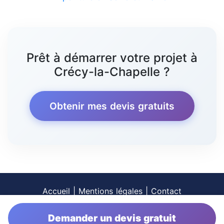
Prêt à démarrer votre projet à
Crécy-la-Chapelle ?
Obtenir mes devis gratuits
Accueil
|
Mentions légales
|
Contact
Demander un devis gratuit