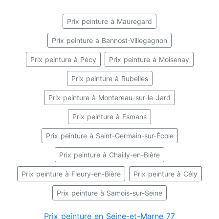
Prix peinture à Mauregard
Prix peinture à Bannost-Villegagnon
Prix peinture à Pécy
Prix peinture à Moisenay
Prix peinture à Rubelles
Prix peinture à Montereau-sur-le-Jard
Prix peinture à Esmans
Prix peinture à Saint-Germain-sur-École
Prix peinture à Chailly-en-Bière
Prix peinture à Fleury-en-Bière
Prix peinture à Cély
Prix peinture à Samois-sur-Seine
Prix peinture en Seine-et-Marne 77