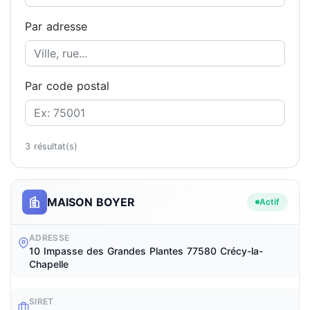
Par adresse
Par code postal
3 résultat(s)
MAISON BOYER
Actif
ADRESSE
10 Impasse des Grandes Plantes 77580 Crécy-la-
Chapelle
SIRET