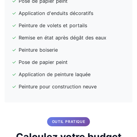
✓
Pose de papier peint
✓
Application d'enduits décoratifs
✓
Peinture de volets et portails
✓
Remise en état après dégât des eaux
✓
Peinture boiserie
✓
Pose de papier peint
✓
Application de peinture laquée
✓
Peinture pour construction neuve
OUTIL PRATIQUE
Calculez votre budget