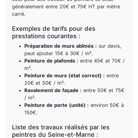
généralement entre 20€ et 75€ HT par mètre
carré.
Exemples de tarifs pour des
prestations courantes :
Préparation de murs abîmés :
sur devis,
peut ajouter 15€ à 30€ / m².
Peinture de plafonds :
entre 45€ et 70€ /
m².
Peinture de murs (état correct) :
entre
20€ et 50€ / m².
Ravalement de façade :
entre 50€ et 75€
/ m².
Peinture de porte (unité) :
environ 50€ à
150€.
Liste des travaux réalisés par les
peintres du Seine-et-Marne :