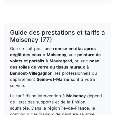
Guide des prestations et tarifs à
Moisenay (77)
Que ce soit pour une
remise en état après
dégât des eaux
à
Moisenay
, une
peinture de
volets et portails
à
Mauregard
, ou une
pose
des toiles de verre ou tissus muraux
à
Bannost-Villegagnon
, les professionnels du
département
Seine-et-Marne
sont à votre
service.
Le tarif d'une intervention à
Moisenay
dépend
de l'état des supports et de la finition
souhaitée. Dans la région
Île-de-France
, le
coût pour des travaux de peinture se situe