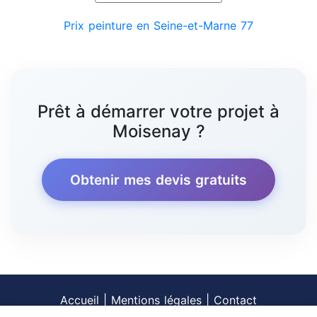
Prix peinture en Seine-et-Marne 77
Prêt à démarrer votre projet à
Moisenay ?
Obtenir mes devis gratuits
Accueil
|
Mentions légales
|
Contact