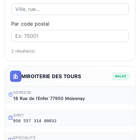
Par code postal
2 résultat(s)
MIROITERIE DES TOURS
Actif
ADRESSE
18 Rue de l’Enfer 77950 Moisenay
SIRET
950 557 314 00032
SPÉCIALITÉ