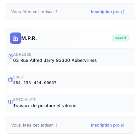
Vous êtes cet artisan ?
Inscription pro
M.P.R.
Actif
ADRESSE
63 Rue Alfred Jarry 93300 Aubervilliers
SIRET
484 153 424 00037
SPÉCIALITÉ
Travaux de peinture et vitrerie
Vous êtes cet artisan ?
Inscription pro