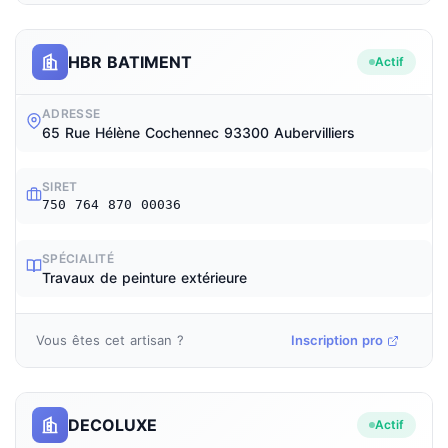
HBR BATIMENT
Actif
ADRESSE
65 Rue Hélène Cochennec 93300 Aubervilliers
SIRET
750 764 870 00036
SPÉCIALITÉ
Travaux de peinture extérieure
Vous êtes cet artisan ?
Inscription pro
DECOLUXE
Actif