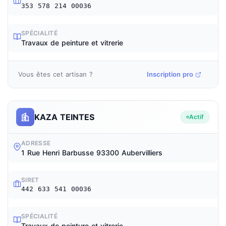
353 578 214 00036
SPÉCIALITÉ
Travaux de peinture et vitrerie
Vous êtes cet artisan ?
Inscription pro
KAZA TEINTES
Actif
ADRESSE
1 Rue Henri Barbusse 93300 Aubervilliers
SIRET
442 633 541 00036
SPÉCIALITÉ
Travaux de peinture et vitrerie