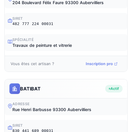
204 Boulevard Félix Faure 93300 Aubervilliers
SIRET
482 777 224 00031
SPÉCIALITÉ
Travaux de peinture et vitrerie
Vous êtes cet artisan ?
Inscription pro
BATIBAT
Actif
ADRESSE
Rue Henri Barbusse 93300 Aubervilliers
SIRET
830 441 689 00031