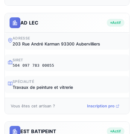
AD LEC
Actif
ADRESSE
203 Rue André Karman 93300 Aubervilliers
SIRET
504 097 783 00055
SPÉCIALITÉ
Travaux de peinture et vitrerie
Vous êtes cet artisan ?
Inscription pro
EST BATIPEINT
Actif