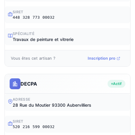
SIRET
448 328 773 00032
SPÉCIALITÉ
Travaux de peinture et vitrerie
Vous êtes cet artisan ?
Inscription pro
DECPA
Actif
ADRESSE
28 Rue du Moutier 93300 Aubervilliers
SIRET
520 216 599 00032