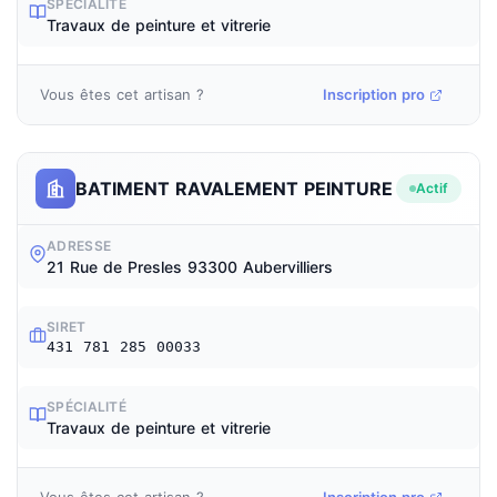
SPÉCIALITÉ
Travaux de peinture et vitrerie
Vous êtes cet artisan ?
Inscription pro
BATIMENT RAVALEMENT PEINTURE
Actif
ADRESSE
21 Rue de Presles 93300 Aubervilliers
SIRET
431 781 285 00033
SPÉCIALITÉ
Travaux de peinture et vitrerie