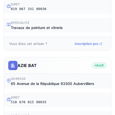
SIRET
819 067 331 00036
SPÉCIALITÉ
Travaux de peinture et vitrerie
Vous êtes cet artisan ?
Inscription pro
AZIE BAT
Actif
ADRESSE
65 Avenue de la République 93300 Aubervilliers
SIRET
518 670 815 00035