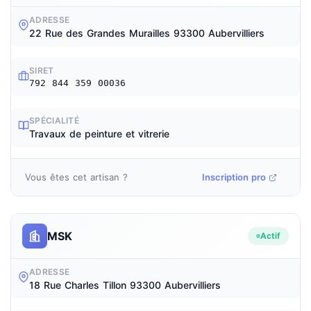
ADRESSE
22 Rue des Grandes Murailles 93300 Aubervilliers
SIRET
792 844 359 00036
SPÉCIALITÉ
Travaux de peinture et vitrerie
Vous êtes cet artisan ?
Inscription pro
MSK
Actif
ADRESSE
18 Rue Charles Tillon 93300 Aubervilliers