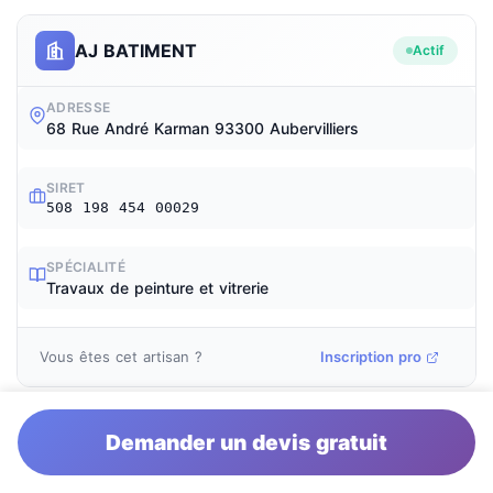
AJ BATIMENT
Actif
ADRESSE
68 Rue André Karman 93300 Aubervilliers
SIRET
508 198 454 00029
SPÉCIALITÉ
Travaux de peinture et vitrerie
Vous êtes cet artisan ?
Inscription pro
Demander un devis gratuit
CAMBA.TCE
Actif