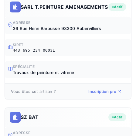
SARL T.PEINTURE AMENAGEMENTS
Actif
ADRESSE
36 Rue Henri Barbusse 93300 Aubervilliers
SIRET
443 695 234 00031
SPÉCIALITÉ
Travaux de peinture et vitrerie
Vous êtes cet artisan ?
Inscription pro
SZ BAT
Actif
ADRESSE