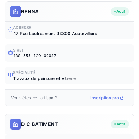
RENNA
Actif
ADRESSE
47 Rue Lautréamont 93300 Aubervilliers
SIRET
488 555 129 00037
SPÉCIALITÉ
Travaux de peinture et vitrerie
Vous êtes cet artisan ?
Inscription pro
D C BATIMENT
Actif