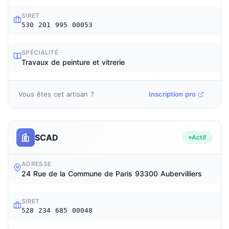
SIRET
530 201 995 00053
SPÉCIALITÉ
Travaux de peinture et vitrerie
Vous êtes cet artisan ?
Inscription pro
SCAD
Actif
ADRESSE
24 Rue de la Commune de Paris 93300 Aubervilliers
SIRET
528 234 685 00048