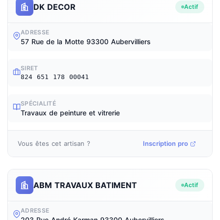
DK DECOR
Actif
ADRESSE
57 Rue de la Motte 93300 Aubervilliers
SIRET
824 651 178 00041
SPÉCIALITÉ
Travaux de peinture et vitrerie
Vous êtes cet artisan ?
Inscription pro
ABM TRAVAUX BATIMENT
Actif
ADRESSE
203 Rue André Karman 93300 Aubervilliers