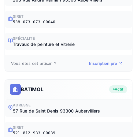
SIRET
538 073 073 00040
SPÉCIALITÉ
Travaux de peinture et vitrerie
Vous êtes cet artisan ?
Inscription pro
BATIMOL
Actif
ADRESSE
57 Rue de Saint Denis 93300 Aubervilliers
SIRET
521 812 933 00039