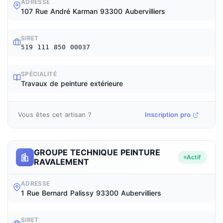
ADRESSE
107 Rue André Karman 93300 Aubervilliers
SIRET
519 111 850 00037
SPÉCIALITÉ
Travaux de peinture extérieure
Vous êtes cet artisan ?
Inscription pro
GROUPE TECHNIQUE PEINTURE
Actif
RAVALEMENT
ADRESSE
1 Rue Bernard Palissy 93300 Aubervilliers
SIRET