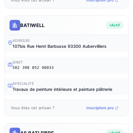
Vous êtes cet artisan ?
Inscription pro
BATIWELL
Actif
ADRESSE
107bis Rue Henri Barbusse 93300 Aubervilliers
SIRET
502 398 852 00033
SPÉCIALITÉ
Travaux de peinture intérieure et peinture plâtrerie
Vous êtes cet artisan ?
Inscription pro
AS BATI FIBRE
Actif