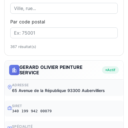
Par code postal
367 résultat(s)
GERARD OLIVIER PEINTURE
Actif
SERVICE
ADRESSE
65 Avenue de la République 93300 Aubervilliers
SIRET
340 199 942 00079
SPÉCIALITÉ