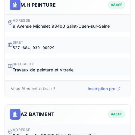
M.H PEINTURE
Actif
ADRESSE
9 Avenue Michelet 93400 Saint-Ouen-sur-Seine
SIRET
527 684 039 00029
SPÉCIALITÉ
Travaux de peinture et vitrerie
Vous êtes cet artisan ?
Inscription pro
AZ BATIMENT
Actif
ADRESSE