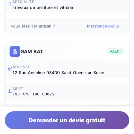
SPÉCIALITÉ
Travaux de peinture et vitrerie
Vous êtes cet artisan ?
Inscription pro
GAM BAT
Actif
ADRESSE
12 Rue Anselme 93400 Saint-Ouen-sur-Seine
SIRET
798 478 186 00025
SPÉCIALITÉ
Travaux de peinture et vitrerie
Demander un devis gratuit