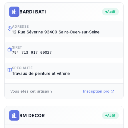
BARDI BATI
Actif
ADRESSE
12 Rue Séverine 93400 Saint-Ouen-sur-Seine
SIRET
794 713 917 00027
SPÉCIALITÉ
Travaux de peinture et vitrerie
Vous êtes cet artisan ?
Inscription pro
RM DECOR
Actif