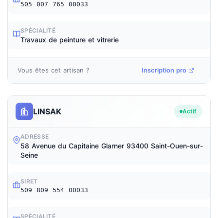
505 007 765 00033
SPÉCIALITÉ
Travaux de peinture et vitrerie
Vous êtes cet artisan ?
Inscription pro
LINSAK
Actif
ADRESSE
58 Avenue du Capitaine Glarner 93400 Saint-Ouen-sur-
Seine
SIRET
509 809 554 00033
SPÉCIALITÉ