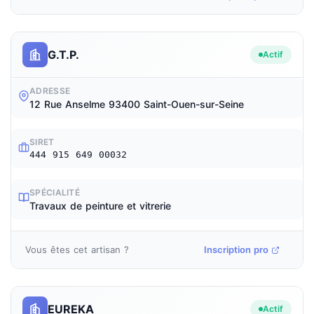
G.T.P.
Actif
ADRESSE
12 Rue Anselme 93400 Saint-Ouen-sur-Seine
SIRET
444 915 649 00032
SPÉCIALITÉ
Travaux de peinture et vitrerie
Vous êtes cet artisan ?
Inscription pro
EUREKA
Actif