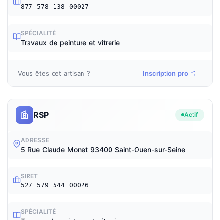
877 578 138 00027
SPÉCIALITÉ
Travaux de peinture et vitrerie
Vous êtes cet artisan ?
Inscription pro
RSP
Actif
ADRESSE
5 Rue Claude Monet 93400 Saint-Ouen-sur-Seine
SIRET
527 579 544 00026
SPÉCIALITÉ