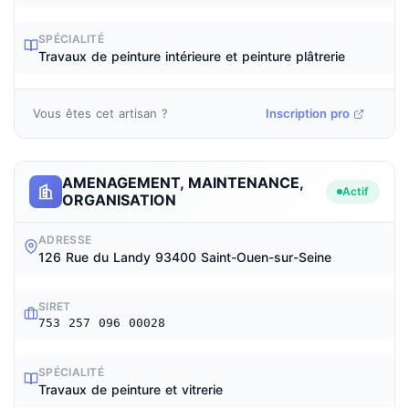
SPÉCIALITÉ
Travaux de peinture intérieure et peinture plâtrerie
Vous êtes cet artisan ?
Inscription pro
AMENAGEMENT, MAINTENANCE,
Actif
ORGANISATION
ADRESSE
126 Rue du Landy 93400 Saint-Ouen-sur-Seine
SIRET
753 257 096 00028
SPÉCIALITÉ
Travaux de peinture et vitrerie