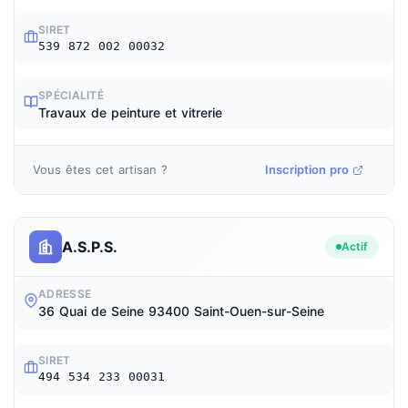
SIRET
539 872 002 00032
SPÉCIALITÉ
Travaux de peinture et vitrerie
Vous êtes cet artisan ?
Inscription pro
A.S.P.S.
Actif
ADRESSE
36 Quai de Seine 93400 Saint-Ouen-sur-Seine
SIRET
494 534 233 00031