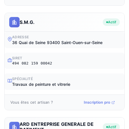
S.M.G.
Actif
ADRESSE
36 Quai de Seine 93400 Saint-Ouen-sur-Seine
SIRET
494 082 159 00042
SPÉCIALITÉ
Travaux de peinture et vitrerie
Vous êtes cet artisan ?
Inscription pro
ARD ENTREPRISE GENERALE DE
Actif