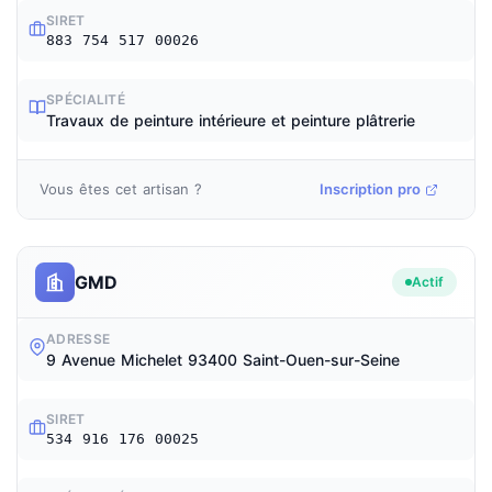
SIRET
883 754 517 00026
SPÉCIALITÉ
Travaux de peinture intérieure et peinture plâtrerie
Vous êtes cet artisan ?
Inscription pro
GMD
Actif
ADRESSE
9 Avenue Michelet 93400 Saint-Ouen-sur-Seine
SIRET
534 916 176 00025