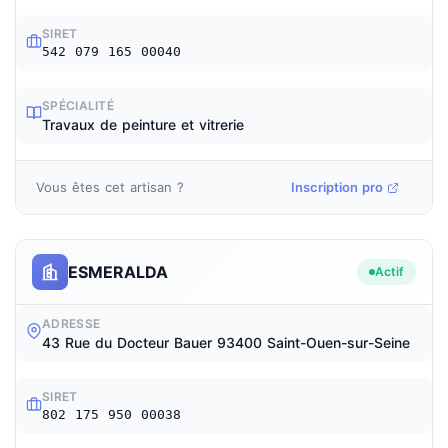
SIRET
542 079 165 00040
SPÉCIALITÉ
Travaux de peinture et vitrerie
Vous êtes cet artisan ?
Inscription pro
ESMERALDA
Actif
ADRESSE
43 Rue du Docteur Bauer 93400 Saint-Ouen-sur-Seine
SIRET
802 175 950 00038