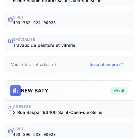
6 Rue Baudin 93400 Saint-Ouen-sur-Seine
SIRET
493 782 924 00028
SPÉCIALITÉ
Travaux de peinture et vitrerie
Vous êtes cet artisan ?
Inscription pro
NEW BATY
Actif
ADRESSE
2 Rue Raspail 93400 Saint-Ouen-sur-Seine
SIRET
493 896 633 00028