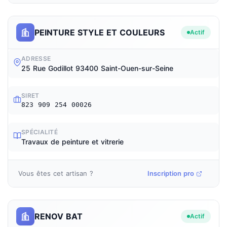
PEINTURE STYLE ET COULEURS
Actif
ADRESSE
25 Rue Godillot 93400 Saint-Ouen-sur-Seine
SIRET
823 909 254 00026
SPÉCIALITÉ
Travaux de peinture et vitrerie
Vous êtes cet artisan ?
Inscription pro
RENOV BAT
Actif