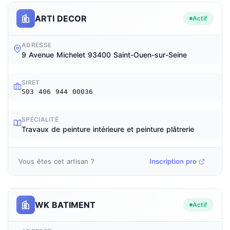
ARTI DECOR
Actif
ADRESSE
9 Avenue Michelet 93400 Saint-Ouen-sur-Seine
SIRET
503 406 944 00036
SPÉCIALITÉ
Travaux de peinture intérieure et peinture plâtrerie
Vous êtes cet artisan ?
Inscription pro
WK BATIMENT
Actif