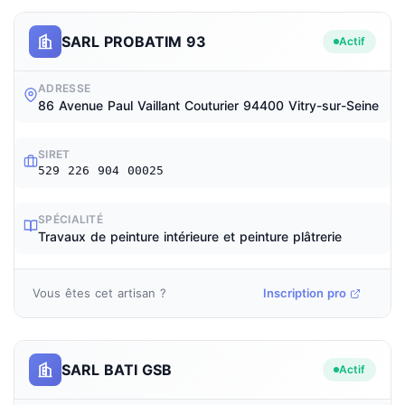
SARL PROBATIM 93
Actif
ADRESSE
86 Avenue Paul Vaillant Couturier 94400 Vitry-sur-Seine
SIRET
529 226 904 00025
SPÉCIALITÉ
Travaux de peinture intérieure et peinture plâtrerie
Vous êtes cet artisan ?
Inscription pro
SARL BATI GSB
Actif