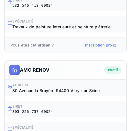
SIRET
532 546 413 00024
SPÉCIALITÉ
Travaux de peinture intérieure et peinture plâtrerie
Vous êtes cet artisan ?
Inscription pro
AMC RENOV
Actif
ADRESSE
80 Avenue la Bruyère 94400 Vitry-sur-Seine
SIRET
805 256 757 00024
SPÉCIALITÉ