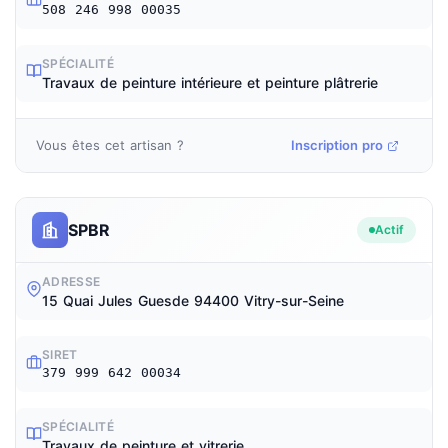
508 246 998 00035
SPÉCIALITÉ
Travaux de peinture intérieure et peinture plâtrerie
Vous êtes cet artisan ?
Inscription pro
SPBR
Actif
ADRESSE
15 Quai Jules Guesde 94400 Vitry-sur-Seine
SIRET
379 999 642 00034
SPÉCIALITÉ
Travaux de peinture et vitrerie