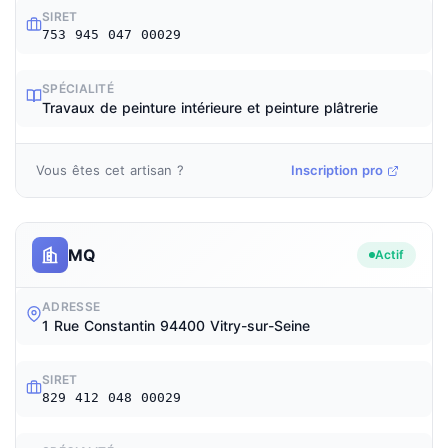
SIRET
753 945 047 00029
SPÉCIALITÉ
Travaux de peinture intérieure et peinture plâtrerie
Vous êtes cet artisan ?
Inscription pro
MQ
Actif
ADRESSE
1 Rue Constantin 94400 Vitry-sur-Seine
SIRET
829 412 048 00029