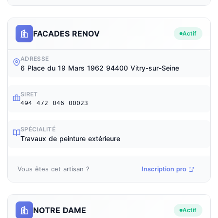
FACADES RENOV
Actif
ADRESSE
6 Place du 19 Mars 1962 94400 Vitry-sur-Seine
SIRET
494 472 046 00023
SPÉCIALITÉ
Travaux de peinture extérieure
Vous êtes cet artisan ?
Inscription pro
NOTRE DAME
Actif