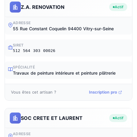
Z.A. RENOVATION
Actif
ADRESSE
55 Rue Constant Coquelin 94400 Vitry-sur-Seine
SIRET
512 564 303 00026
SPÉCIALITÉ
Travaux de peinture intérieure et peinture plâtrerie
Vous êtes cet artisan ?
Inscription pro
SOC CRETE ET LAURENT
Actif
ADRESSE