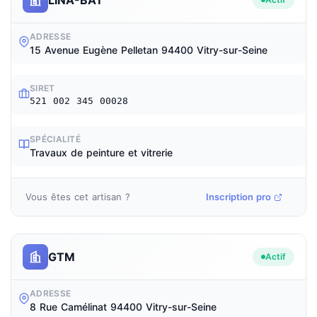
ADRESSE
15 Avenue Eugène Pelletan 94400 Vitry-sur-Seine
SIRET
521 002 345 00028
SPÉCIALITÉ
Travaux de peinture et vitrerie
Vous êtes cet artisan ?
Inscription pro
GTM
Actif
ADRESSE
8 Rue Camélinat 94400 Vitry-sur-Seine