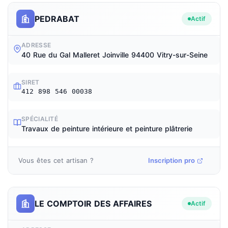
PEDRABAT
Actif
ADRESSE
40 Rue du Gal Malleret Joinville 94400 Vitry-sur-Seine
SIRET
412 898 546 00038
SPÉCIALITÉ
Travaux de peinture intérieure et peinture plâtrerie
Vous êtes cet artisan ?
Inscription pro
LE COMPTOIR DES AFFAIRES
Actif