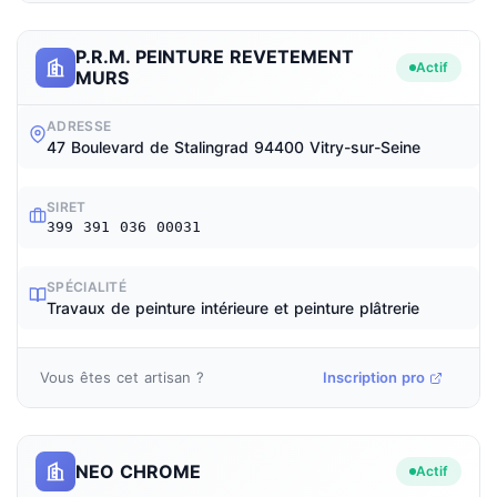
P.R.M. PEINTURE REVETEMENT
Actif
MURS
ADRESSE
47 Boulevard de Stalingrad 94400 Vitry-sur-Seine
SIRET
399 391 036 00031
SPÉCIALITÉ
Travaux de peinture intérieure et peinture plâtrerie
Vous êtes cet artisan ?
Inscription pro
NEO CHROME
Actif