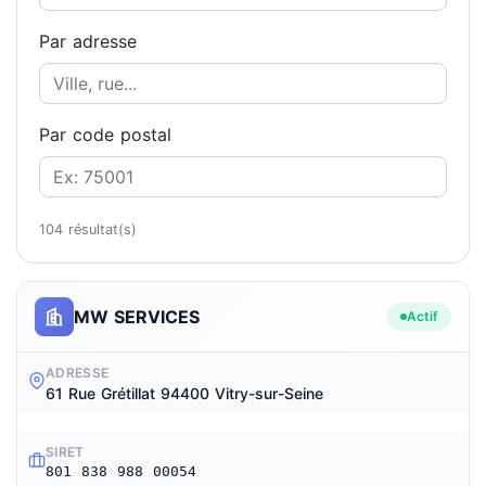
Par adresse
Par code postal
104 résultat(s)
MW SERVICES
Actif
ADRESSE
61 Rue Grétillat 94400 Vitry-sur-Seine
SIRET
801 838 988 00054