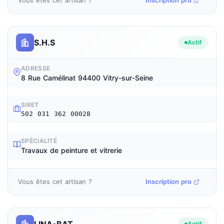
Vous êtes cet artisan ?
Inscription pro
S.H.S
Actif
ADRESSE
8 Rue Camélinat 94400 Vitry-sur-Seine
SIRET
502 031 362 00028
SPÉCIALITÉ
Travaux de peinture et vitrerie
Vous êtes cet artisan ?
Inscription pro
LINA-BAT
Actif