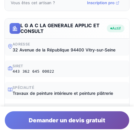
Vous êtes cet artisan ?
Inscription pro
L G A C LA GENERALE APPLIC ET
Actif
CONSULT
ADRESSE
32 Avenue de la République 94400 Vitry-sur-Seine
SIRET
443 362 645 00022
SPÉCIALITÉ
Travaux de peinture intérieure et peinture plâtrerie
Vous êtes cet artisan ?
Inscription pro
Demander un devis gratuit