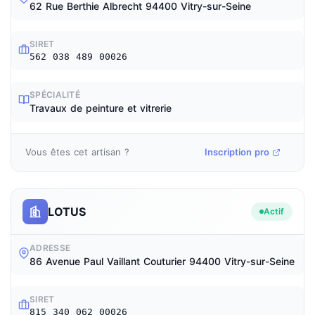
62 Rue Berthie Albrecht 94400 Vitry-sur-Seine
SIRET
562 038 489 00026
SPÉCIALITÉ
Travaux de peinture et vitrerie
Vous êtes cet artisan ?
Inscription pro
LOTUS
Actif
ADRESSE
86 Avenue Paul Vaillant Couturier 94400 Vitry-sur-Seine
SIRET
815 340 062 00026