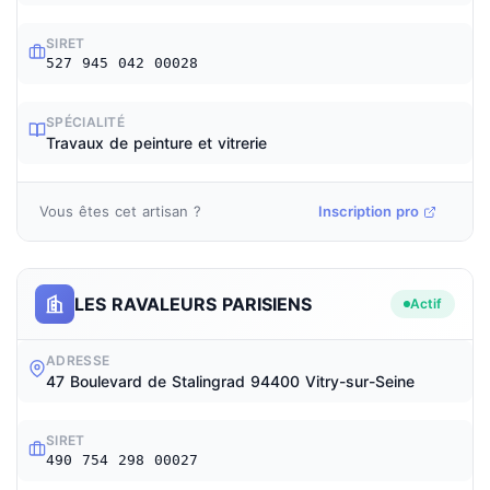
SIRET
527 945 042 00028
SPÉCIALITÉ
Travaux de peinture et vitrerie
Vous êtes cet artisan ?
Inscription pro
LES RAVALEURS PARISIENS
Actif
ADRESSE
47 Boulevard de Stalingrad 94400 Vitry-sur-Seine
SIRET
490 754 298 00027