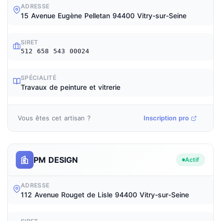
ADRESSE
15 Avenue Eugène Pelletan 94400 Vitry-sur-Seine
SIRET
512 658 543 00024
SPÉCIALITÉ
Travaux de peinture et vitrerie
Vous êtes cet artisan ?
Inscription pro
PM DESIGN
Actif
ADRESSE
112 Avenue Rouget de Lisle 94400 Vitry-sur-Seine