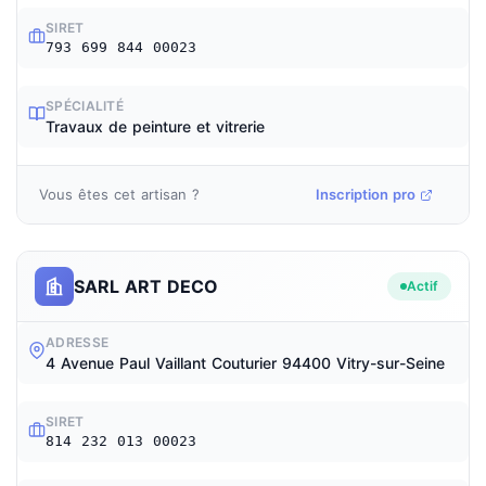
SIRET
793 699 844 00023
SPÉCIALITÉ
Travaux de peinture et vitrerie
Vous êtes cet artisan ?
Inscription pro
SARL ART DECO
Actif
ADRESSE
4 Avenue Paul Vaillant Couturier 94400 Vitry-sur-Seine
SIRET
814 232 013 00023