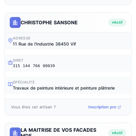
CHRISTOPHE SANSONE
Actif
ADRESSE
11 Rue de l’Industrie 38450 Vif
SIRET
315 144 766 00039
SPÉCIALITÉ
Travaux de peinture intérieure et peinture plâtrerie
Vous êtes cet artisan ?
Inscription pro
LA MAITRISE DE VOS FACADES
Actif
MDF