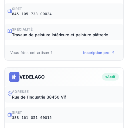
SIRET
845 105 733 00024
SPÉCIALITÉ
Travaux de peinture intérieure et peinture plâtrerie
Vous êtes cet artisan ?
Inscription pro
VEDELAGO
Actif
ADRESSE
Rue de l’Industrie 38450 Vif
SIRET
388 161 051 00015