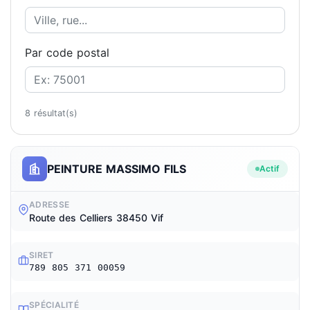
Par code postal
8 résultat(s)
PEINTURE MASSIMO FILS
Actif
ADRESSE
Route des Celliers 38450 Vif
SIRET
789 805 371 00059
SPÉCIALITÉ