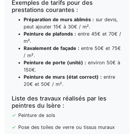
Exemples de tarifs pour des
prestations courantes :
Préparation de murs abîmés :
sur devis,
peut ajouter 15€ à 30€ / m².
Peinture de plafonds :
entre 45€ et 70€ /
m².
Ravalement de façade :
entre 50€ et 75€
/ m².
Peinture de porte (unité) :
environ 50€ à
150€.
Peinture de murs (état correct) :
entre
20€ et 50€ / m².
Liste des travaux réalisés par les
peintres du Isère :
✓
Peinture de sols
✓
Pose des toiles de verre ou tissus muraux