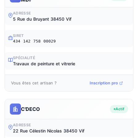
ADRESSE
5 Rue du Bruyant 38450 Vif
SIRET
434 142 758 00029
SPÉCIALITÉ
Travaux de peinture et vitrerie
Vous êtes cet artisan ?
Inscription pro
C'DECO
Actif
ADRESSE
22 Rue Célestin Nicolas 38450 Vif