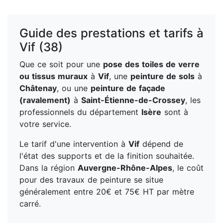
Guide des prestations et tarifs à
Vif (38)
Que ce soit pour une
pose des toiles de verre
ou tissus muraux
à
Vif
, une
peinture de sols
à
Châtenay
, ou une
peinture de façade
(ravalement)
à
Saint-Étienne-de-Crossey
, les
professionnels du département
Isère
sont à
votre service.
Le tarif d'une intervention à
Vif
dépend de
l'état des supports et de la finition souhaitée.
Dans la région
Auvergne-Rhône-Alpes
, le coût
pour des travaux de peinture se situe
généralement entre 20€ et 75€ HT par mètre
carré.