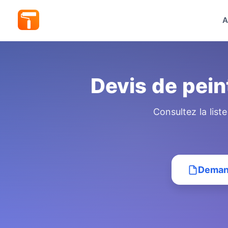
A
Devis de pein
Consultez la list
Demand