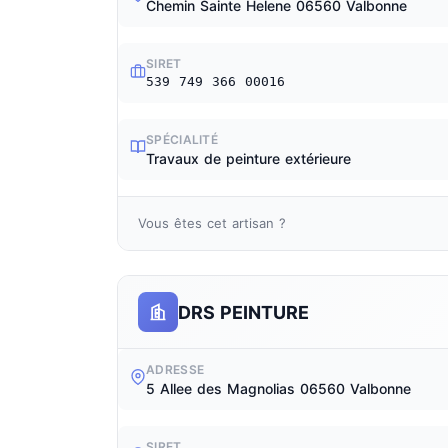
Chemin Sainte Helene 06560 Valbonne
SIRET
539 749 366 00016
SPÉCIALITÉ
Travaux de peinture extérieure
Vous êtes cet artisan ?
DRS PEINTURE
ADRESSE
5 Allee des Magnolias 06560 Valbonne
SIRET