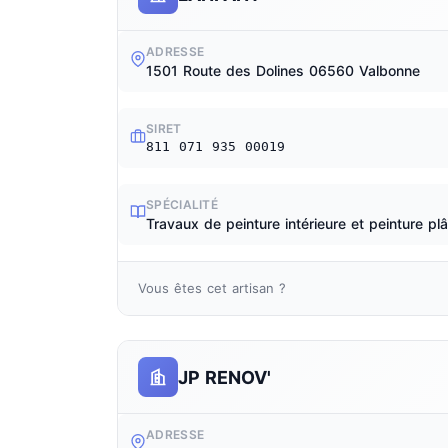
ADRESSE
1501 Route des Dolines 06560 Valbonne
SIRET
811 071 935 00019
SPÉCIALITÉ
Travaux de peinture intérieure et peinture plâ
Vous êtes cet artisan ?
JP RENOV'
ADRESSE