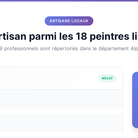
ARTISANS LOCAUX
tisan parmi les 18 peintres 
69 professionnels sont répertoriés dans le département Al
Actif