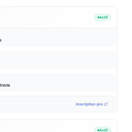
Actif
e
trerie
Inscription pro
Actif