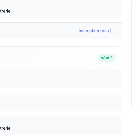
trerie
Inscription pro
Actif
trerie