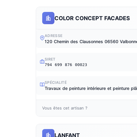
COLOR CONCEPT FACADES
ADRESSE
120 Chemin des Clausonnes 06560 Valbonn
SIRET
794 699 876 00023
SPÉCIALITÉ
Travaux de peinture intérieure et peinture plâ
Vous êtes cet artisan ?
LANFANT