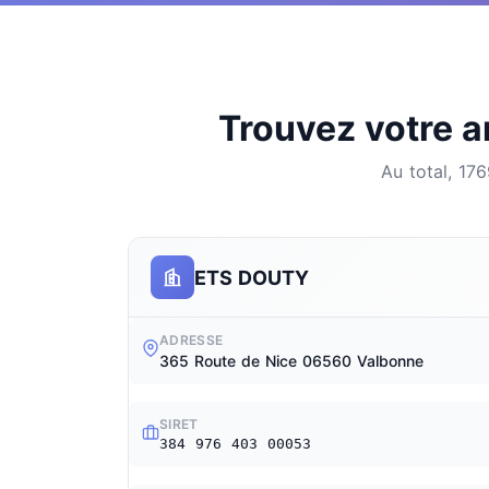
Trouvez votre ar
Au total, 17
ETS DOUTY
ADRESSE
365 Route de Nice 06560 Valbonne
SIRET
384 976 403 00053