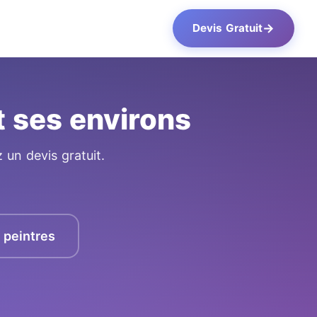
→
Devis Gratuit
t ses environs
 un devis gratuit.
s peintres