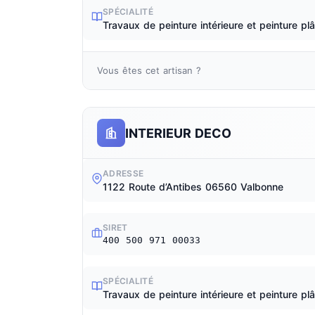
SPÉCIALITÉ
Travaux de peinture intérieure et peinture plâ
Vous êtes cet artisan ?
INTERIEUR DECO
ADRESSE
1122 Route d’Antibes 06560 Valbonne
SIRET
400 500 971 00033
SPÉCIALITÉ
Travaux de peinture intérieure et peinture plâ