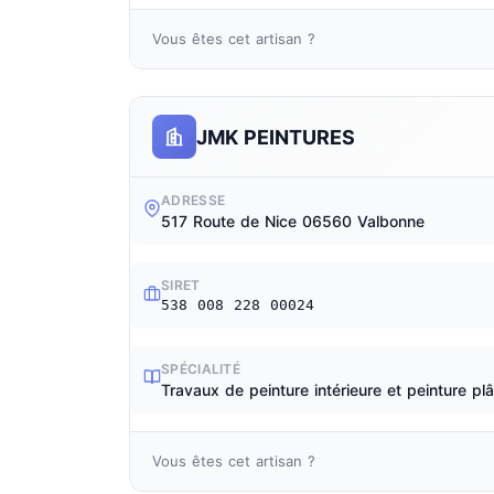
Vous êtes cet artisan ?
JMK PEINTURES
ADRESSE
517 Route de Nice 06560 Valbonne
SIRET
538 008 228 00024
SPÉCIALITÉ
Travaux de peinture intérieure et peinture plâ
Vous êtes cet artisan ?