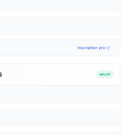
Inscription pro
S
Actif