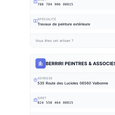
788 704 906 00015
SPÉCIALITÉ
Travaux de peinture extérieure
Vous êtes cet artisan ?
BERRIRI PEINTRES & ASSOCIE
ADRESSE
535 Route des Lucioles 06560 Valbonne
SIRET
824 558 464 00015