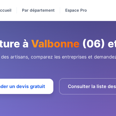
ccueil
Par département
Espace Pro
ture à
Valbonne
(06) e
e des artisans, comparez les entreprises et demandez
er un devis gratuit
Consulter la liste de