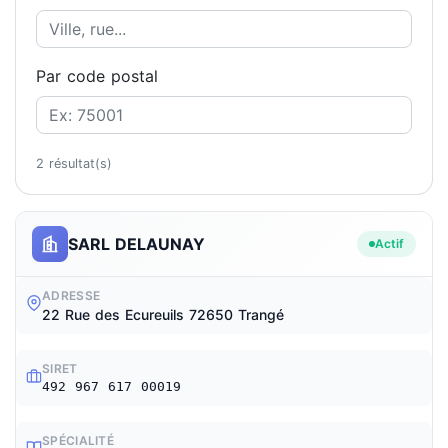
Par code postal
2 résultat(s)
SARL DELAUNAY
Actif
ADRESSE
22 Rue des Ecureuils 72650 Trangé
SIRET
492 967 617 00019
SPÉCIALITÉ