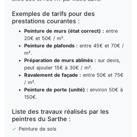
Exemples de tarifs pour des
prestations courantes :
Peinture de murs (état correct) :
entre
20€ et 50€ / m².
Peinture de plafonds :
entre 45€ et 70€ /
m².
Préparation de murs abîmés :
sur devis,
peut ajouter 15€ à 30€ / m².
Ravalement de façade :
entre 50€ et 75€
/ m².
Peinture de porte (unité) :
environ 50€ à
150€.
Liste des travaux réalisés par les
peintres du Sarthe :
✓
Peinture de sols