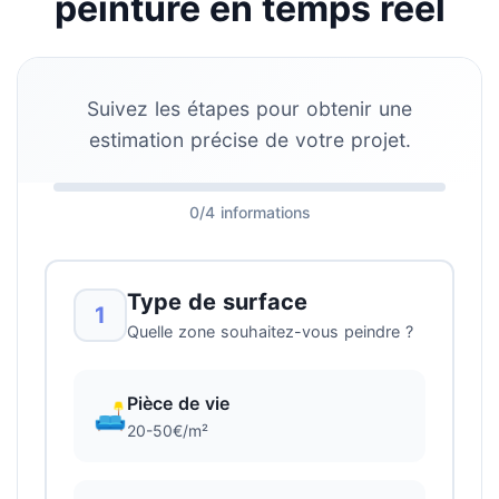
peinture en temps réel
Suivez les étapes pour obtenir une
estimation précise de votre projet.
0/4 informations
Type de surface
1
Quelle zone souhaitez-vous peindre ?
Pièce de vie
🛋️
20-50€/m²