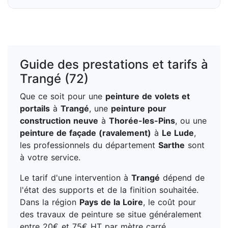
Guide des prestations et tarifs à
Trangé (72)
Que ce soit pour une
peinture de volets et
portails
à
Trangé
, une
peinture pour
construction neuve
à
Thorée-les-Pins
, ou une
peinture de façade (ravalement)
à
Le Lude
,
les professionnels du département
Sarthe
sont
à votre service.
Le tarif d'une intervention à
Trangé
dépend de
l'état des supports et de la finition souhaitée.
Dans la région
Pays de la Loire
, le coût pour
des travaux de peinture se situe généralement
entre 20€ et 75€ HT par mètre carré.