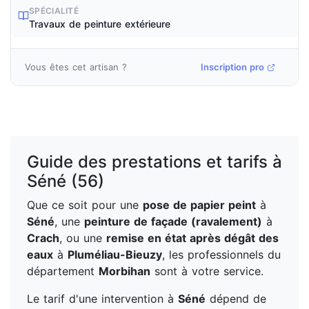
SPÉCIALITÉ
Travaux de peinture extérieure
Vous êtes cet artisan ?
Inscription pro
Guide des prestations et tarifs à
Séné (56)
Que ce soit pour une
pose de papier peint
à
Séné
, une
peinture de façade (ravalement)
à
Crach
, ou une
remise en état après dégât des
eaux
à
Pluméliau-Bieuzy
, les professionnels du
département
Morbihan
sont à votre service.
Le tarif d'une intervention à
Séné
dépend de