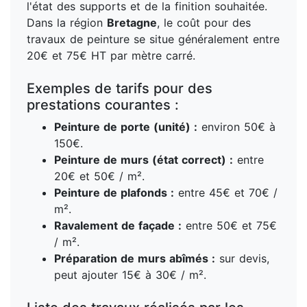
l'état des supports et de la finition souhaitée.
Dans la région
Bretagne
, le coût pour des
travaux de peinture se situe généralement entre
20€ et 75€ HT par mètre carré.
Exemples de tarifs pour des
prestations courantes :
Peinture de porte (unité) :
environ 50€ à
150€.
Peinture de murs (état correct) :
entre
20€ et 50€ / m².
Peinture de plafonds :
entre 45€ et 70€ /
m².
Ravalement de façade :
entre 50€ et 75€
/ m².
Préparation de murs abîmés :
sur devis,
peut ajouter 15€ à 30€ / m².