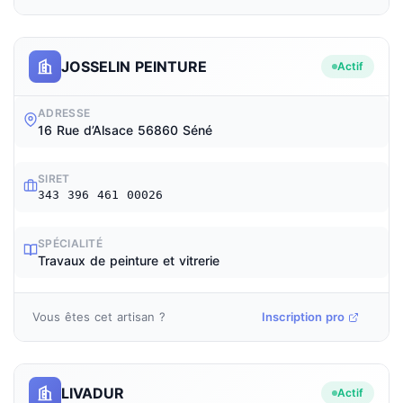
JOSSELIN PEINTURE
Actif
ADRESSE
16 Rue d’Alsace 56860 Séné
SIRET
343 396 461 00026
SPÉCIALITÉ
Travaux de peinture et vitrerie
Vous êtes cet artisan ?
Inscription pro
LIVADUR
Actif