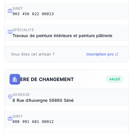
SIRET
903 456 622 00013
SPÉCIALITÉ
Travaux de peinture intérieure et peinture plâtrerie
Vous êtes cet artisan ?
Inscription pro
ERE DE CHANGEMENT
Actif
ADRESSE
8 Rue d’Auvergne 56860 Séné
SIRET
808 991 681 00012