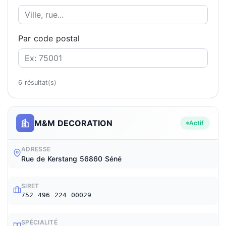
Par code postal
6 résultat(s)
M&M DECORATION
Actif
ADRESSE
Rue de Kerstang 56860 Séné
SIRET
752 496 224 00029
SPÉCIALITÉ