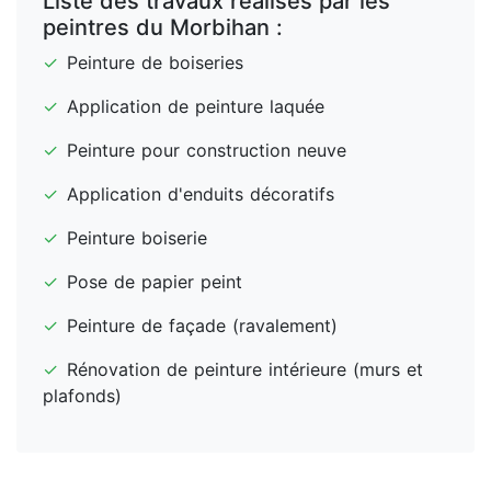
Liste des travaux réalisés par les
peintres du Morbihan :
✓
Peinture de boiseries
✓
Application de peinture laquée
✓
Peinture pour construction neuve
✓
Application d'enduits décoratifs
✓
Peinture boiserie
✓
Pose de papier peint
✓
Peinture de façade (ravalement)
✓
Rénovation de peinture intérieure (murs et
plafonds)