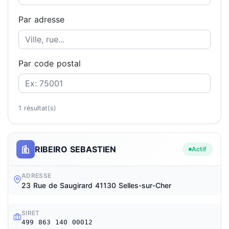
Par adresse
Par code postal
1 résultat(s)
RIBEIRO SEBASTIEN
Actif
ADRESSE
23 Rue de Saugirard 41130 Selles-sur-Cher
SIRET
499 863 140 00012