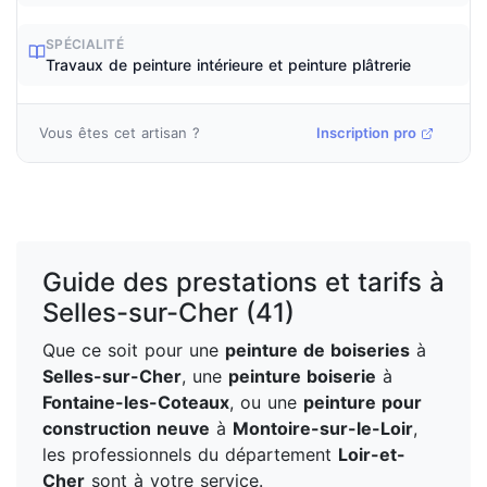
SPÉCIALITÉ
Travaux de peinture intérieure et peinture plâtrerie
Vous êtes cet artisan ?
Inscription pro
Guide des prestations et tarifs à
Selles-sur-Cher (41)
Que ce soit pour une
peinture de boiseries
à
Selles-sur-Cher
, une
peinture boiserie
à
Fontaine-les-Coteaux
, ou une
peinture pour
construction neuve
à
Montoire-sur-le-Loir
,
les professionnels du département
Loir-et-
Cher
sont à votre service.