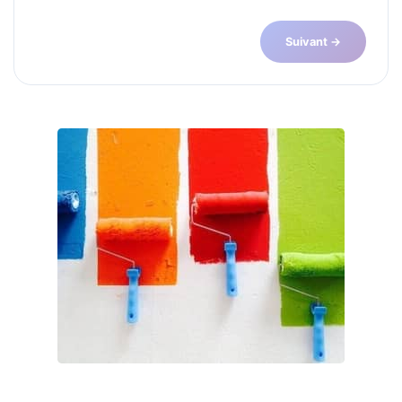
Suivant →