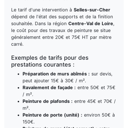
Le tarif d'une intervention à
Selles-sur-Cher
dépend de l'état des supports et de la finition
souhaitée. Dans la région
Centre-Val de Loire
,
le coût pour des travaux de peinture se situe
généralement entre 20€ et 75€ HT par mètre
carré.
Exemples de tarifs pour des
prestations courantes :
Préparation de murs abîmés :
sur devis,
peut ajouter 15€ à 30€ / m².
Ravalement de façade :
entre 50€ et 75€
/ m².
Peinture de plafonds :
entre 45€ et 70€ /
m².
Peinture de porte (unité) :
environ 50€ à
150€.