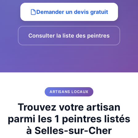
Demander un devis gratuit
Consulter la liste des peintres
ARTISANS LOCAUX
Trouvez votre artisan
parmi les 1 peintres listés
à Selles-sur-Cher