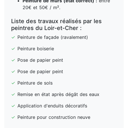
Peinture de murs (état correct) :
entre
20€ et 50€ / m².
Liste des travaux réalisés par les
peintres du Loir-et-Cher :
✓
Peinture de façade (ravalement)
✓
Peinture boiserie
✓
Pose de papier peint
✓
Pose de papier peint
✓
Peinture de sols
✓
Remise en état après dégât des eaux
✓
Application d'enduits décoratifs
✓
Peinture pour construction neuve