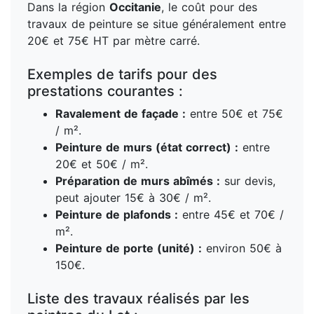
Dans la région
Occitanie
, le coût pour des
travaux de peinture se situe généralement entre
20€ et 75€ HT par mètre carré.
Exemples de tarifs pour des
prestations courantes :
Ravalement de façade :
entre 50€ et 75€
/ m².
Peinture de murs (état correct) :
entre
20€ et 50€ / m².
Préparation de murs abîmés :
sur devis,
peut ajouter 15€ à 30€ / m².
Peinture de plafonds :
entre 45€ et 70€ /
m².
Peinture de porte (unité) :
environ 50€ à
150€.
Liste des travaux réalisés par les