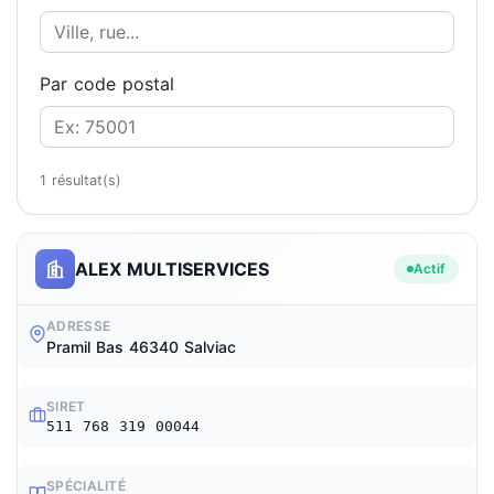
Par code postal
1 résultat(s)
ALEX MULTISERVICES
Actif
ADRESSE
Pramil Bas 46340 Salviac
SIRET
511 768 319 00044
SPÉCIALITÉ