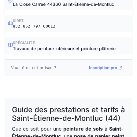
La Close Carree 44360 Saint-Étienne-de-Montluc
SIRET
852 852 797 00012
SPÉCIALITÉ
Travaux de peinture intérieure et peinture plâtrerie
Vous êtes cet artisan ?
Inscription pro
Guide des prestations et tarifs à
Saint-Étienne-de-Montluc (44)
Que ce soit pour une
peinture de sols
à
Saint-
Étienne-de-Montluc
, une
pose de papier peint