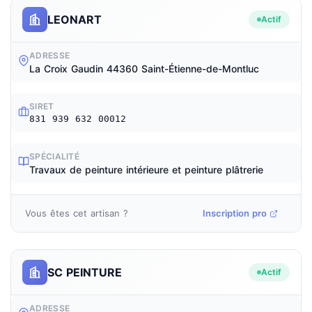
LEONART
Actif
ADRESSE
La Croix Gaudin 44360 Saint-Étienne-de-Montluc
SIRET
831 939 632 00012
SPÉCIALITÉ
Travaux de peinture intérieure et peinture plâtrerie
Vous êtes cet artisan ?
Inscription pro
SC PEINTURE
Actif
ADRESSE