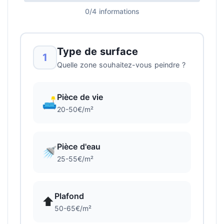
0/4 informations
Type de surface
1
Quelle zone souhaitez-vous peindre ?
Pièce de vie
🛋️
20-50€/m²
Pièce d'eau
🚿
25-55€/m²
Plafond
⬆️
50-65€/m²