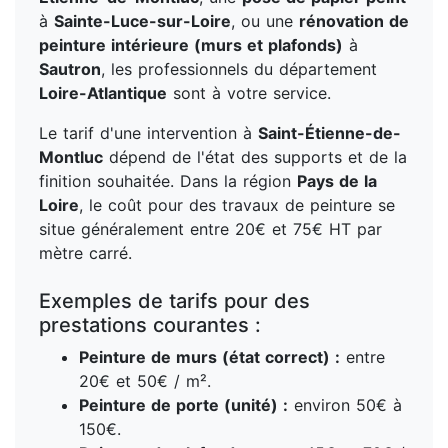
à
Sainte-Luce-sur-Loire
, ou une
rénovation de
peinture intérieure (murs et plafonds)
à
Sautron
, les professionnels du département
Loire-Atlantique
sont à votre service.
Le tarif d'une intervention à
Saint-Étienne-de-
Montluc
dépend de l'état des supports et de la
finition souhaitée. Dans la région
Pays de la
Loire
, le coût pour des travaux de peinture se
situe généralement entre 20€ et 75€ HT par
mètre carré.
Exemples de tarifs pour des
prestations courantes :
Peinture de murs (état correct) :
entre
20€ et 50€ / m².
Peinture de porte (unité) :
environ 50€ à
150€.