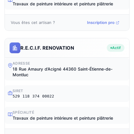
Travaux de peinture intérieure et peinture plâtrerie
Vous êtes cet artisan ?
Inscription pro
R.E.C.I.F. RENOVATION
Actif
ADRESSE
18 Rue Amaury d’Acigné 44360 Saint-Étienne-de-
Montluc
SIRET
529 118 374 00022
SPÉCIALITÉ
Travaux de peinture intérieure et peinture plâtrerie