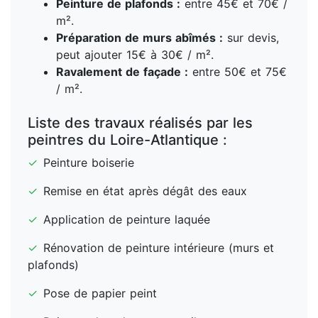
Peinture de plafonds :
entre 45€ et 70€ /
m².
Préparation de murs abîmés :
sur devis,
peut ajouter 15€ à 30€ / m².
Ravalement de façade :
entre 50€ et 75€
/ m².
Liste des travaux réalisés par les
peintres du Loire-Atlantique :
✓
Peinture boiserie
✓
Remise en état après dégât des eaux
✓
Application de peinture laquée
✓
Rénovation de peinture intérieure (murs et
plafonds)
✓
Pose de papier peint