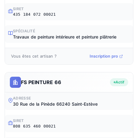
SIRET
435 184 072 00021
SPÉCIALITÉ
Travaux de peinture intérieure et peinture plâtrerie
Vous êtes cet artisan ?
Inscription pro
FS PEINTURE 66
Actif
ADRESSE
30 Rue de la Pinède 66240 Saint-Estève
SIRET
808 635 460 00021