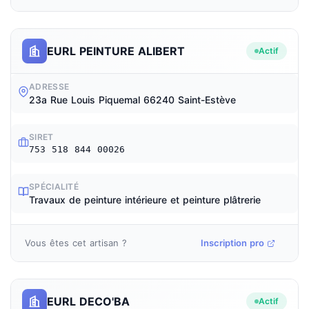
EURL PEINTURE ALIBERT
Actif
ADRESSE
23a Rue Louis Piquemal 66240 Saint-Estève
SIRET
753 518 844 00026
SPÉCIALITÉ
Travaux de peinture intérieure et peinture plâtrerie
Vous êtes cet artisan ?
Inscription pro
EURL DECO'BA
Actif