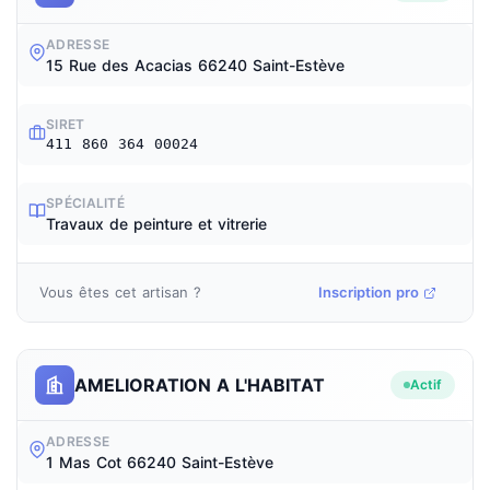
ADRESSE
15 Rue des Acacias 66240 Saint-Estève
SIRET
411 860 364 00024
SPÉCIALITÉ
Travaux de peinture et vitrerie
Vous êtes cet artisan ?
Inscription pro
AMELIORATION A L'HABITAT
Actif
ADRESSE
1 Mas Cot 66240 Saint-Estève