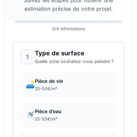
Suivez les étapes pour obtenir une
estimation précise de votre projet.
0/4 informations
Type de surface
1
Quelle zone souhaitez-vous peindre ?
Pièce de vie
🛋️
20-50€/m²
Pièce d'eau
🚿
25-55€/m²