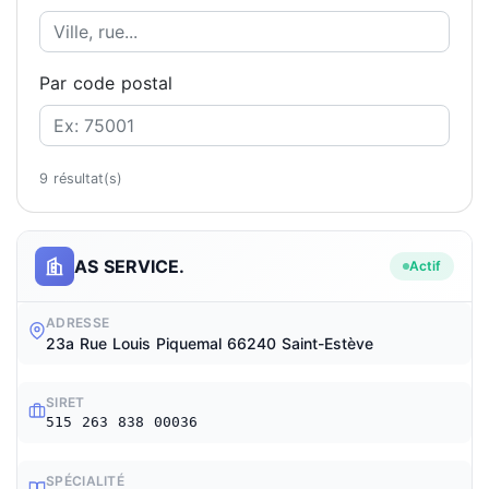
Par code postal
9 résultat(s)
AS SERVICE.
Actif
ADRESSE
23a Rue Louis Piquemal 66240 Saint-Estève
SIRET
515 263 838 00036
SPÉCIALITÉ