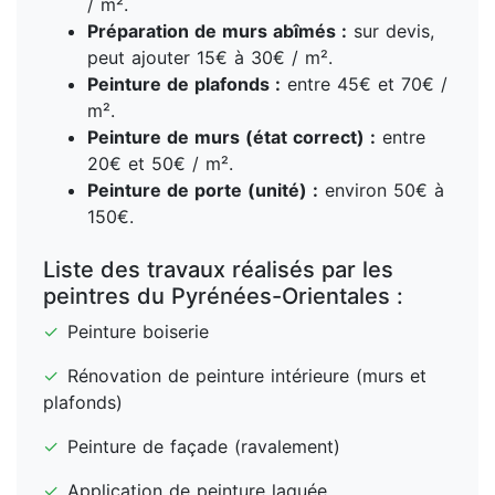
/ m².
Préparation de murs abîmés :
sur devis,
peut ajouter 15€ à 30€ / m².
Peinture de plafonds :
entre 45€ et 70€ /
m².
Peinture de murs (état correct) :
entre
20€ et 50€ / m².
Peinture de porte (unité) :
environ 50€ à
150€.
Liste des travaux réalisés par les
peintres du Pyrénées-Orientales :
✓
Peinture boiserie
✓
Rénovation de peinture intérieure (murs et
plafonds)
✓
Peinture de façade (ravalement)
✓
Application de peinture laquée