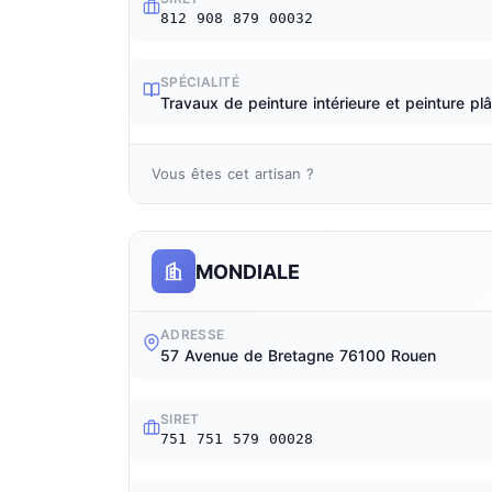
812 908 879 00032
SPÉCIALITÉ
Travaux de peinture intérieure et peinture plâ
Vous êtes cet artisan ?
MONDIALE
ADRESSE
57 Avenue de Bretagne 76100 Rouen
SIRET
751 751 579 00028