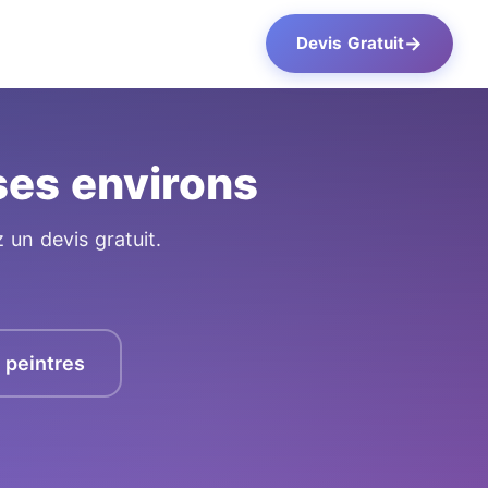
→
Devis Gratuit
ses environs
 un devis gratuit.
s peintres