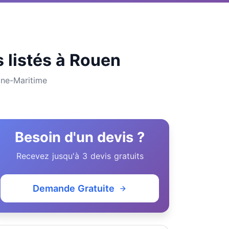
s listés à Rouen
ine-Maritime
Besoin d'un devis ?
Recevez jusqu'à 3 devis gratuits
Demande Gratuite