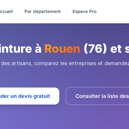
ccueil
Par département
Espace Pro
inture à
Rouen
(76) et 
e des artisans, comparez les entreprises et demandez
er un devis gratuit
Consulter la liste de