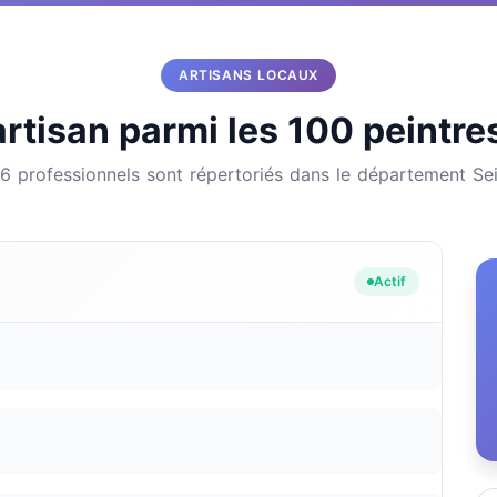
ARTISANS LOCAUX
rtisan parmi les 100 peintre
36 professionnels sont répertoriés dans le département Se
Actif