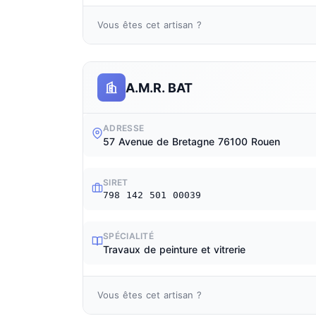
Vous êtes cet artisan ?
A.M.R. BAT
ADRESSE
57 Avenue de Bretagne 76100 Rouen
SIRET
798 142 501 00039
SPÉCIALITÉ
Travaux de peinture et vitrerie
Vous êtes cet artisan ?