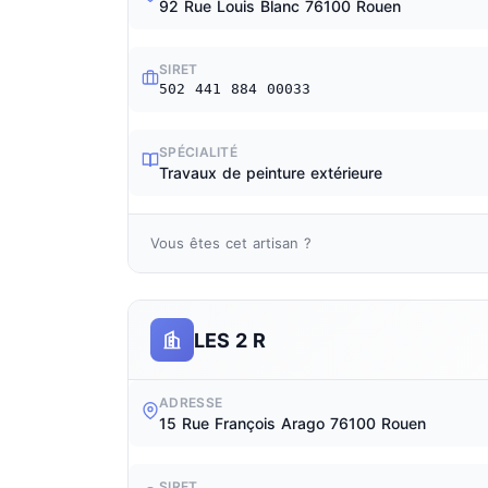
92 Rue Louis Blanc 76100 Rouen
SIRET
502 441 884 00033
SPÉCIALITÉ
Travaux de peinture extérieure
Vous êtes cet artisan ?
LES 2 R
ADRESSE
15 Rue François Arago 76100 Rouen
SIRET