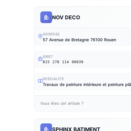
NOV DECO
ADRESSE
57 Avenue de Bretagne 76100 Rouen
SIRET
815 278 114 00039
SPÉCIALITÉ
Travaux de peinture intérieure et peinture plâ
Vous êtes cet artisan ?
SPHINX BATIMENT