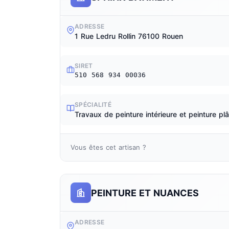
ADRESSE
1 Rue Ledru Rollin 76100 Rouen
SIRET
510 568 934 00036
SPÉCIALITÉ
Travaux de peinture intérieure et peinture plâ
Vous êtes cet artisan ?
PEINTURE ET NUANCES
ADRESSE