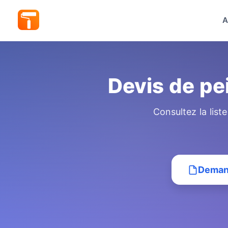
A
Devis de pe
Consultez la list
Demand