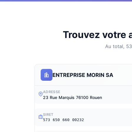
Trouvez votre a
Au total, 5
ENTREPRISE MORIN SA
ADRESSE
23 Rue Marquis 76100 Rouen
SIRET
573 650 660 00232