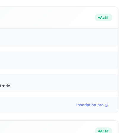
Actif
trerie
Inscription pro
Actif