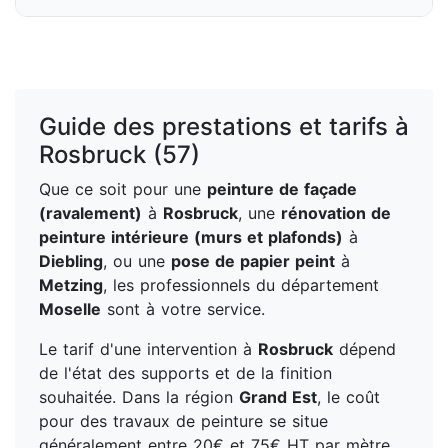
Guide des prestations et tarifs à
Rosbruck (57)
Que ce soit pour une
peinture de façade
(ravalement)
à
Rosbruck
, une
rénovation de
peinture intérieure (murs et plafonds)
à
Diebling
, ou une
pose de papier peint
à
Metzing
, les professionnels du département
Moselle
sont à votre service.
Le tarif d'une intervention à
Rosbruck
dépend
de l'état des supports et de la finition
souhaitée. Dans la région
Grand Est
, le coût
pour des travaux de peinture se situe
généralement entre 20€ et 75€ HT par mètre