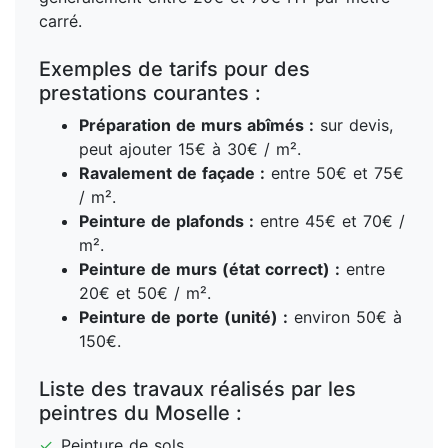
carré.
Exemples de tarifs pour des
prestations courantes :
Préparation de murs abîmés :
sur devis,
peut ajouter 15€ à 30€ / m².
Ravalement de façade :
entre 50€ et 75€
/ m².
Peinture de plafonds :
entre 45€ et 70€ /
m².
Peinture de murs (état correct) :
entre
20€ et 50€ / m².
Peinture de porte (unité) :
environ 50€ à
150€.
Liste des travaux réalisés par les
peintres du Moselle :
✓
Peinture de sols