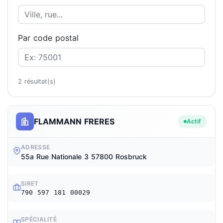
Par code postal
2 résultat(s)
FLAMMANN FRERES
Actif
ADRESSE
55a Rue Nationale 3 57800 Rosbruck
SIRET
790 597 181 00029
SPÉCIALITÉ