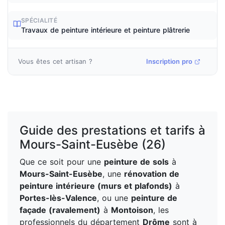
SPÉCIALITÉ
Travaux de peinture intérieure et peinture plâtrerie
Vous êtes cet artisan ?
Inscription pro
Guide des prestations et tarifs à
Mours-Saint-Eusèbe (26)
Que ce soit pour une
peinture de sols
à
Mours-Saint-Eusèbe
, une
rénovation de
peinture intérieure (murs et plafonds)
à
Portes-lès-Valence
, ou une
peinture de
façade (ravalement)
à
Montoison
, les
professionnels du département
Drôme
sont à