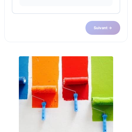
Suivant →