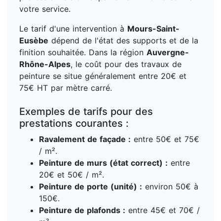
votre service.
Le tarif d'une intervention à
Mours-Saint-
Eusèbe
dépend de l'état des supports et de la
finition souhaitée. Dans la région
Auvergne-
Rhône-Alpes
, le coût pour des travaux de
peinture se situe généralement entre 20€ et
75€ HT par mètre carré.
Exemples de tarifs pour des
prestations courantes :
Ravalement de façade :
entre 50€ et 75€
/ m².
Peinture de murs (état correct) :
entre
20€ et 50€ / m².
Peinture de porte (unité) :
environ 50€ à
150€.
Peinture de plafonds :
entre 45€ et 70€ /