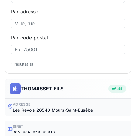
Par adresse
Par code postal
1 résultat(s)
THOMASSET FILS
Actif
ADRESSE
Les Revols 26540 Mours-Saint-Eusèbe
SIRET
385 084 660 00013