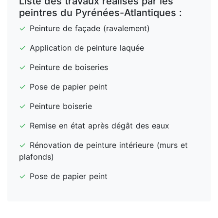
Liste des travaux réalisés par les
peintres du Pyrénées-Atlantiques :
✓
Peinture de façade (ravalement)
✓
Application de peinture laquée
✓
Peinture de boiseries
✓
Pose de papier peint
✓
Peinture boiserie
✓
Remise en état après dégât des eaux
✓
Rénovation de peinture intérieure (murs et
plafonds)
✓
Pose de papier peint