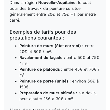
Dans la région
Nouvelle-Aquitaine
, le coût
pour des travaux de peinture se situe
généralement entre 20€ et 75€ HT par mètre
carré.
Exemples de tarifs pour des
prestations courantes :
Peinture de murs (état correct) :
entre
20€ et 50€ / m².
Ravalement de façade :
entre 50€ et 75€
/ m².
Peinture de plafonds :
entre 45€ et 70€ /
m².
Peinture de porte (unité) :
environ 50€ à
150€.
Préparation de murs abîmés :
sur devis,
peut ajouter 15€ à 30€ / m².