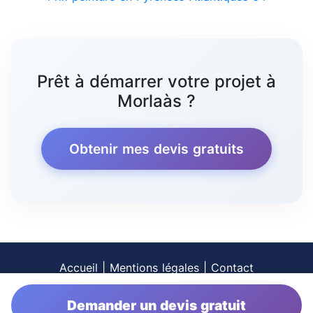
Prêt à démarrer votre projet à
Morlaàs ?
Obtenir mes devis gratuits
Accueil
|
Mentions légales
|
Contact
Demander un devis gratuit