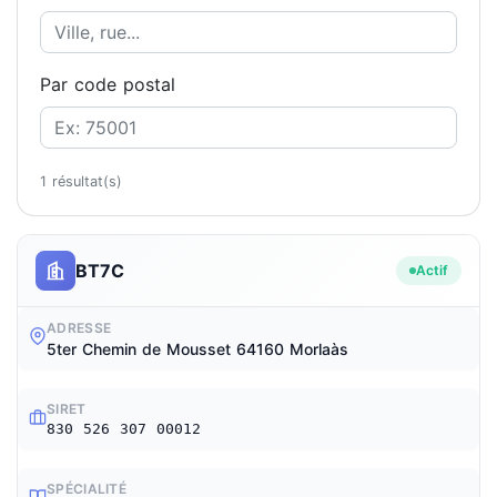
Par code postal
1 résultat(s)
BT7C
Actif
ADRESSE
5ter Chemin de Mousset 64160 Morlaàs
SIRET
830 526 307 00012
SPÉCIALITÉ