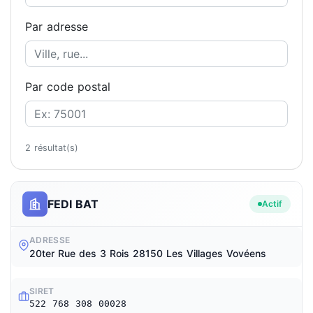
Par adresse
Par code postal
2 résultat(s)
FEDI BAT
Actif
ADRESSE
20ter Rue des 3 Rois 28150 Les Villages Vovéens
SIRET
522 768 308 00028