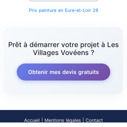
Prix peinture en Eure-et-Loir 28
Prêt à démarrer votre projet à Les
Villages Vovéens ?
Obtenir mes devis gratuits
Accueil
|
Mentions légales
|
Contact