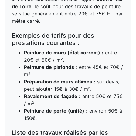
de Loire
, le coût pour des travaux de peinture
se situe généralement entre 20€ et 75€ HT par
mètre carré.
Exemples de tarifs pour des
prestations courantes :
Peinture de murs (état correct) :
entre
20€ et 50€ / m².
Peinture de plafonds :
entre 45€ et 70€ /
m².
Préparation de murs abîmés :
sur devis,
peut ajouter 15€ à 30€ / m².
Ravalement de façade :
entre 50€ et 75€
/ m².
Peinture de porte (unité) :
environ 50€ à
150€.
Liste des travaux réalisés par les