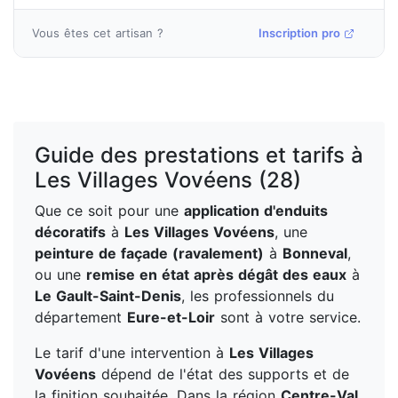
Vous êtes cet artisan ?
Inscription pro
Guide des prestations et tarifs à
Les Villages Vovéens (28)
Que ce soit pour une
application d'enduits
décoratifs
à
Les Villages Vovéens
, une
peinture de façade (ravalement)
à
Bonneval
,
ou une
remise en état après dégât des eaux
à
Le Gault-Saint-Denis
, les professionnels du
département
Eure-et-Loir
sont à votre service.
Le tarif d'une intervention à
Les Villages
Vovéens
dépend de l'état des supports et de
la finition souhaitée. Dans la région
Centre-Val