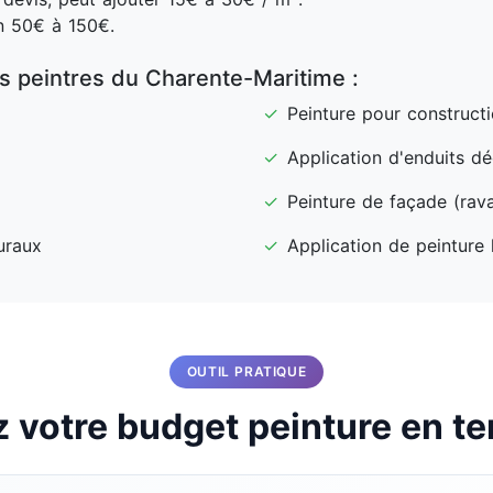
n 50€ à 150€.
es peintres du Charente-Maritime :
✓
Peinture pour construct
✓
Application d'enduits dé
✓
Peinture de façade (rav
uraux
✓
Application de peinture
OUTIL PRATIQUE
 votre budget peinture en te