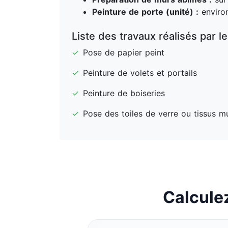
Peinture de porte (unité) :
enviro
Liste des travaux réalisés par l
✓
Pose de papier peint
✓
Peinture de volets et portails
✓
Peinture de boiseries
✓
Pose des toiles de verre ou tissus m
Calculez