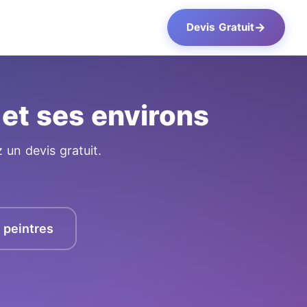
→
Devis Gratuit
 et ses environs
 un devis gratuit.
s peintres