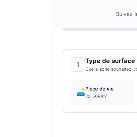
Suivez l
Type de surface
1
Quelle zone souhaitez-v
Pièce de vie
🛋️
20-50€/m²