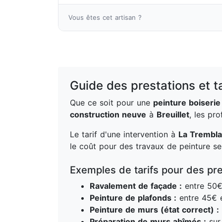
Vous êtes cet artisan ?
Guide des prestations et t
Que ce soit pour une
peinture boiserie
construction neuve
à
Breuillet
, les pr
Le tarif d'une intervention à
La Trembl
le coût pour des travaux de peinture s
Exemples de tarifs pour des pre
Ravalement de façade :
entre 50€
Peinture de plafonds :
entre 45€ e
Peinture de murs (état correct) :
Préparation de murs abîmés :
sur 