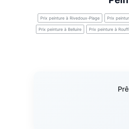
Prix peinture à Rivedoux-Plage
Prix peintur
Prix peinture à Belluire
Prix peinture à Rouff
Prê