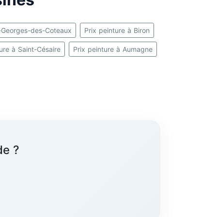
nt-Georges-des-Coteaux
Prix peinture à Biron
ture à Saint-Césaire
Prix peinture à Aumagne
de ?