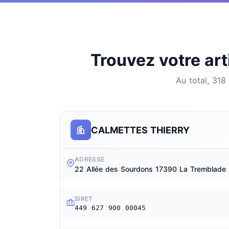
Trouvez votre art
Au total, 318
CALMETTES THIERRY
ADRESSE
22 Allée des Sourdons 17390 La Tremblade
SIRET
449 627 900 00045