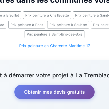
e à Breuillet
Prix peinture à Chaillevette
Prix peinture à Sai
iac
Prix peinture à Pons
Prix peinture à Soubise
Prix pein
Prix peinture à Saint-Bris-des-Bois
Prix peinture en Charente-Maritime 17
t à démarrer votre projet à La Trembla
Obtenir mes devis gratuits