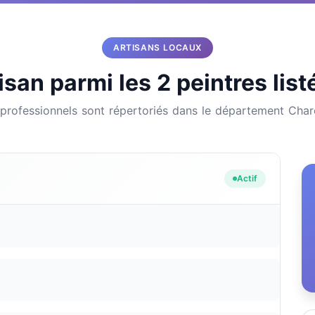
ARTISANS LOCAUX
isan parmi les 2 peintres lis
 professionnels sont répertoriés dans le département Cha
Actif