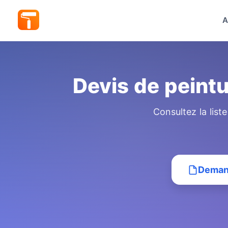
A
Devis de peint
Consultez la list
Demand