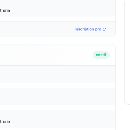
trerie
Inscription pro
Actif
trerie