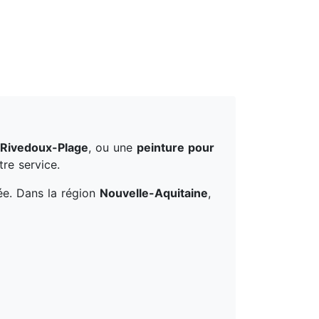
Rivedoux-Plage
, ou une
peinture pour
re service.
ée. Dans la région
Nouvelle-Aquitaine
,