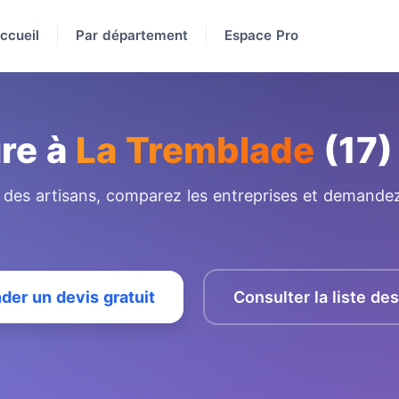
ccueil
Par département
Espace Pro
ure à
La Tremblade
(17)
e des artisans, comparez les entreprises et demandez
er un devis gratuit
Consulter la liste de